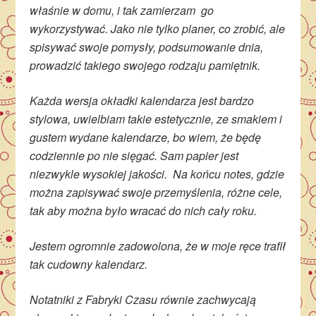
właśnie w domu, i tak zamierzam go
wykorzystywać. Jako nie tylko planer, co zrobić, ale
spisywać swoje pomysły, podsumowanie dnia,
prowadzić takiego swojego rodzaju pamiętnik.
Każda wersja okładki kalendarza jest bardzo
stylowa, uwielbiam takie estetycznie, ze smakiem i
gustem wydane kalendarze, bo wiem, że będę
codziennie po nie sięgać. Sam papier jest
niezwykle wysokiej jakości.
Na końcu notes, gdzie
można zapisywać swoje przemyślenia, różne cele,
tak aby można było wracać do nich cały roku.
Jestem ogromnie zadowolona, że w moje ręce trafił
tak cudowny kalendarz.
Notatniki z Fabryki Czasu równie zachwycają