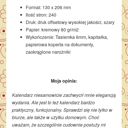
Format: 130 x 206 mm
Ilość stron: 240
Druk: druk offsetowy wysokiej jakości, szary
Papier: kremowy 80 gr/m2
Wykończenie: Tasiemka 6mm, kapitałka,
papierowa koperta na dokumenty,
zaokrąglone narożniki
Moja opinia:
Kalendarz niesamowicie zachwycił mnie elegancją
wydania. Ale jest to też kalendarz bardzo
praktyczny, funkcjonalny. Sprawdzi się nie tylko w
biurze, ale także w użytku domowym. Choć
uważam, że szczególnie cudownie posłuży mi