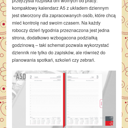
przejrzysta rozpiska dni wolnych od pracy:
kompaktowy kalendarz A5 z układem dziennym
jest stworzony dla zapracowanych osób, które chcą
mieć kontrolę nad swoim czasem. Na każdy
roboczy dzień tygodnia przeznaczona jest jedna
strona, dodatkowo wzbogacona podziałką
godzinową – taki schemat pozwala wykorzystać
dziennik nie tylko do zapisków, ale również do
planowania spotkań, szkoleń czy zebrań.