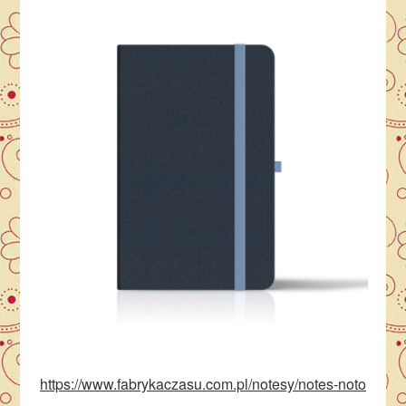
https://www.fabrykaczasu.com.pl/notesy/notes-noto