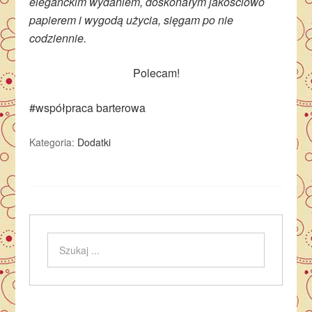
eleganckim wydaniem, doskonałym jakościowo
papierem i wygodą użycia, sięgam po nie
codziennie.
Polecam!
#współpraca barterowa
Kategoria:
Dodatki