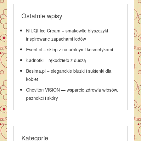
Ostatnie wpisy
NIUQI Ice Cream – smakowite błyszczyki
inspirowane zapachami lodów
Esent.pl – sklep z naturalnymi kosmetykami
Ładnotki – rękodzieło z duszą
Besima.pl – eleganckie bluzki i sukienki dla
kobiet
Cheviton VISION — wsparcie zdrowia włosów,
paznokci i skóry
Kategorie