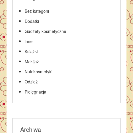
Bez kategorii
Dodatki
Gadżety kosmetyczne
inne
Książki
Makijaż
Nutrikosmetyki
Odzież
Pielęgnacja
Archiwa