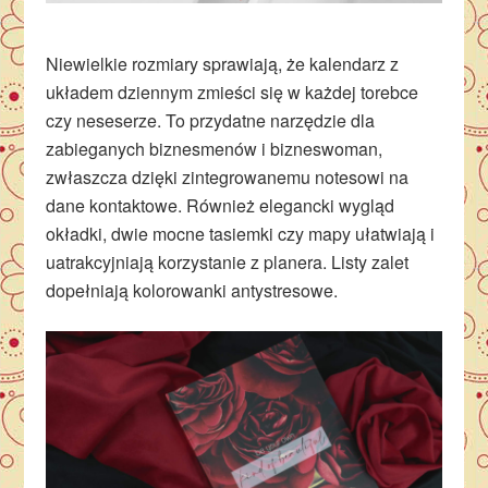
Niewielkie rozmiary sprawiają, że kalendarz z
układem dziennym zmieści się w każdej torebce
czy neseserze. To przydatne narzędzie dla
zabieganych biznesmenów i bizneswoman,
zwłaszcza dzięki zintegrowanemu notesowi na
dane kontaktowe. Również elegancki wygląd
okładki, dwie mocne tasiemki czy mapy ułatwiają i
uatrakcyjniają korzystanie z planera. Listy zalet
dopełniają kolorowanki antystresowe.