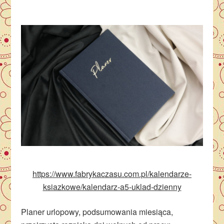
https://www.fabrykaczasu.com.pl/kalendarze-
ksiazkowe/kalendarz-a5-uklad-dzienny
Planer urlopowy, podsumowania miesiąca,