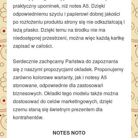
praktyczny upominek, niż notes A5. Dzięki
odpowiedniemu szyciu i papierowi dobrej jakości
po rozłożeniu produktu strony się nie odkształcają i
leżą płasko. Dzięki temu na środku nie ma
niedostępnej przestrzeni, można więc każdą kartkę
zapisać w całości.
Serdecznie zachęcamy Państwa do zapoznania
się z naszymi propozycjami okładek. Proponujemy
zarówno kolorowe warianty, jak i notesy A5
stonowane, odpowiednie dla zastosowań
biznesowych. Okładki tego modelu także można
dostosować do celów marketingowych, dzięki
czemu staną się świetnym prezentem dla
kontrahentów.
NOTES NOTO