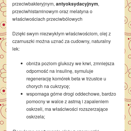
przeciwbakteryjnym,
antyoksydacyjnym
,
przeciwhistaminowym oraz melatyna o
właściwościach przeciwbólowych
Dzięki swym niezwykłym właściwościom, olej z
czarnuszki można uznać za cudowny, naturalny
lek:
obniża poziom glukozy we krwi, zmniejsza
odporność na insulinę, symuluje
regenerację komórek beta w trzustce u
chorych na cukrzycę;
wspomaga górne drogi oddechowe, bardzo
pomocny w walce z astmą i zapaleniem
oskrzeli, ma właściwości rozszerzające
oskrzela;