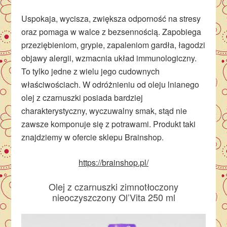
Uspokaja, wycisza, zwiększa odporność na stresy
oraz pomaga w walce z bezsennością. Zapobiega
przeziębieniom, grypie, zapaleniom gardła, łagodzi
objawy alergii, wzmacnia układ immunologiczny.
To tylko jedne z wielu jego cudownych
właściwościach. W odróżnieniu od oleju lnianego
olej z czarnuszki posiada bardziej
charakterystyczny, wyczuwalny smak, stąd nie
zawsze komponuje się z potrawami. Produkt taki
znajdziemy w ofercie sklepu Brainshop.
https://brainshop.pl/
Olej z czarnuszki zimnotłoczony
nieoczyszczony Ol’Vita 250 ml