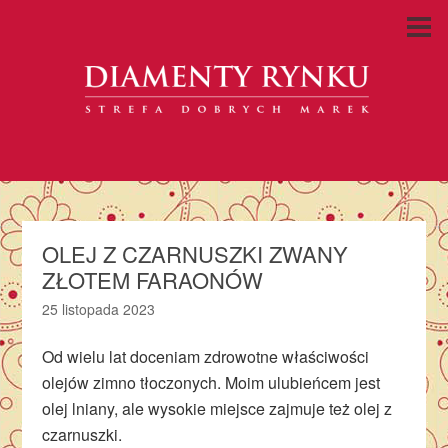
OLEJ Z CZARNUSZKI ZWANY
ZŁOTEM FARAONÓW
25 listopada 2023
Od wielu lat doceniam zdrowotne właściwości
olejów zimno tłoczonych. Moim ulubieńcem jest
olej lniany, ale wysokie miejsce zajmuje też olej z
czarnuszki.