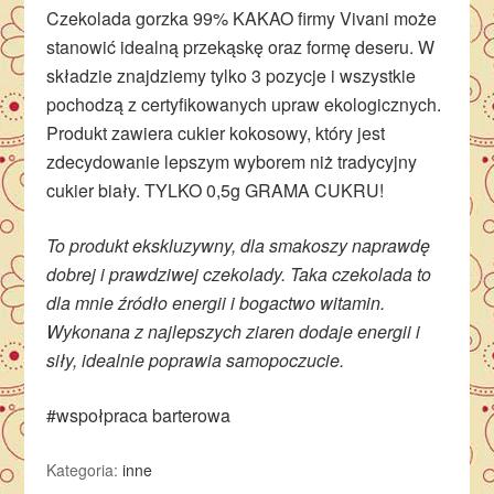
Czekolada gorzka 99% KAKAO firmy Vivani może
stanowić idealną przekąskę oraz formę deseru. W
składzie znajdziemy tylko 3 pozycje i wszystkie
pochodzą z certyfikowanych upraw ekologicznych.
Produkt zawiera cukier kokosowy, który jest
zdecydowanie lepszym wyborem niż tradycyjny
cukier biały. TYLKO 0,5g GRAMA CUKRU!
To produkt ekskluzywny, dla smakoszy naprawdę
dobrej i prawdziwej czekolady. Taka czekolada to
dla mnie źródło energii i bogactwo witamin.
Wykonana z najlepszych ziaren dodaje energii i
siły, idealnie poprawia samopoczucie.
#wspołpraca barterowa
Kategoria:
inne