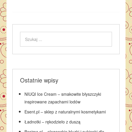
Ostatnie wpisy
NIUQI Ice Cream – smakowite błyszczyki
inspirowane zapachami lodów
Esent.pl – sklep z naturalnymi kosmetykami
Ładnotki – rękodzieło z duszą
Besima.pl – eleganckie bluzki i sukienki dla