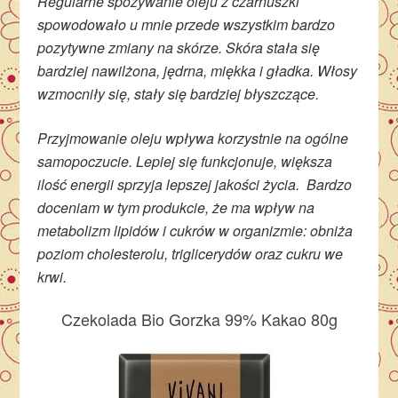
Regularne spożywanie oleju z czarnuszki
spowodowało u mnie przede wszystkim bardzo
pozytywne zmiany na skórze. Skóra stała się
bardziej nawilżona, jędrna, miękka i gładka. Włosy
wzmocniły się, stały się bardziej błyszczące.
Przyjmowanie oleju wpływa korzystnie na ogólne
samopoczucie. Lepiej się funkcjonuje, większa
ilość energii sprzyja lepszej jakości życia. Bardzo
doceniam w tym produkcie, że ma wpływ na
metabolizm lipidów i cukrów w organizmie: obniża
poziom cholesterolu, triglicerydów oraz cukru we
krwi.
Czekolada Bio Gorzka 99% Kakao 80g