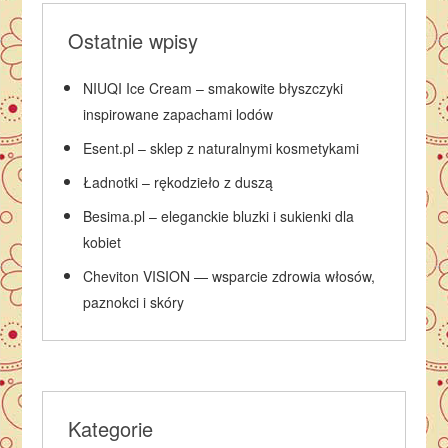
Ostatnie wpisy
NIUQI Ice Cream – smakowite błyszczyki
inspirowane zapachami lodów
Esent.pl – sklep z naturalnymi kosmetykami
Ładnotki – rękodzieło z duszą
Besima.pl – eleganckie bluzki i sukienki dla
kobiet
Cheviton VISION — wsparcie zdrowia włosów,
paznokci i skóry
Kategorie