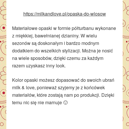
https://milkandlove.pl/opaska-do-wlosow
Materiałowe opaski w formie półturbanu wykonane
z miękkiej, bawełnianej dzianiny. W wielu
sezonów są doskonałym i bardzo modnym
dodatkiem do wszelkich stylizacji. Można je nosić
na wiele sposobów, dzięki czemu za każdym
razem uzyskasz inny look.
Kolor opaski możesz dopasować do swoich ubrań
milk & love, ponieważ szyjemy je z końcówek
materiałów, które zostają nam po produkcji. Dzięki
temu nic się nie marnuje 🙂