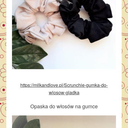
https://milkandlove.pl/Scrunchie-gumka-do-
wlosow-gladka
Opaska do włosów na gumce