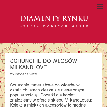
SCRUNCHIE DO WŁOSÓW
MILKANDLOVE
25 listopada 2023
Scrunchie materiałowe do włosów w
ostatnich latach cieszą się niesłabnącą
popularnością. Dodatki dla kobiet
znajdziemy w ofercie sklepu MilkandLove.pl.
Kolekcja miękkich akcesoriów to modne