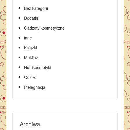
Bez kategorii
Dodatki
Gadżety kosmetyczne
inne
Książki
Makijaż
Nutrikosmetyki
Odzież
Pielęgnacja
Archiwa