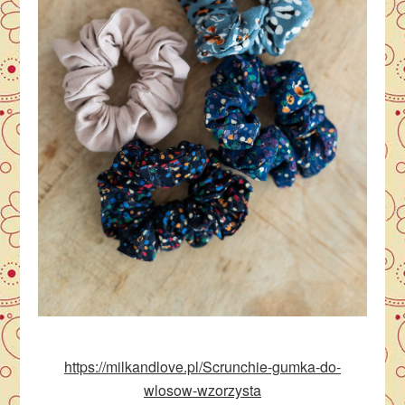
https://milkandlove.pl/Scrunchie-gumka-do-
wlosow-wzorzysta