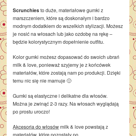
Scrunchies
to duże, materiałowe gumki z
marszczeniem, które są doskonałym i bardzo
modnym dodatkiem do wszelkich stylizacji. Możesz
je nosić na włosach lub jako ozdobę na rękę –
będzie kolorystycznym dopełnienie outfitu.
Kolor gumki możesz dopasować do swoich ubrań
milk & love, ponieważ szyjemy je z końcówek
materiałów, które zostają nam po produkcji. Dzięki
temu nic się nie marnuje 🙂
Gumki są elastyczne i delikatne dla włosów.
Można je zwinąć 2-3 razy. Na włosach wyglądają
po prostu uroczo!
Akcesoria do włosów
milk & love powstają z
materiałów, które pozostały po