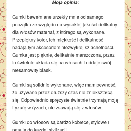
Moja opinia:
Gumki bawełniane urzekły mnie od samego
początku ze względu na wysokiej jakości delikatny
dla włosów materiał, z którego są wykonane.
Przepiękny kolor, ich miękkość i delikatność
nadają tym akcesoriom niezwykłej szlachetności.
Gumka jest pięknie, delikatnie marszczona, przez
to świetnie układa się na włosach i oddaje swój
niesamowity blask.
Gumki są solidnie wykonane, więc mam pewność,
że używane przez dłuższy czas nie zniekształcą
się. Odpowiednio sprężyste świetnie trzymają moją
fryzurę w ryzach, nie zsuwają się z włosów..
Gumki do włosów są bardzo kobiece, stylowe i
pasują do każdej stylizacji.