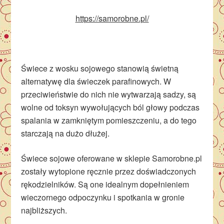
https://samorobne.pl/
Świece z wosku sojowego stanowią świetną
alternatywę dla świeczek parafinowych. W
przeciwieństwie do nich nie wytwarzają sadzy, są
wolne od toksyn wywołujących ból głowy podczas
spalania w zamkniętym pomieszczeniu, a do tego
starczają na dużo dłużej.
Świece sojowe oferowane w sklepie Samorobne.pl
zostały wytopione ręcznie przez doświadczonych
rękodzielników. Są one idealnym dopełnieniem
wieczornego odpoczynku i spotkania w gronie
najbliższych.