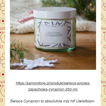
https://samorobne.pl/produkt/swieca-sojowa-
zapachowa-cynamon-250-ml/
Świeca Cynamon to absolutnie mój hit! Uwielbiam