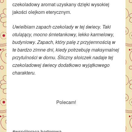
czekoladowy aromat uzyskany dzięki wysokiej
jakości olejkom eterycznym.
Uwielbiam zapach czekolady w tej świecy. Taki
otulający, mocno śmietankowy, lekko karmelowy,
budyniowy. Zapach, który palę z przyjemnością w
te bardzo zimne dni, kiedy potrzebuję maksymalnej
przytulności w domu. Śliczny słoiczek nadaje tej
czekoladowej świecy dodatkowo wyjątkowego
charakteru.
Polecam!
#współpraca barterowa