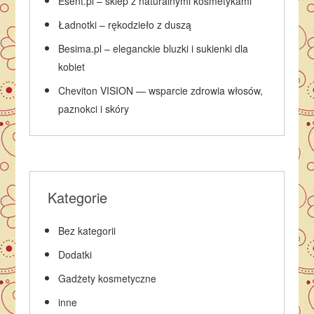
Esent.pl – sklep z naturalnymi kosmetykami
Ładnotki – rękodzieło z duszą
Besima.pl – eleganckie bluzki i sukienki dla
kobiet
Cheviton VISION — wsparcie zdrowia włosów,
paznokci i skóry
Kategorie
Bez kategorii
Dodatki
Gadżety kosmetyczne
inne