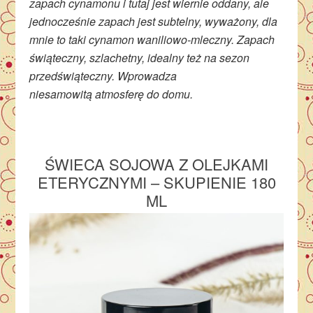
zapach cynamonu i tutaj jest wiernie oddany, ale
jednocześnie zapach jest subtelny, wyważony, dla
mnie to taki cynamon waniliowo-mleczny. Zapach
świąteczny, szlachetny, idealny też na sezon
przedświąteczny. Wprowadza
niesamowitą atmosferę do domu.
ŚWIECA SOJOWA Z OLEJKAMI
ETERYCZNYMI – SKUPIENIE 180
ML