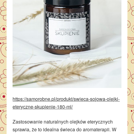
https://samorobne.pl/produkt/swieca-sojowa-olejki-
eteryczne-skupienie-180-ml/
Zastosowanie naturalnych olejków eterycznych
sprawia, że to idealna świeca do aromaterapii. W