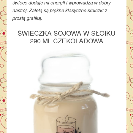
świece dodaje mi energii i wprowadza w dobry
nastrój. Zaletą są piękne klasyczne słoiczki z
prostą grafiką.
ŚWIECZKA SOJOWA W SŁOIKU
290 ML CZEKOLADOWA