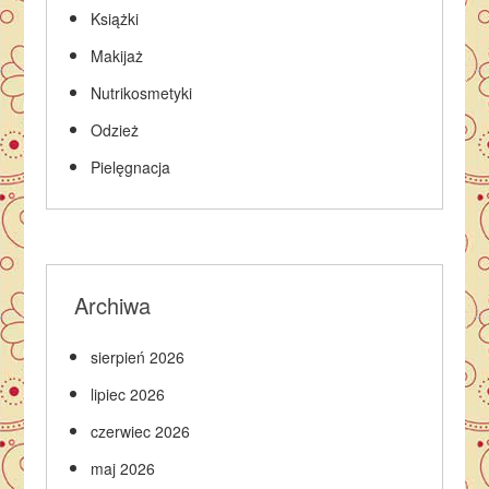
Książki
Makijaż
Nutrikosmetyki
Odzież
Pielęgnacja
Archiwa
sierpień 2026
lipiec 2026
czerwiec 2026
maj 2026