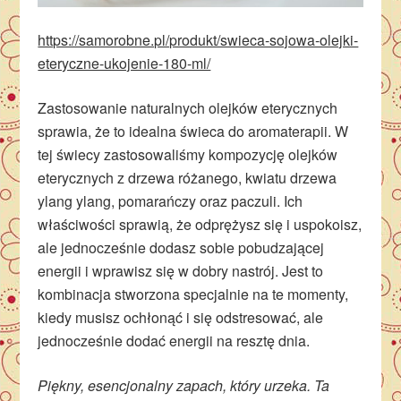
https://samorobne.pl/produkt/swieca-sojowa-olejki-
eteryczne-ukojenie-180-ml/
Zastosowanie naturalnych olejków eterycznych
sprawia, że to idealna świeca do aromaterapii. W
tej świecy zastosowaliśmy kompozycję olejków
eterycznych z drzewa różanego, kwiatu drzewa
ylang ylang, pomarańczy oraz paczuli. Ich
właściwości sprawią, że odprężysz się i uspokoisz,
ale jednocześnie dodasz sobie pobudzającej
energii i wprawisz się w dobry nastrój. Jest to
kombinacja stworzona specjalnie na te momenty,
kiedy musisz ochłonąć i się odstresować, ale
jednocześnie dodać energii na resztę dnia.
Piękny, esencjonalny zapach, który urzeka. Ta