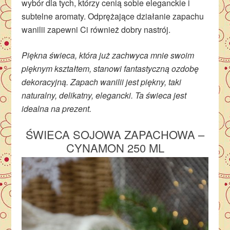
wybór dla tych, którzy cenią sobie eleganckie i
subtelne aromaty. Odprężające działanie zapachu
wanilii zapewni Ci również dobry nastrój.
Piękna świeca, która już zachwyca mnie swoim
pięknym kształtem, stanowi fantastyczną ozdobę
dekoracyjną. Zapach wanilii jest piękny, taki
naturalny, delikatny, elegancki. Ta świeca jest
idealna na prezent.
ŚWIECA SOJOWA ZAPACHOWA –
CYNAMON 250 ML