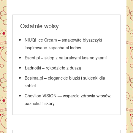
Ostatnie wpisy
NIUQI Ice Cream – smakowite błyszczyki
inspirowane zapachami lodów
Esent.pl – sklep z naturalnymi kosmetykami
Ładnotki – rękodzieło z duszą
Besima.pl – eleganckie bluzki i sukienki dla
kobiet
Cheviton VISION — wsparcie zdrowia włosów,
paznokci i skóry