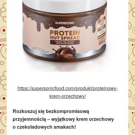
https://supersonicfood.com/produkt/proteinowy-
krem-orzechowy/
Rozkoszuj się bezkompromisową
przyjemnością – wyjątkowy krem orzechowy
o czekoladowych smakach!