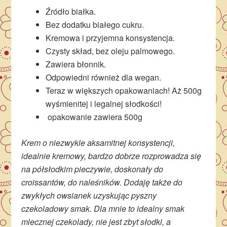
Źródło białka.
Bez dodatku białego cukru.
Kremowa i przyjemna konsystencja.
Czysty skład, bez oleju palmowego.
Zawiera błonnik.
Odpowiedni również dla wegan.
Teraz w większych opakowaniach! Aż 500g
wyśmienitej i legalnej słodkości!
opakowanie zawiera 500g
Krem o niezwykle aksamitnej konsystencji,
idealnie kremowy, bardzo dobrze rozprowadza się
na półsłodkim pieczywie, doskonały do
croissantów, do naleśników. Dodaję także do
zwykłych owsianek uzyskując pyszny
czekoladowy smak. Dla mnie to idealny smak
mlecznej czekolady, nie jest zbyt słodki, a