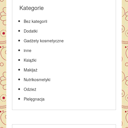
Kategorie
Bez kategorii
Dodatki
Gadżety kosmetyczne
inne
Książki
Makijaż
Nutrikosmetyki
Odzież
Pielęgnacja