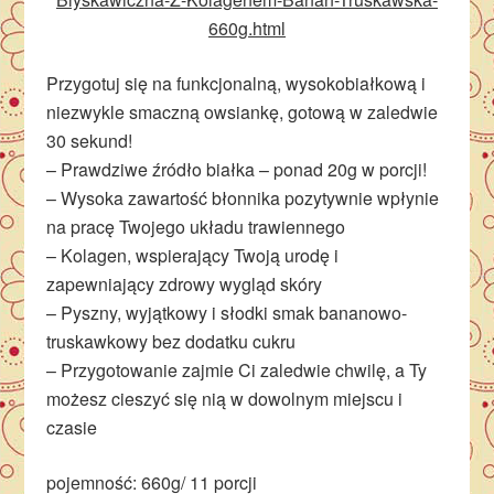
660g.html
Przygotuj się na funkcjonalną, wysokobiałkową i
niezwykle smaczną owsiankę, gotową w zaledwie
30 sekund!
– Prawdziwe źródło białka – ponad 20g w porcji!
– Wysoka zawartość błonnika pozytywnie wpłynie
na pracę Twojego układu trawiennego
– Kolagen, wspierający Twoją urodę i
zapewniający zdrowy wygląd skóry
– Pyszny, wyjątkowy i słodki smak bananowo-
truskawkowy bez dodatku cukru
– Przygotowanie zajmie Ci zaledwie chwilę, a Ty
możesz cieszyć się nią w dowolnym miejscu i
czasie
pojemność: 660g/ 11 porcji