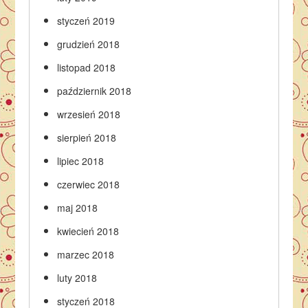
styczeń 2019
grudzień 2018
listopad 2018
październik 2018
wrzesień 2018
sierpień 2018
lipiec 2018
czerwiec 2018
maj 2018
kwiecień 2018
marzec 2018
luty 2018
styczeń 2018