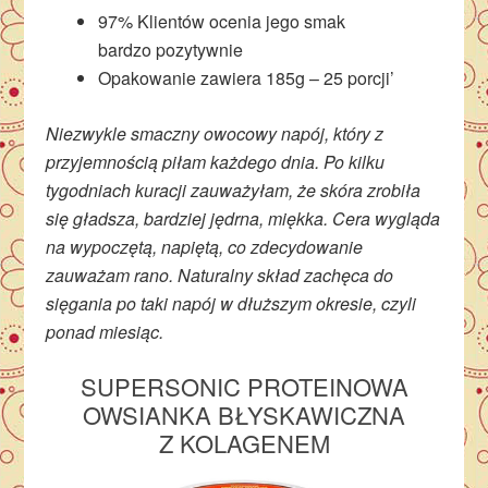
97% Klientów ocenia jego smak
bardzo
pozytywnie
Opakowanie zawiera 185g – 25 porcji’
Niezwykle smaczny owocowy napój, który z
przyjemnością piłam każdego dnia. Po kilku
tygodniach kuracji zauważyłam, że skóra zrobiła
się gładsza, bardziej jędrna, miękka. Cera wygląda
na wypoczętą, napiętą, co zdecydowanie
zauważam rano. Naturalny skład zachęca do
sięgania po taki napój w dłuższym okresie, czyli
ponad miesiąc.
SUPERSONIC PROTEINOWA
OWSIANKA BŁYSKAWICZNA
Z KOLAGENEM