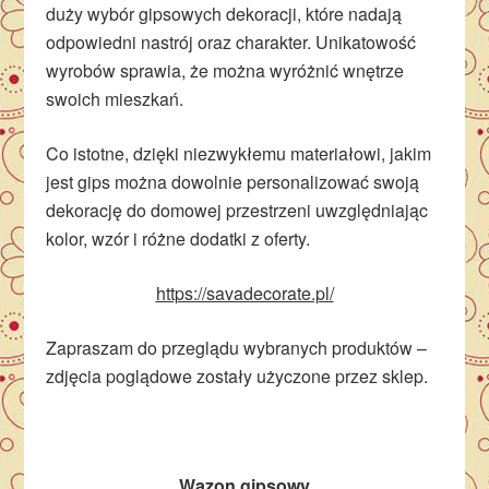
duży wybór gipsowych dekoracji, które nadają
odpowiedni nastrój oraz charakter. Unikatowość
wyrobów sprawia, że można wyróżnić wnętrze
swoich mieszkań.
Co istotne, dzięki niezwykłemu materiałowi, jakim
jest gips można dowolnie personalizować swoją
dekorację do domowej przestrzeni uwzględniając
kolor, wzór i różne dodatki z oferty.
https://savadecorate.pl/
Zapraszam do przeglądu wybranych produktów –
zdjęcia poglądowe zostały użyczone przez sklep.
Wazon gipsowy