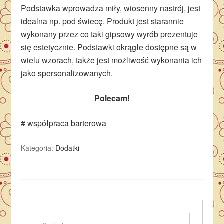
Podstawka wprowadza miły, wiosenny nastrój, jest
idealna np. pod świecę. Produkt jest starannie
wykonany przez co taki gipsowy wyrób prezentuje
się estetycznie. Podstawki okrągłe dostępne są w
wielu wzorach, także jest możliwość wykonania ich
jako spersonalizowanych.
Polecam!
# współpraca barterowa
Kategoria:
Dodatki