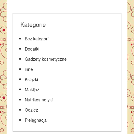
Kategorie
Bez kategorii
Dodatki
Gadżety kosmetyczne
inne
Książki
Makijaż
Nutrikosmetyki
Odzież
Pielęgnacja