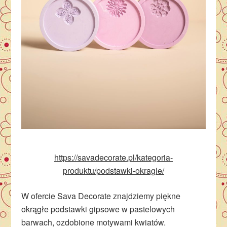
https://savadecorate.pl/kategoria-
produktu/podstawki-okragle/
W ofercie Sava Decorate znajdziemy piękne
okrągłe podstawki gipsowe w pastelowych
barwach, ozdobione motywami kwiatów.