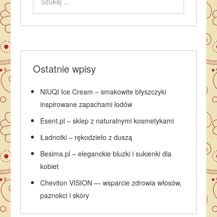
Ostatnie wpisy
NIUQI Ice Cream – smakowite błyszczyki
inspirowane zapachami lodów
Esent.pl – sklep z naturalnymi kosmetykami
Ładnotki – rękodzieło z duszą
Besima.pl – eleganckie bluzki i sukienki dla
kobiet
Cheviton VISION — wsparcie zdrowia włosów,
paznokci i skóry