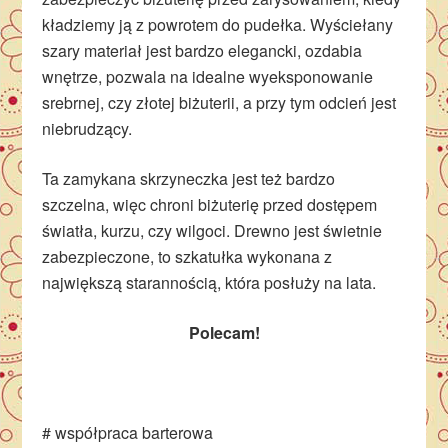
kładziemy ją z powrotem do pudełka. Wyściełany
szary materiał jest bardzo elegancki, ozdabia
wnętrze, pozwala na idealne wyeksponowanie
srebrnej, czy złotej biżuterii, a przy tym odcień jest
niebrudzący.
Ta zamykana skrzyneczka jest też bardzo
szczelna, więc chroni biżuterię przed dostępem
światła, kurzu, czy wilgoci. Drewno jest świetnie
zabezpieczone, to szkatułka wykonana z
największą starannością, która posłuży na lata.
Polecam!
# współpraca barterowa