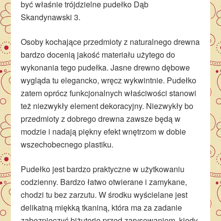
być właśnie trójdzielne pudełko Dąb
Skandynawski 3.
Osoby kochające przedmioty z naturalnego drewna
bardzo docenią jakość materiału użytego do
wykonania tego pudełka. Jasne drewno dębowe
wygląda tu elegancko, wręcz wykwintnie. Pudełko
zatem oprócz funkcjonalnych właściwości stanowi
też niezwykły element dekoracyjny. Niezwykły bo
przedmioty z dobrego drewna zawsze będą w
modzie i nadają piękny efekt wnętrzom w dobie
wszechobecnego plastiku.
Pudełko jest bardzo praktyczne w użytkowaniu
codzienny. Bardzo łatwo otwierane i zamykane,
chodzi tu bez zarzutu. W środku wyścielane jest
delikatną miękką tkaniną, która ma za zadanie
zabezpieczyć biżuterię przed zarysowaniem, kiedy