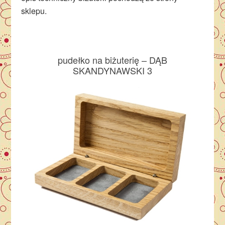
sklepu.
pudełko na biżuterię – DĄB
SKANDYNAWSKI 3