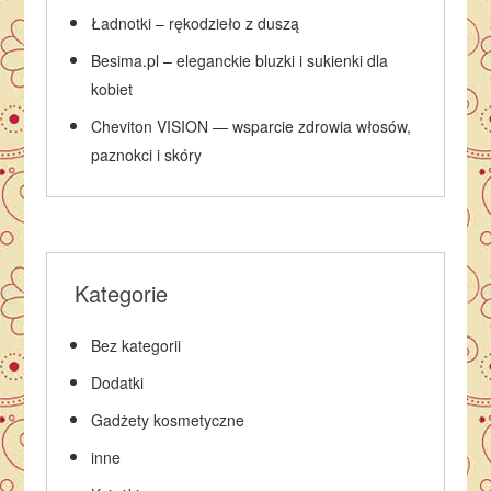
Ładnotki – rękodzieło z duszą
Besima.pl – eleganckie bluzki i sukienki dla
kobiet
Cheviton VISION — wsparcie zdrowia włosów,
paznokci i skóry
Kategorie
Bez kategorii
Dodatki
Gadżety kosmetyczne
inne