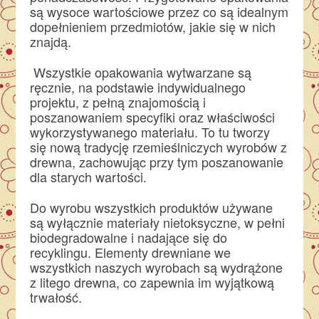
są wysoce wartościowe przez co są idealnym
dopełnieniem przedmiotów, jakie się w nich
znajdą.
Wszystkie opakowania wytwarzane są
ręcznie, na podstawie indywidualnego
projektu, z pełną znajomością i
poszanowaniem specyfiki oraz właściwości
wykorzystywanego materiału. To tu tworzy
się nową tradycję rzemieślniczych wyrobów z
drewna, zachowując przy tym poszanowanie
dla starych wartości.
Do wyrobu wszystkich produktów używane
są wyłącznie materiały nietoksyczne, w pełni
biodegradowalne i nadające się do
recyklingu. Elementy drewniane we
wszystkich naszych wyrobach są wydrążone
z litego drewna, co zapewnia im wyjątkową
trwałość.