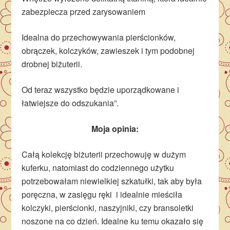
zabezpiecza przed zarysowaniem
Idealna do przechowywania pierścionków,
obrączek, kolczyków, zawieszek i tym podobnej
drobnej biżuterii.
Od teraz wszystko będzie uporządkowane i
łatwiejsze do odszukania”.
Moja opinia:
Całą kolekcję biżuterii przechowuję w dużym
kuferku, natomiast do codziennego użytku
potrzebowałam niewielkiej szkatułki, tak aby była
poręczna, w zasięgu ręki i idealnie mieściła
kolczyki, pierścionki, naszyjniki, czy bransoletki
noszone na co dzień. Idealne ku temu okazało się