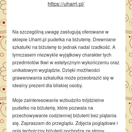
https://uharri.pl/
Na szczególną uwagę zasługują oferowane w
sklepie Uharri.pl pudełka na biżuterię. Drewniane
szkatułki na biżuterię to jednak nadal rzadkość. A
tymczasem niezwykle wyjątkowy charakter tych
przedmiotów tkwi w estetycznym wykończeniu oraz
unikatowym wyglądzie. Dzięki możliwości
grawerowania szkatułka może przeobrazić się w
idealny prezent dla bliskiej osoby.
Moje zainteresowanie wzbudziło trójdzielne
pudełko na biżuterię, które pozwala na
przechowywanie codziennej biżuterii bez plątania
się. Zapraszam do przeglądu. Zdjęcia poglądowe i
opis techniczny biżuterii pochodzą ze strony