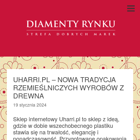
UHARRI.PL – NOWA TRADYCJA
RZEMIEŚLNICZYCH WYROBÓW Z
DREWNA
19 stycznia 2024
Sklep internetowy Uharri.pl to sklep z ideą,
gdzie w dobie wszechobecnego plastiku
stawia się na trwałość, elegancję i
ponadczasowość. Przygotowane opakowania