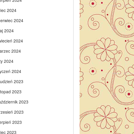
ierpień 2024
piec 2024
zerwiec 2024
aj 2024
wiecień 2024
arzec 2024
ty 2024
tyczeń 2024
rudzień 2023
istopad 2023
aździernik 2023
rzesień 2023
ierpień 2023
piec 2023