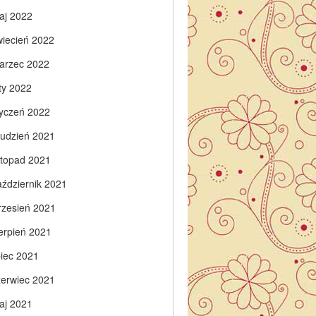
aj 2022
wiecień 2022
arzec 2022
ty 2022
tyczeń 2022
rudzień 2021
istopad 2021
aździernik 2021
rzesień 2021
ierpień 2021
piec 2021
zerwiec 2021
aj 2021