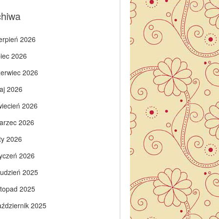
chiwa
ierpień 2026
piec 2026
zerwiec 2026
aj 2026
wiecień 2026
arzec 2026
ty 2026
tyczeń 2026
rudzień 2025
istopad 2025
aździernik 2025