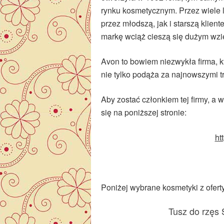
rynku kosmetycznym. Przez wiele 
przez młodszą, jak i starszą klient
markę wciąż cieszą się dużym wzi
Avon to bowiem niezwykła firma, któ
nie tylko podąża za najnowszymi t
Aby zostać członkiem tej firmy, a
się na poniższej stronie:
ht
Poniżej wybrane kosmetyki z ofert
Tusz do rzęs