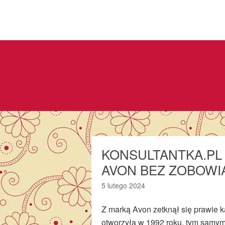
KONSULTANTKA.PL 
AVON BEZ ZOBOWI
5 lutego 2024
Z marką Avon zetknął się prawie k
otworzyła w 1992 roku, tym samy