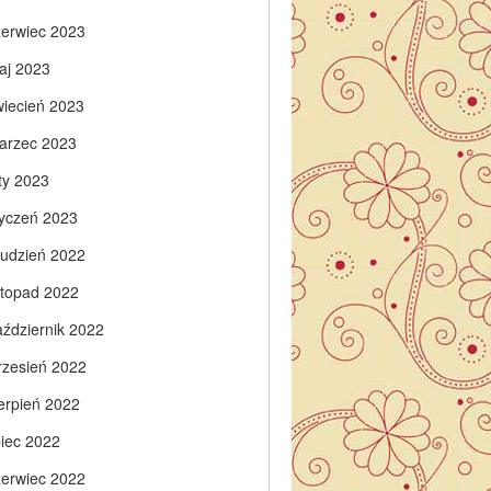
zerwiec 2023
aj 2023
wiecień 2023
arzec 2023
ty 2023
tyczeń 2023
rudzień 2022
istopad 2022
aździernik 2022
rzesień 2022
ierpień 2022
piec 2022
zerwiec 2022