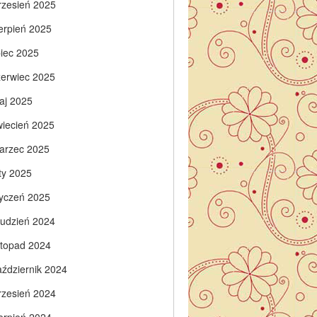
rzesień 2025
ierpień 2025
piec 2025
zerwiec 2025
aj 2025
wiecień 2025
arzec 2025
ty 2025
tyczeń 2025
rudzień 2024
istopad 2024
aździernik 2024
rzesień 2024