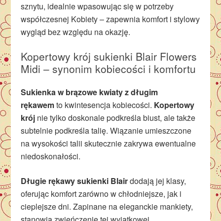
sznytu, idealnie wpasowując się w potrzeby
współczesnej Kobiety – zapewnia komfort i stylowy
wygląd bez względu na okazję.
Kopertowy krój sukienki Blair Flowers
Midi – synonim kobiecości i komfortu
Sukienka w brązowe kwiaty z długim
rękawem
to kwintesencja kobiecości.
Kopertowy
krój
nie tylko doskonale podkreśla biust, ale także
subtelnie podkreśla talię. Wiązanie umieszczone
na wysokości talii skutecznie zakrywa ewentualne
niedoskonałości.
Długie rękawy sukienki Blair
dodają jej klasy,
oferując komfort zarówno w chłodniejsze, jak i
cieplejsze dni. Zapinane na eleganckie mankiety,
stanowią zwieńczenie tej wyjątkowej