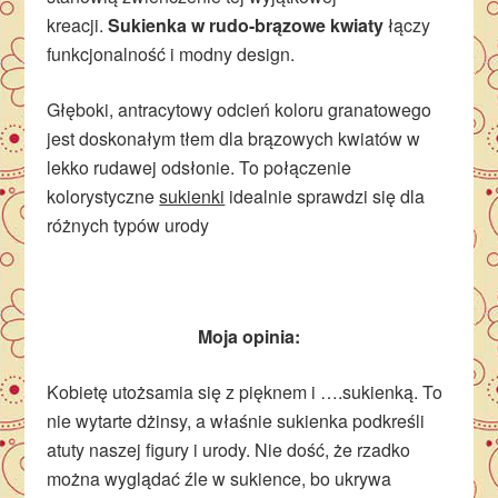
kreacji.
Sukienka w rudo-brązowe kwiaty
łączy
funkcjonalność i modny design.
Głęboki, antracytowy odcień koloru granatowego
jest doskonałym tłem dla brązowych kwiatów w
lekko rudawej odsłonie. To połączenie
kolorystyczne
sukienki
idealnie sprawdzi się dla
różnych typów urody
Moja opinia:
Kobietę utożsamia się z pięknem i ….sukienką. To
nie wytarte dżinsy, a właśnie sukienka podkreśli
atuty naszej figury i urody. Nie dość, że rzadko
można wyglądać źle w sukience, bo ukrywa