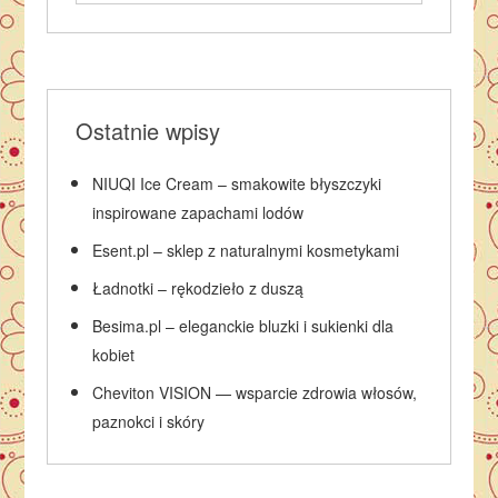
Ostatnie wpisy
NIUQI Ice Cream – smakowite błyszczyki
inspirowane zapachami lodów
Esent.pl – sklep z naturalnymi kosmetykami
Ładnotki – rękodzieło z duszą
Besima.pl – eleganckie bluzki i sukienki dla
kobiet
Cheviton VISION — wsparcie zdrowia włosów,
paznokci i skóry