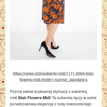
https://naree.pl/pl/sukienki-midi/1171-5064-blair-
flowers-midi.html#/1-rozmiar_standard-s
Poznaj sekret szykownej stylizacji z sukienką
midi
Blair Flowers Midi
! Ta sukienka łączy w sobie
ponadczasową elegancję z nutą nowoczesnego