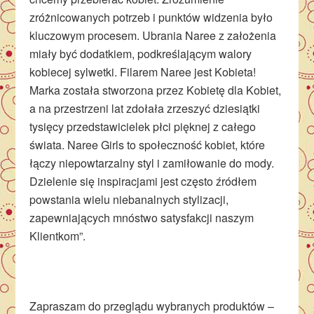
zróżnicowanych potrzeb i punktów widzenia było
kluczowym procesem. Ubrania Naree z założenia
miały być dodatkiem, podkreślającym walory
kobiecej sylwetki. Filarem Naree jest Kobieta!
Marka została stworzona przez Kobietę dla Kobiet,
a na przestrzeni lat zdołała zrzeszyć dziesiątki
tysięcy przedstawicielek płci pięknej z całego
świata. Naree Girls to społeczność kobiet, które
łączy niepowtarzalny styl i zamiłowanie do mody.
Dzielenie się inspiracjami jest często źródłem
powstania wielu niebanalnych stylizacji,
zapewniających mnóstwo satysfakcji naszym
Klientkom”.
Zapraszam do przeglądu wybranych produktów –