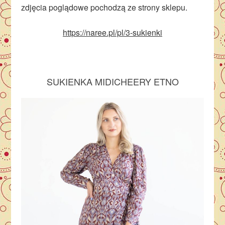
zdjęcia poglądowe pochodzą ze strony sklepu.
https://naree.pl/pl/3-sukienki
SUKIENKA MIDI
CHEERY ETNO