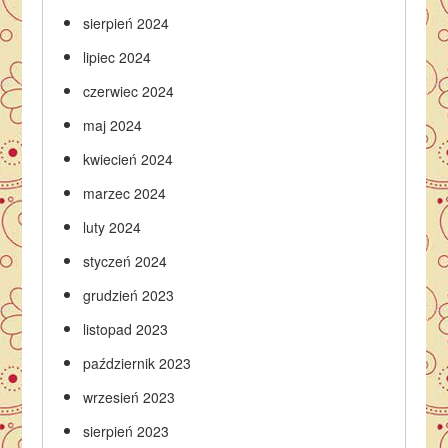
sierpień 2024
lipiec 2024
czerwiec 2024
maj 2024
kwiecień 2024
marzec 2024
luty 2024
styczeń 2024
grudzień 2023
listopad 2023
październik 2023
wrzesień 2023
sierpień 2023