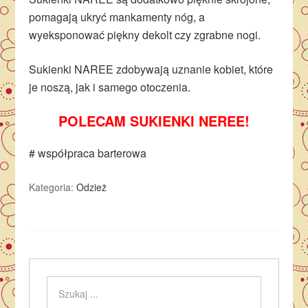
pomagają ukryć mankamenty nóg, a
wyeksponować piękny dekolt czy zgrabne nogi.
Sukienki NAREE zdobywają uznanie kobiet, które
je noszą, jak i samego otoczenia.
POLECAM SUKIENKI NEREE!
# współpraca barterowa
Kategoria:
Odzież