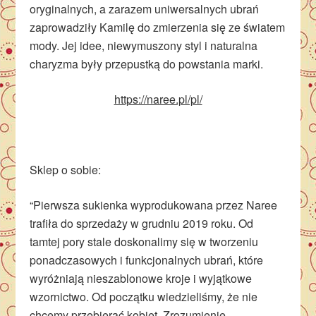
oryginalnych, a zarazem uniwersalnych ubrań
zaprowadziły Kamilę do zmierzenia się ze światem
mody. Jej idee, niewymuszony styl i naturalna
charyzma były przepustką do powstania marki.
https://naree.pl/pl/
Sklep o sobie:
“Pierwsza sukienka wyprodukowana przez Naree
trafiła do sprzedaży w grudniu 2019 roku. Od
tamtej pory stale doskonalimy się w tworzeniu
ponadczasowych i funkcjonalnych ubrań, które
wyróżniają nieszablonowe kroje i wyjątkowe
wzornictwo. Od początku wiedzieliśmy, że nie
chcemy przebierać kobiet. Zrozumienie