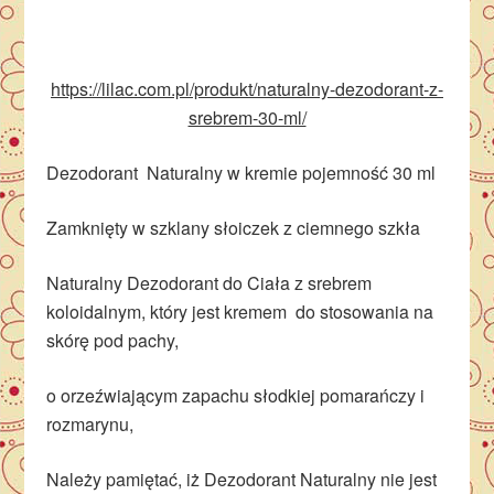
https://lilac.com.pl/produkt/naturalny-dezodorant-z-
srebrem-30-ml/
Dezodorant Naturalny w kremie pojemność 30 ml
Zamknięty w szklany słoiczek z ciemnego szkła
Naturalny Dezodorant do Ciała z srebrem
koloidalnym, który jest kremem do stosowania na
skórę pod pachy,
o orzeźwiającym zapachu słodkiej pomarańczy i
rozmarynu,
Należy pamiętać, iż Dezodorant Naturalny nie jest