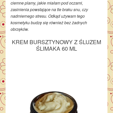
ciemne plamy, jakie miałam pod oczami,
zasinienia powstające na tle braku snu, czy
nadmiernego stresu. Odkąd używam tego
kosmetyku budzę się również bez żadnych
obrzęków.
KREM BURSZTYNOWY Z ŚLUZEM
ŚLIMAKA 60 ML