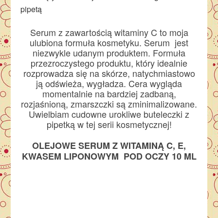
pipetą
Serum z zawartością witaminy C to moja
ulubiona formuła kosmetyku. Serum jest
niezwykle udanym produktem. Formuła
przezroczystego produktu, który idealnie
rozprowadza się na skórze, natychmiastowo
ją odświeża, wygładza. Cera wygląda
momentalnie na bardziej zadbaną,
rozjaśnioną, zmarszczki są zminimalizowane.
Uwielbiam cudowne urokliwe buteleczki z
pipetką w tej serii kosmetycznej!
OLEJOWE SERUM Z WITAMINĄ C, E,
KWASEM LIPONOWYM POD OCZY 10 ML