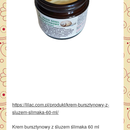
https://lilac.com.pl/produkt/krem-bursztynowy-z-
sluzem-slimaka-60-ml/
Krem bursztynowy z śluzem ślimaka 60 ml