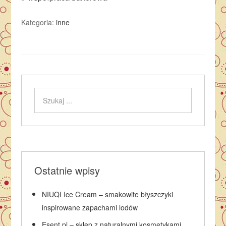
Kategoria:
inne
Ostatnie wpisy
NIUQI Ice Cream – smakowite błyszczyki
inspirowane zapachami lodów
Esent.pl – sklep z naturalnymi kosmetykami