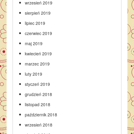
wrzesień 2019
sierpień 2019
lipiec 2019
czerwiec 2019
maj 2019
kwiecień 2019
marzec 2019
luty 2019
styczeń 2019
grudzień 2018
listopad 2018
październik 2018
wrzesień 2018