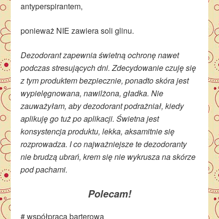
antyperspirantem,
ponieważ NIE zawiera soli glinu.
Dezodorant zapewnia świetną ochronę nawet
podczas stresujących dni. Zdecydowanie czuję się
z tym produktem bezpiecznie, ponadto skóra jest
wypielęgnowana, nawilżona, gładka. Nie
zauważyłam, aby dezodorant podrażniał, kiedy
aplikuję go tuż po aplikacji. Świetna jest
konsystencja produktu, lekka, aksamitnie się
rozprowadza. I co najważniejsze te dezodoranty
nie brudzą ubrań, krem się nie wykrusza na skórze
pod pachami.
Polecam!
# współpraca barterowa