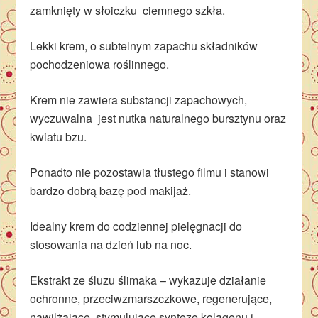
zamknięty w słoiczku ciemnego szkła.
Lekki krem, o subtelnym zapachu składników
pochodzeniowa roślinnego.
Krem nie zawiera substancji zapachowych,
wyczuwalna jest nutka naturalnego bursztynu oraz
kwiatu bzu.
Ponadto nie pozostawia tłustego filmu i stanowi
bardzo dobrą bazę pod makijaż.
Idealny krem do codziennej pielęgnacji do
stosowania na dzień lub na noc.
Ekstrakt ze śluzu ślimaka – wykazuje działanie
ochronne, przeciwzmarszczkowe, regenerujące,
nawilżające,
stymulujące syntezę kolagenu i