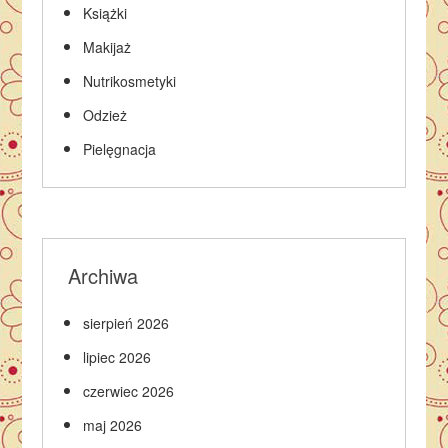
Książki
Makijaż
Nutrikosmetyki
Odzież
Pielęgnacja
Archiwa
sierpień 2026
lipiec 2026
czerwiec 2026
maj 2026