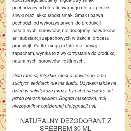
pochodzący od nierafinowanego oleju z pestek
śliwki oraz lekko słodki smak. Smak i barwa
pochodzi od wykorzystanych do produkcji
naturalnych surowców, nie dodajemy barwników
ani substancji zapachowych w trakcie procesu
produkcji. Partie mogą różnić się barwą i
zapachem, wynika to z wykorzystania do produkcji
naturalnych surowców roślinnych.
Usta rano są miękkie, mocno nawilżone, a po
suchych skórkach nie ma śladu. Używam także na
dzień w największe mrozy, by ochronić skórę ust
przed pierzchnięciem. Bogata maseczka, mój
niezbędnik w codziennej pielęgnacji ust!
NATURALNY DEZODORANT Z
SREBREM 30 ML