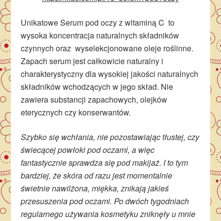
Unikatowe Serum pod oczy z witaminą C to
wysoka koncentracja naturalnych składników
czynnych oraz wyselekcjonowane oleje roślinne.
Zapach serum jest całkowicie naturalny i
charakterystyczny dla wysokiej jakości naturalnych
składników wchodzących w jego skład. Nie
zawiera substancji zapachowych, olejków
eterycznych czy konserwantów.
Szybko się wchłania, nie pozostawiając tłustej, czy
świecącej powłoki pod oczami, a więc
fantastycznie sprawdza się pod makijaż. I to tym
bardziej, że skóra od razu jest momentalnie
świetnie nawilżona, miękka, znikają jakieś
przesuszenia pod oczami. Po dwóch tygodniach
regularnego używania kosmetyku zniknęły u mnie