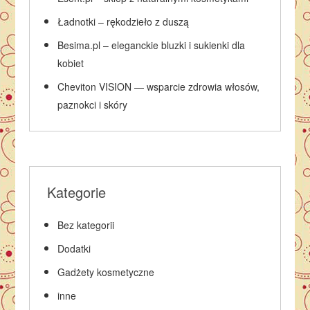
Ładnotki – rękodzieło z duszą
Besima.pl – eleganckie bluzki i sukienki dla
kobiet
Cheviton VISION — wsparcie zdrowia włosów,
paznokci i skóry
Kategorie
Bez kategorii
Dodatki
Gadżety kosmetyczne
inne