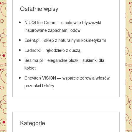
Ostatnie wpisy
NIUQI Ice Cream – smakowite błyszczyki
inspirowane zapachami lodów
Esent.pl – sklep z naturalnymi kosmetykami
Ładnotki – rękodzieło z duszą
Besima.pl – eleganckie bluzki i sukienki dla
kobiet
Cheviton VISION — wsparcie zdrowia włosów,
paznokci i skóry
Kategorie