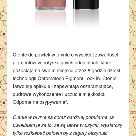
Cienie do powiek w płynie o wysokiej zawartości
pigmentów w połyskujących odcieniach, które
pozostają na swoim miejscu przez 8 godzin dzięki
technologii Chromatech Pigment Lock-In. Cienie
łatwo się aplikuje i zapewniają oszałamiające,
pudrowe wykończenie i uczucie miękkości.
Odporne na osypywanie”.
Cienie w płynie są coraz bardziej popularne, ja
uwielbiam je za to, że są łatwe w użyciu, wystarczy
tylko rozklepać palcem by z reguły otrzymać