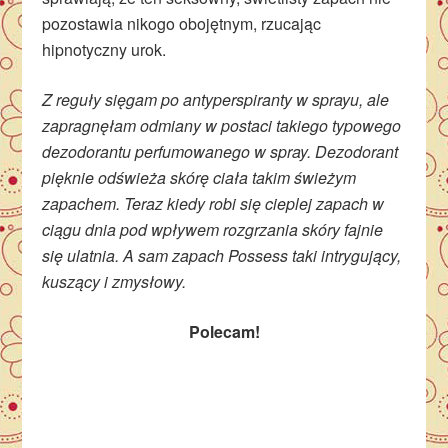
pozostawia nikogo obojętnym, rzucając
hipnotyczny urok.
Z reguły sięgam po antyperspiranty w sprayu, ale
zapragnęłam odmiany w postaci takiego typowego
dezodorantu perfumowanego w spray. Dezodorant
pięknie odświeża skórę ciała takim świeżym
zapachem. Teraz kiedy robi się cieplej zapach w
ciągu dnia pod wpływem rozgrzania skóry fajnie
się ulatnia. A sam zapach Possess taki intrygujący,
kuszący i zmysłowy.
Polecam!