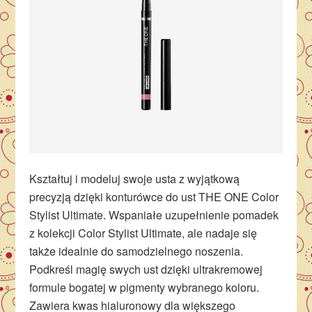
Kształtuj i modeluj swoje usta z wyjątkową
precyzją dzięki konturówce do ust THE ONE Color
Stylist Ultimate. Wspaniałe uzupełnienie pomadek
z kolekcji Color Stylist Ultimate, ale nadaje się
także idealnie do samodzielnego noszenia.
Podkreśl magię swych ust dzięki ultrakremowej
formule bogatej w pigmenty wybranego koloru.
Zawiera kwas hialuronowy dla większego