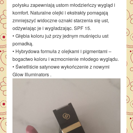
połysku zapewniają ustom młodzieńczy wygląd i
komfort. Naturalne olejki i ekstrakty pomagają
zmniejszyć widoczne oznaki starzenia się ust,
odżywiając je i wygładzając. SPF 15.
• Głębia koloru już przy jednym muśnięciu ust
pomadką.
• Hybrydowa formuła z olejkami i pigmentami –
bogactwo koloru i wzmocnienie młodego wyglądu.
• Świetliście satynowe wykończenie z nowymi
Glow Illuminators .