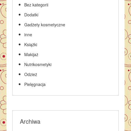
Bez kategorii
Dodatki
Gadżety kosmetyczne
inne
Książki
Makijaż
Nutrikosmetyki
Odzież
Pielęgnacja
Archiwa