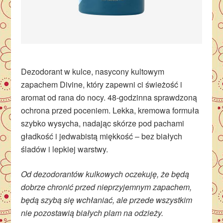
Dezodorant w kulce, nasycony kultowym
zapachem Divine, który zapewni ci świeżość i
aromat od rana do nocy. 48-godzinna sprawdzoną
ochrona przed poceniem. Lekka, kremowa formuła
szybko wysycha, nadając skórze pod pachami
gładkość i jedwabistą miękkość – bez białych
śladów i lepkiej warstwy.
Od dezodorantów kulkowych oczekuję, że będą
dobrze chronić przed nieprzyjemnym zapachem,
będą szybą się wchłaniać, ale przede wszystkim
nie pozostawią białych plam na odzieży.