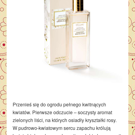
Przenieś się do ogrodu pełnego kwitnących
kwiatów. Pierwsze odczucie – soczysty aromat
zielonych liści, na których osiadły kryształki rosy.
W pudrowo-kwiatowym sercu zapachu królują