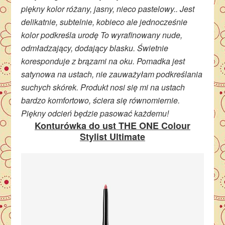
piękny kolor różany, jasny, nieco pastelowy.. Jest
delikatnie, subtelnie, kobieco ale jednocześnie
kolor podkreśla urodę To wyrafinowany nude,
odmładzający, dodający blasku. Świetnie
koresponduje z brązami na oku. Pomadka jest
satynowa na ustach, nie zauważyłam podkreślania
suchych skórek. Produkt nosi się mi na ustach
bardzo komfortowo, ściera się równomiernie.
Piękny odcień będzie pasować każdemu!
Konturówka do ust THE ONE Colour
Stylist Ultimate