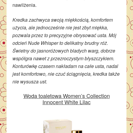
nawilżenia.
Kredka zachwyca swoją miękkością, komfortem
użycia, ale jednocześnie nie jest zbyt miękka,
pozwala przez to precyzyjne obrysować usta. Mój
odcień Nude Whisper to delikatny brudny róż.
Świetny do jasnoróżowych bladych warg, dobrze
współgra nawet z przezroczystym błyszczykiem.
Konturówkę czasem nakładam na całe usta, nadal
jest komfortowo, nie czuć ściągnięcia, kredka także
nie wysusza ust.
Woda toaletowa Women’s Collection
Innocent White Lilac