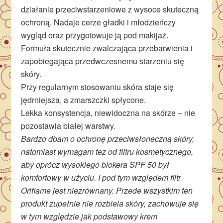
działanie przeciwstarzeniowe z wysoce skuteczną
ochroną. Nadaje cerze gładki i młodzieńczy
wygląd oraz przygotowuje ją pod makijaż.
Formuła skutecznie zwalczająca przebarwienia i
zapobiegająca przedwczesnemu starzeniu się
skóry.
Przy regularnym stosowaniu skóra staje się
jędrniejsza, a zmarszczki spłycone.
Lekka konsystencja, niewidoczna na skórze – nie
pozostawia białej warstwy.
Bardzo dbam o ochronę przeciwsłoneczną skóry,
natomiast wymagam tez od filtru kosmetycznego,
aby oprócz wysokiego blokera SPF 50 był
komfortowy w użyciu. I pod tym względem filtr
Oriflame jest niezrównany. Przede wszystkim ten
produkt zupełnie nie rozbiela skóry, zachowuje się
w tym względzie jak podstawowy krem