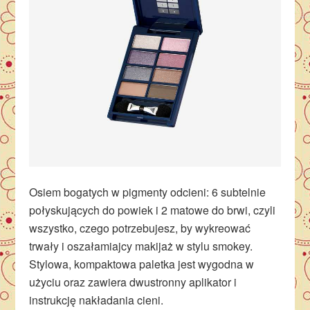
Osiem bogatych w pigmenty odcieni: 6 subtelnie
połyskujących do powiek i 2 matowe do brwi, czyli
wszystko, czego potrzebujesz, by wykreować
trwały i oszałamiajcy makijaż w stylu smokey.
Stylowa, kompaktowa paletka jest wygodna w
użyciu oraz zawiera dwustronny aplikator i
instrukcję nakładania cieni.