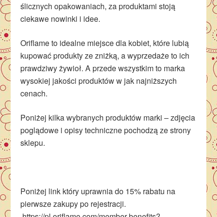
ślicznych opakowaniach, za produktami stoją
ciekawe nowinki i idee.
Oriflame to idealne miejsce dla kobiet, które lubią
kupować produkty ze zniżką, a wyprzedaże to ich
prawdziwy żywioł. A przede wszystkim to marka
wysokiej jakości produktów w jak najniższych
cenach.
Poniżej kilka wybranych produktów marki – zdjęcia
poglądowe i opisy techniczne pochodzą ze strony
sklepu.
Poniżej link który uprawnia do 15% rabatu na
pierwsze zakupy po rejestracji.
https://pl.oriflame.com/member-benefits?