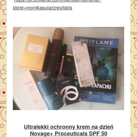
store=monikasularzrevitalis
Ultralekki ochronny krem na dzień
Novage+ Proceuticals SPF 50