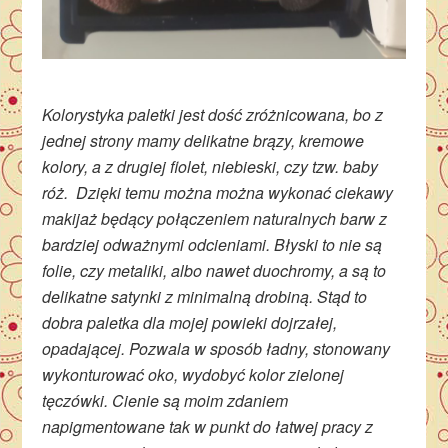
Kolorystyka paletki jest dość zróżnicowana, bo z
jednej strony mamy delikatne brązy, kremowe
kolory, a z drugiej fiolet, niebieski, czy tzw. baby
róż. Dzięki temu można można wykonać ciekawy
makijaż będący połączeniem naturalnych barw z
bardziej odważnymi odcieniami. Błyski to nie są
folie, czy metaliki, albo nawet duochromy, a są to
delikatne satynki z minimalną drobiną. Stąd to
dobra paletka dla mojej powieki dojrzałej,
opadającej. Pozwala w sposób ładny, stonowany
wykonturować oko, wydobyć kolor zielonej
tęczówki. Cienie są moim zdaniem
napigmentowane tak w punkt do łatwej pracy z