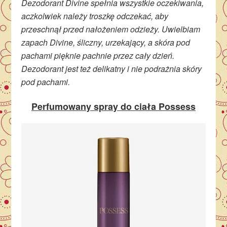
Dezodorant Divine spełnia wszystkie oczekiwania,
aczkolwiek należy troszkę odczekać, aby
przeschnął przed nałożeniem odzieży. Uwielbiam
zapach Divine, śliczny, urzekający, a skóra pod
pachami pięknie pachnie przez cały dzień.
Dezodorant jest też delikatny i nie podrażnia skóry
pod pachami.
Perfumowany spray do ciała Possess