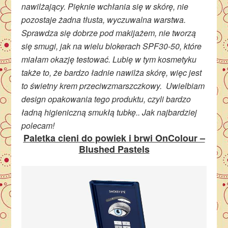
nawilżający. Pięknie wchłania się w skórę, nie
pozostaje żadna tłusta, wyczuwalna warstwa.
Sprawdza się dobrze pod makijażem, nie tworzą
się smugi, jak na wielu blokerach SPF30-50, które
miałam okazję testować. Lubię w tym kosmetyku
także to, że bardzo ładnie nawilża skórę, więc jest
to świetny krem przeciwzmarszczkowy. Uwielbiam
design opakowania tego produktu, czyli bardzo
ładną higieniczną smukłą tubkę.. Jak najbardziej
polecam!
Paletka cieni do powiek i brwi OnColour –
Blushed Pastels