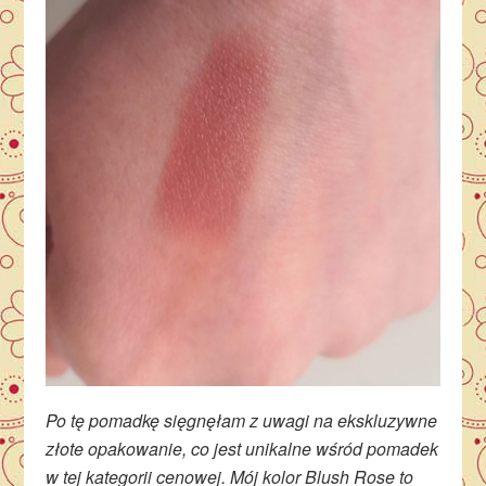
Po tę pomadkę sięgnęłam z uwagi na ekskluzywne
złote opakowanie, co jest unikalne wśród pomadek
w tej kategorii cenowej. Mój kolor Blush Rose to