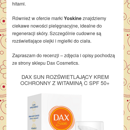
hitami.
Również w ofercie marki
Yoskine
znajdziemy
ciekawe nowości pielęgnacyjne, idealne do
regeneracji skóry. Szczególnie cudowne są
rozświetlające olejki i mgiełki do ciała.
Zapraszam do recenzji – zdjęcia i opisy pochodzą
ze strony sklepu Dax Cosmetics.
DAX SUN ROZŚWIETLAJĄCY KREM
OCHRONNY Z WITAMINĄ C SPF 50+