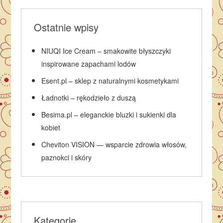
Ostatnie wpisy
NIUQI Ice Cream – smakowite błyszczyki
inspirowane zapachami lodów
Esent.pl – sklep z naturalnymi kosmetykami
Ładnotki – rękodzieło z duszą
Besima.pl – eleganckie bluzki i sukienki dla
kobiet
Cheviton VISION — wsparcie zdrowia włosów,
paznokci i skóry
Kategorie