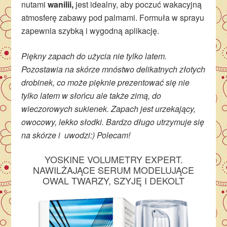
nutami
wanilii,
jest idealny, aby poczuć wakacyjną
atmosferę zabawy pod palmami. Formuła w sprayu
zapewnia szybką i wygodną aplikację.
Piękny zapach do użycia nie tylko latem.
Pozostawia na skórze mnóstwo delikatnych złotych
drobinek, co może pięknie prezentować się nie
tylko latem w słońcu ale także zimą, do
wieczorowych sukienek. Zapach jest urzekający,
owocowy, lekko słodki. Bardzo długo utrzymuje się
na skórze i uwodzi:) Polecam!
YOSKINE VOLUMETRY EXPERT.
NAWILŻAJĄCE SERUM MODELUJĄCE
OWAL TWARZY, SZYJĘ I DEKOLT