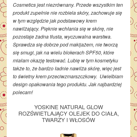
Cosmetics jest niezrównany. Przede wszystkim ten
produkt zupełnie nie rozbiela skóry, zachowuje się
w tym względzie jak podstawowy krem
nawilżający. Pięknie wchłania się w skórę, nie
pozostaje żadna tłusta, wyczuwalna warstwa.
Sprawdza się dobrze pod makijażem, nie tworzą
się smugi, jak na wielu blokerach SPF50, które
miałam okazję testować. Lubię w tym kosmetyku
także to, że bardzo ładnie nawilża skórę, więc jest
to świetny krem przeciwzmarszczkowy. Uwielbiam
design opakowania tego produktu. Jak najbardziej
polecam!
YOSKINE NATURAL GLOW
ROZŚWIETLAJĄCY OLEJEK DO CIAŁA,
TWARZY I WŁOSÓW