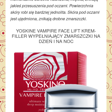
jakieś przesuszenia pod oczami. Powierzchnia
skóry robi się bardziej jednolita. Skóra pod oczami
jest ujędrniona, znikają drobne zmarszczki.
YOSKINE VAMPIRE FACE LIFT KREM-
FILLER WYPEŁNIAJĄCY ZMARSZCZKI NA
DZIEŃ I NA NOC