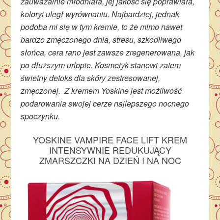
zauważalnie młodniała, jej jakość się poprawiała,
koloryt uległ wyrównaniu. Najbardziej, jednak
podoba mi się w tym kremie, to że mimo nawet
bardzo zmęczonego dnia, stresu, szkodliwego
słońca, cera rano jest zawsze zregenerowana, jak
po dłuższym urlopie. Kosmetyk stanowi zatem
świetny detoks dla skóry zestresowanej,
zmęczonej. Z kremem Yoskine jest możliwość
podarowania swojej cerze najlepszego nocnego
spoczynku.
YOSKINE VAMPIRE FACE LIFT KREM
INTENSYWNIE REDUKUJĄCY
ZMARSZCZKI NA DZIEŃ I NA NOC