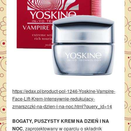
https://edax.pl/product-pol-1246-Yoskine-Vampire-
Face-Lift-Krem-intensywnie-redukujacy-
zmarszczki-na-dzien-i-na-noc.html?query_id=14
BOGATY, PUSZYSTY KREM NA DZIEŃ I NA
NOC
, zaprojektowany w oparciu o składnik