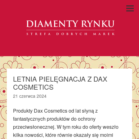
LETNIA PIELĘGNACJA Z DAX
COSMETICS
21 czerwca 2024
Produkty Dax Cosmetics od lat słyną z
fantastycznych produktów do ochrony
przeciwsłonecznej. W tym roku do oferty weszło
kilka nowości, które równie okazały się moimi