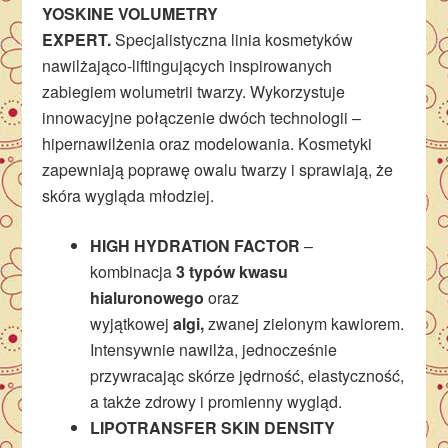
YOSKINE VOLUMETRY
EXPERT.
Specjalistyczna linia kosmetyków
nawilżająco-liftingujących inspirowanych
zabiegiem wolumetrii twarzy. Wykorzystuje
innowacyjne połączenie dwóch technologii –
hipernawilżenia oraz modelowania. Kosmetyki
zapewniają poprawę owalu twarzy i sprawiają, że
skóra wygląda młodziej.
HIGH HYDRATION FACTOR
–
kombinacja
3 typów kwasu
hialuronowego
oraz
wyjątkowej
algi,
zwanej zielonym kawiorem.
Intensywnie nawilża, jednocześnie
przywracając skórze jędrność, elastyczność,
a także zdrowy i promienny wygląd.
LIPOTRANSFER SKIN DENSITY