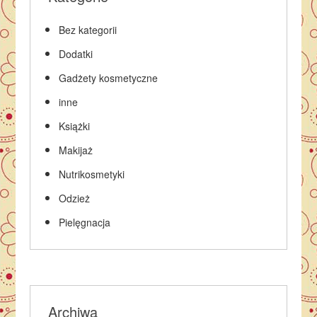
Bez kategorii
Dodatki
Gadżety kosmetyczne
inne
Książki
Makijaż
Nutrikosmetyki
Odzież
Pielęgnacja
Archiwa