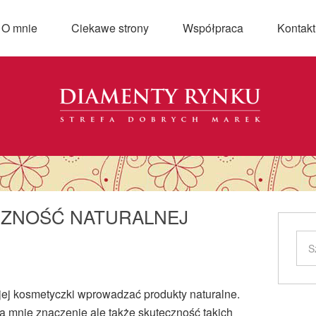
O mnie
Ciekawe strony
Współpraca
Kontakt
CZNOŚĆ NATURALNEJ
jej kosmetyczki wprowadzać produkty naturalne.
la mnie znaczenie ale także skuteczność takich