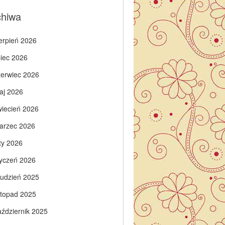
chiwa
ierpień 2026
piec 2026
zerwiec 2026
aj 2026
wiecień 2026
arzec 2026
ty 2026
tyczeń 2026
rudzień 2025
istopad 2025
aździernik 2025