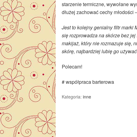
starzenie termiczne, wywołane wys
dłużej zachować cechy młodości – 
Jest to kolejny genialny filtr mar
się rozprowadza na skórze bez jej 
makijaż, który nie rozmazuje się, 
skórę, najbardziej lubię go używać
Polecam!
# współpraca barterowa
Kategoria:
inne