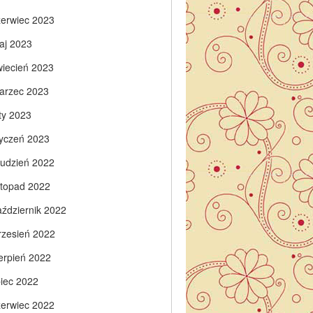
zerwiec 2023
aj 2023
wiecień 2023
arzec 2023
ty 2023
tyczeń 2023
rudzień 2022
istopad 2022
aździernik 2022
rzesień 2022
ierpień 2022
piec 2022
zerwiec 2022