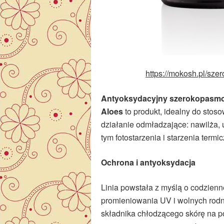
https://mokosh.pl/sz
Antyoksydacyjny szerokopasmo
Aloes
to produkt, idealny do stos
działanie odmładzające: nawilża, 
tym fotostarzenia i starzenia termi
Ochrona i antyoksydacja
Linia powstała z myślą o codzienn
promieniowania UV i wolnych rod
składnika chłodzącego skórę na 