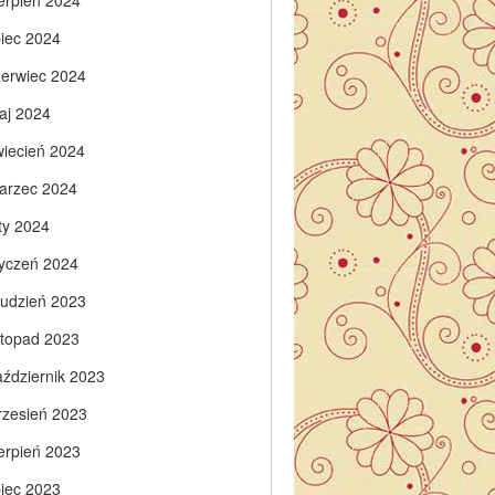
ierpień 2024
piec 2024
zerwiec 2024
aj 2024
wiecień 2024
arzec 2024
ty 2024
tyczeń 2024
rudzień 2023
istopad 2023
aździernik 2023
rzesień 2023
ierpień 2023
piec 2023