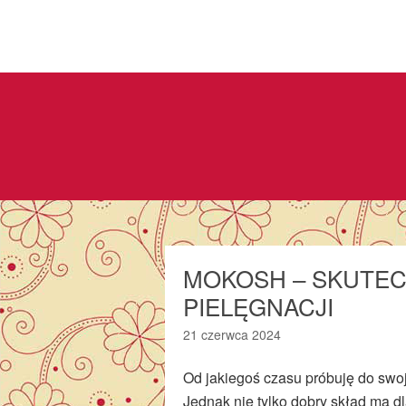
MOKOSH – SKUTE
PIELĘGNACJI
21 czerwca 2024
Od jakiegoś czasu próbuję do swo
Jednak nie tylko dobry skład ma d