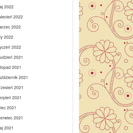
aj 2022
wiecień 2022
arzec 2022
ty 2022
tyczeń 2022
rudzień 2021
istopad 2021
aździernik 2021
rzesień 2021
ierpień 2021
piec 2021
zerwiec 2021
aj 2021