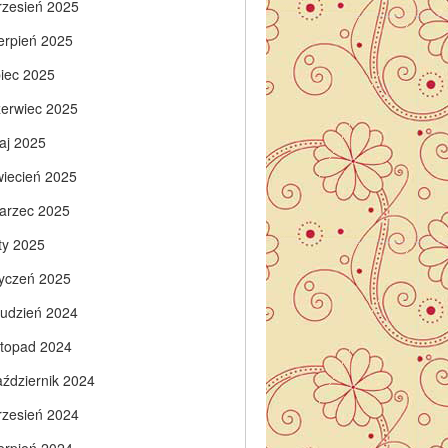
rzesień 2025
ierpień 2025
piec 2025
zerwiec 2025
aj 2025
wiecień 2025
arzec 2025
ty 2025
tyczeń 2025
rudzień 2024
istopad 2024
aździernik 2024
rzesień 2024