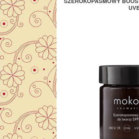
SZEROKOPASMOWY BOOSTER
UVB