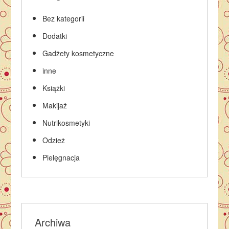
Bez kategorii
Dodatki
Gadżety kosmetyczne
inne
Książki
Makijaż
Nutrikosmetyki
Odzież
Pielęgnacja
Archiwa