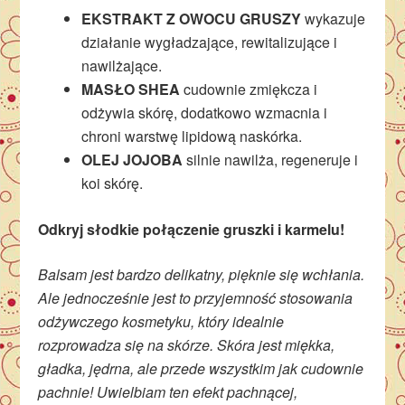
EKSTRAKT Z OWOCU GRUSZY
wykazuje
działanie wygładzające, rewitalizujące i
nawilżające.
MASŁO SHEA
cudownie zmiękcza i
odżywia skórę, dodatkowo wzmacnia i
chroni warstwę lipidową naskórka.
OLEJ JOJOBA
silnie nawilża, regeneruje i
koi skórę.
Odkryj słodkie połączenie gruszki i karmelu!
Balsam jest bardzo delikatny, pięknie się wchłania.
Ale jednocześnie jest to przyjemność stosowania
odżywczego kosmetyku, który idealnie
rozprowadza się na skórze. Skóra jest miękka,
gładka, jędrna, ale przede wszystkim jak cudownie
pachnie! Uwielbiam ten efekt pachnącej,