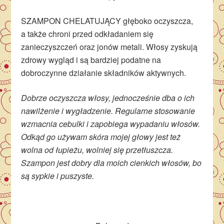
SZAMPON CHELATUJĄCY głęboko oczyszcza,
a także chroni przed odkładaniem się
zanieczyszczeń oraz jonów metali. Włosy zyskują
zdrowy wygląd i są bardziej podatne na
dobroczynne działanie składników aktywnych.
Dobrze oczyszcza włosy, jednocześnie dba o ich
nawilżenie i wygładzenie. Regularne stosowanie
wzmacnia cebulki i zapobiega wypadaniu włosów.
Odkąd go używam skóra mojej głowy jest też
wolna od łupieżu, wolniej się przetłuszcza.
Szampon jest dobry dla moich cienkich włosów, bo
są sypkie i puszyste.