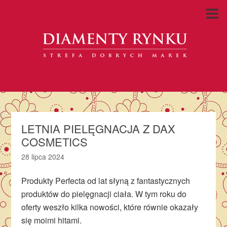
LETNIA PIELĘGNACJA Z DAX
COSMETICS
28 lipca 2024
Produkty Perfecta od lat słyną z fantastycznych
produktów do pielęgnacji ciała. W tym roku do
oferty weszło kilka nowości, które równie okazały
się moimi hitami.