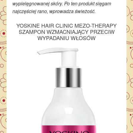
wypielęgnowanej skóry. Po ten produkt sięgam
najczęściej rano, wprowadza świeżość.
YOSKINE HAIR CLINIC MEZO-THERAPY
SZAMPON WZMACNIAJĄCY PRZECIW
WYPADANIU WŁOSÓW