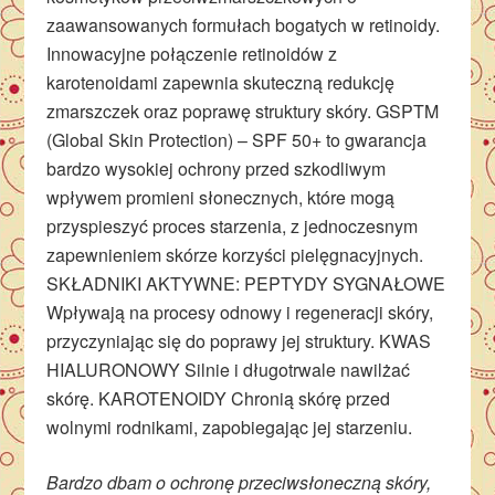
zaawansowanych formułach bogatych w retinoidy.
Innowacyjne połączenie retinoidów z
karotenoidami zapewnia skuteczną redukcję
zmarszczek oraz poprawę struktury skóry. GSPTM
(Global Skin Protection) – SPF 50+ to gwarancja
bardzo wysokiej ochrony przed szkodliwym
wpływem promieni słonecznych, które mogą
przyspieszyć proces starzenia, z jednoczesnym
zapewnieniem skórze korzyści pielęgnacyjnych.
SKŁADNIKI AKTYWNE: PEPTYDY SYGNAŁOWE
Wpływają na procesy odnowy i regeneracji skóry,
przyczyniając się do poprawy jej struktury. KWAS
HIALURONOWY Silnie i długotrwale nawilżać
skórę. KAROTENOIDY Chronią skórę przed
wolnymi rodnikami, zapobiegając jej starzeniu.
Bardzo dbam o ochronę przeciwsłoneczną skóry,