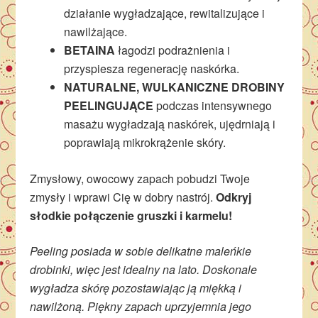
działanie wygładzające, rewitalizujące i
nawilżające.
BETAINA
łagodzi podrażnienia i
przyspiesza regenerację naskórka.
NATURALNE, WULKANICZNE DROBINY
PEELINGUJĄCE
podczas intensywnego
masażu wygładzają naskórek, ujędrniają i
poprawiają mikrokrążenie skóry.
Zmysłowy, owocowy zapach pobudzi Twoje
zmysły i wprawi Cię w dobry nastrój.
Odkryj
słodkie połączenie gruszki i karmelu!
Peeling posiada w sobie delikatne maleńkie
drobinki, więc jest idealny na lato. Doskonale
wygładza skórę pozostawiając ją miękką i
nawilżoną. Piękny zapach uprzyjemnia jego