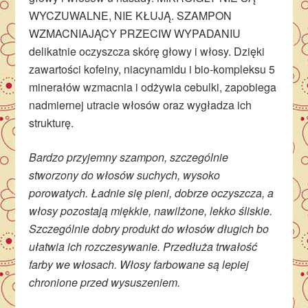
WYCZUWALNE, NIE KŁUJĄ. SZAMPON
WZMACNIAJĄCY PRZECIW WYPADANIU
delikatnie oczyszcza skórę głowy i włosy. Dzięki
zawartości kofeiny, niacynamidu i bio-kompleksu 5
minerałów wzmacnia i odżywia cebulki, zapobiega
nadmiernej utracie włosów oraz wygładza ich
strukturę.
Bardzo przyjemny szampon, szczególnie
stworzony do włosów suchych, wysoko
porowatych. Ładnie się pieni, dobrze oczyszcza, a
włosy pozostają miękkie, nawilżone, lekko śliskie.
Szczególnie dobry produkt do włosów długich bo
ułatwia ich rozczesywanie. Przedłuża trwałość
farby we włosach. Włosy farbowane są lepiej
chronione przed wysuszeniem.