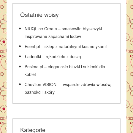
Ostatnie wpisy
NIUQI Ice Cream – smakowite błyszczyki
inspirowane zapachami lodów
Esent.pl – sklep z naturalnymi kosmetykami
Ładnotki – rękodzieło z duszą
Besima.pl – eleganckie bluzki i sukienki dla
kobiet
Cheviton VISION — wsparcie zdrowia włosów,
paznokci i skóry
Kategorie