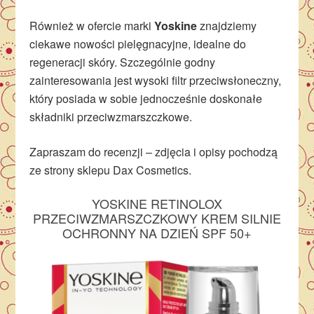
Również w ofercie marki
Yoskine
znajdziemy
ciekawe nowości pielęgnacyjne, idealne do
regeneracji skóry. Szczególnie godny
zainteresowania jest wysoki filtr przeciwsłoneczny,
który posiada w sobie jednocześnie doskonałe
składniki przeciwzmarszczkowe.
Zapraszam do recenzji – zdjęcia i opisy pochodzą
ze strony sklepu Dax Cosmetics.
YOSKINE RETINOLOX
PRZECIWZMARSZCZKOWY KREM SILNIE
OCHRONNY NA DZIEŃ SPF 50+