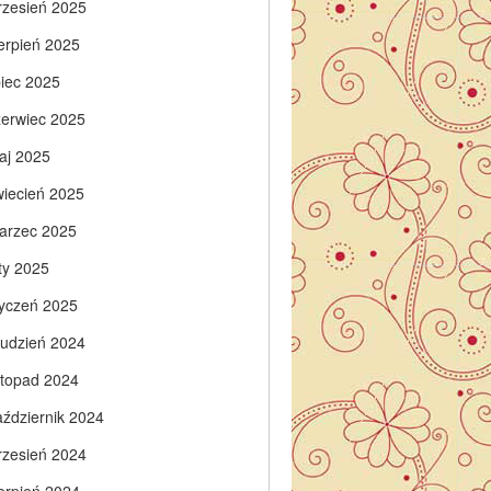
rzesień 2025
ierpień 2025
piec 2025
zerwiec 2025
aj 2025
wiecień 2025
arzec 2025
ty 2025
tyczeń 2025
rudzień 2024
istopad 2024
aździernik 2024
rzesień 2024