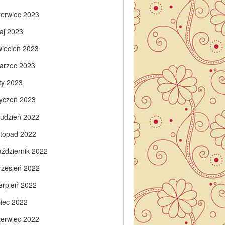
zerwiec 2023
aj 2023
wiecień 2023
arzec 2023
ty 2023
tyczeń 2023
rudzień 2022
istopad 2022
aździernik 2022
rzesień 2022
ierpień 2022
piec 2022
zerwiec 2022