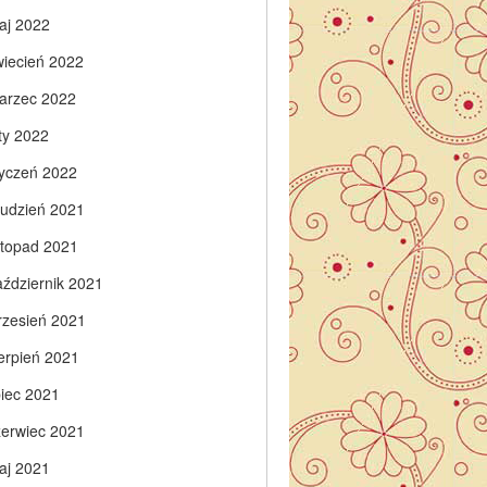
aj 2022
wiecień 2022
arzec 2022
ty 2022
tyczeń 2022
rudzień 2021
istopad 2021
aździernik 2021
rzesień 2021
ierpień 2021
piec 2021
zerwiec 2021
aj 2021