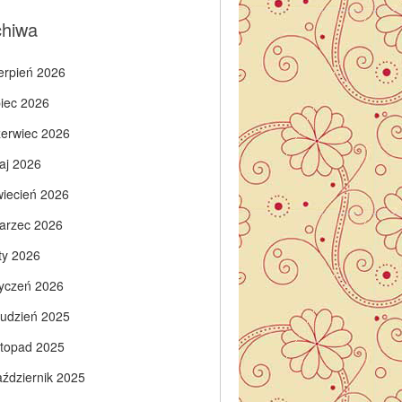
chiwa
ierpień 2026
piec 2026
zerwiec 2026
aj 2026
wiecień 2026
arzec 2026
ty 2026
tyczeń 2026
rudzień 2025
istopad 2025
aździernik 2025