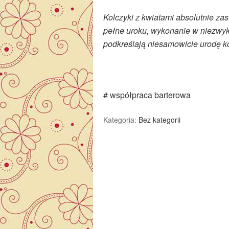
Kolczyki z kwiatami absolutnie za
pełne uroku, wykonanie w niezwyk
podkreślają niesamowicie urodę ko
# współpraca barterowa
Kategoria:
Bez kategorii