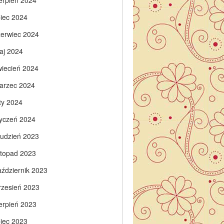
ierpień 2024
piec 2024
zerwiec 2024
aj 2024
wiecień 2024
arzec 2024
ty 2024
tyczeń 2024
rudzień 2023
istopad 2023
aździernik 2023
rzesień 2023
ierpień 2023
piec 2023