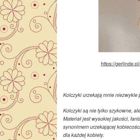
https://gerlinde.p
Kolczyki urzekają mnie niezwykl
Kolczyki są nie tylko szykowne, ale
Materiał jest wysokiej jakości, fan
synonimem urzekającej kobiecości
dla każdej kobiety.