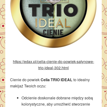
https://edax.pl/celia-cienie-do-powiek-satynowe-
trio-ideal-302.html
Cienie do powiek
Celia TRIO IDEAL
to idealny
makijaż Twoich oczu:
Odcienie doskonale dobrane między sobą
kolorystyczne, aby umożliwić stworzenie