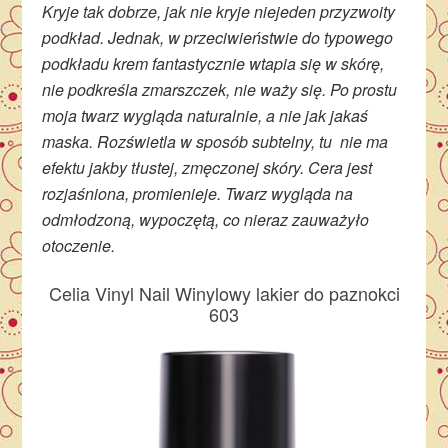
Kryje tak dobrze, jak nie kryje niejeden przyzwoity
podkład. Jednak, w przeciwieństwie do typowego
podkładu krem fantastycznie wtapia się w skórę,
nie podkreśla zmarszczek, nie waży się. Po prostu
moja twarz wygląda naturalnie, a nie jak jakaś
maska. Rozświetla w sposób subtelny, tu nie ma
efektu jakby tłustej, zmęczonej skóry. Cera jest
rozjaśniona, promienieje. Twarz wygląda na
odmłodzoną, wypoczętą, co nieraz zauważyło
otoczenie.
Celia Vinyl Nail Winylowy lakier do paznokci
603