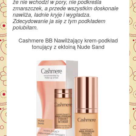
że nie wchodzi w pory, nie podkreśla
zmarszczek, a przede wszystkim doskonale
nawilża, ładnie kryje i wygładza.
Zdecydowanie ja się z tym podkładem
polubiłam.
Cashmere BB Nawilżający krem-podkład
tonujący z ektoiną Nude Sand