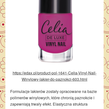
https://edax.pl/product-pol-1641-Celia-Vinyl-Nail-
Winylowy-lakier-do-paznokci-603.html
Formulacje lakierów zostały opracowane na bazie
polimerów winylowych, które chronią paznokcie i
zapewniają trwały efekt. Elastyczna struktura