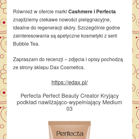
Również w ofercie marki
Cashmere i Perfecta
znajdziemy ciekawe nowości pielęgnacyjne,
idealne do regeneracji skóry. Szczególnie godne
zainteresowania są apetyczne kosmetyki z serii
Bubble Tea.
Zapraszam do recenzji – zdjęcia i opisy pochodzą
ze strony sklepu Dax Cosmetics.
https://edax.pl/
Perfecta Perfect Beauty Creator Kryjący
podkład nawilżająco-wypełniający Medium
03