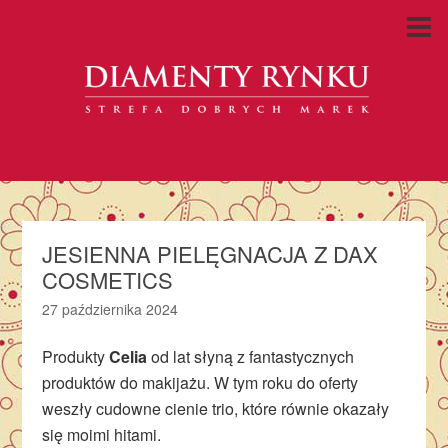
JESIENNA PIELĘGNACJA Z DAX
COSMETICS
27 października 2024
Produkty
Celia
od lat słyną z fantastycznych
produktów do makijażu. W tym roku do oferty
weszły cudowne cienie trio, które równie okazały
się moimi hitami.