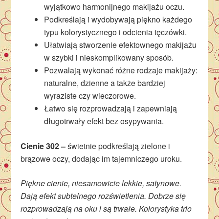
wyjątkowo harmonijnego makijażu oczu.
Podkreślają i wydobywają piękno każdego
typu kolorystycznego i odcienia tęczówki.
Ułatwiają stworzenie efektownego makijażu
w szybki i nieskomplikowany sposób.
Pozwalają wykonać różne rodzaje makijaży:
naturalne, dzienne a także bardziej
wyraziste czy wieczorowe.
Łatwo się rozprowadzają i zapewniają
długotrwały efekt bez osypywania.
Cienie 302 –
świetnie podkreślają zielone i
brązowe oczy, dodając im tajemniczego uroku.
Piękne cienie, niesamowicie lekkie, satynowe.
Dają efekt subtelnego rozświetlenia. Dobrze się
rozprowadzają na oku i są trwałe. Kolorystyka trio