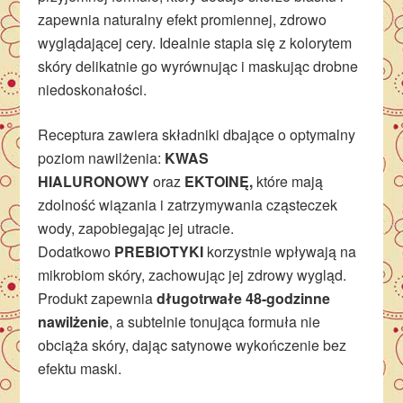
zapewnia naturalny efekt promiennej, zdrowo
wyglądającej cery. Idealnie stapia się z kolorytem
skóry delikatnie go wyrównując i maskując drobne
niedoskonałości.
Receptura zawiera składniki dbające o optymalny
poziom nawilżenia:
KWAS
HIALURONOWY
oraz
EKTOINĘ,
które mają
zdolność wiązania i zatrzymywania cząsteczek
wody, zapobiegając jej utracie.
Dodatkowo
PREBIOTYKI
korzystnie wpływają na
mikrobiom skóry, zachowując jej zdrowy wygląd.
Produkt zapewnia
długotrwałe 48-godzinne
nawilżenie
, a subtelnie tonująca formuła nie
obciąża skóry, dając satynowe wykończenie bez
efektu maski.