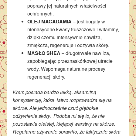
poprawy jej naturalnych właściwości
ochronnych.
OLEJ MACADAMIA
– jest bogaty w
nienasycone kwasy tłuszczowe i witaminy,
dzięki czemu intensywnie nawilża,
zmiękcza, regeneruje i odżywia skórę.
MASŁO SHEA
– długotrwale nawilża,
zapobiegając przeznaskórkowej utracie
wody. Wspomaga naturalne procesy
regeneracji skóry.
Krem posiada bardzo lekką, aksamitną
konsystencję, która łatwo rozprowadza się na
skórze. Ale jednocześnie czuć głębokie
odżywienie skóry. Podoba mi się to, że nie
pozostawia oleistej, klejącej warstwy na skórze.
Regularne używanie sprawiło, że faktycznie skóra