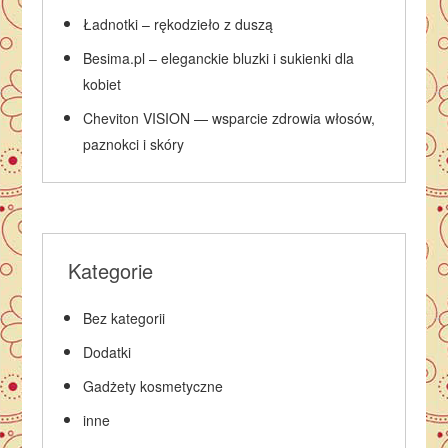
Ładnotki – rękodzieło z duszą
Besima.pl – eleganckie bluzki i sukienki dla
kobiet
Cheviton VISION — wsparcie zdrowia włosów,
paznokci i skóry
Kategorie
Bez kategorii
Dodatki
Gadżety kosmetyczne
inne