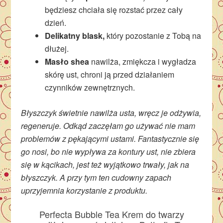
będziesz chciała się rozstać przez cały
dzień.
Delikatny blask,
który pozostanie z Tobą na
dłużej.
Masło shea
nawilża, zmiękcza i wygładza
skórę ust, chroni ją przed działaniem
czynników zewnętrznych.
Błyszczyk świetnie nawilża usta, wręcz je odżywia,
regeneruje. Odkąd zaczęłam go używać nie mam
problemów z pękającymi ustami. Fantastycznie się
go nosi, bo nie wypływa za kontury ust, nie zbiera
się w kącikach, jest też wyjątkowo trwały, jak na
błyszczyk. A przy tym ten cudowny zapach
uprzyjemnia korzystanie z produktu.
Perfecta Bubble Tea Krem do twarzy