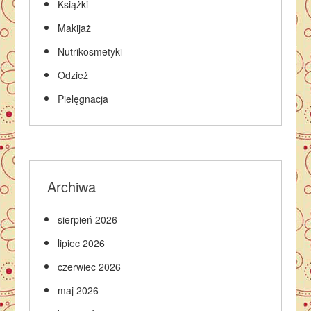
Książki
Makijaż
Nutrikosmetyki
Odzież
Pielęgnacja
Archiwa
sierpień 2026
lipiec 2026
czerwiec 2026
maj 2026