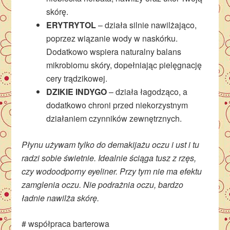
skórę.
ERYTRYTOL
– działa silnie nawilżająco,
poprzez wiązanie wody w naskórku.
Dodatkowo wspiera naturalny balans
mikrobiomu skóry, dopełniając pielęgnację
cery trądzikowej.
DZIKIE INDYGO
– działa łagodząco, a
dodatkowo chroni przed niekorzystnym
działaniem czynników zewnętrznych.
Płynu używam tylko do demakijażu oczu i ust i tu
radzi sobie świetnie. Idealnie ściąga tusz z rzęs,
czy wodoodporny eyeliner. Przy tym nie ma efektu
zamglenia oczu. Nie podrażnia oczu, bardzo
ładnie nawilża skórę.
# współpraca barterowa