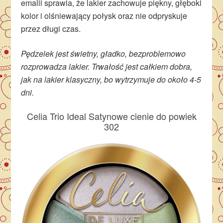
emalii sprawia, że lakier zachowuje piękny, głęboki
kolor i olśniewający połysk oraz nie odpryskuje
przez długi czas.
Pędzelek jest świetny, gładko, bezproblemowo
rozprowadza lakier. Trwałość jest całkiem dobra,
jak na lakier klasyczny, bo wytrzymuje do około 4-5
dni.
Celia Trio Ideal Satynowe cienie do powiek
302