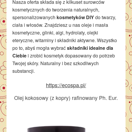
Nasza oferta składa się z kilkuset surowców
kosmetycznych do tworzenia naturalnych,
spersonalizowanych
kosmetyków DIY
do twarzy,
ciała i włosów. Znajdziesz u nas oleje i masła
kosmetyczne, glinki, algi, hydrolaty, olejki
eteryczne, witaminy i składniki aktywne. Wszystko
po to, abyś mogła wybrać
składniki idealne dla
Ciebie
i zrobić kosmetyk dopasowany do potrzeb
Twojej skóry. Naturalny i bez szkodliwych
substancji.
https://ecospa.pl/
Olej kokosowy (z kopry) rafinowany Ph. Eur.