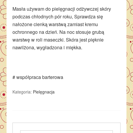
Masła używam do pielęgnacji odżywczej skóry
podczas chłodnych pór roku, Sprawdza się
nałożone cienką warstwą zamiast kremu
ochronnego na dzień. Na noc stosuje grubą
warstwę w roli maseczki. Skóra jest pięknie
nawilżona, wygładzona i miękka.
# współpraca barterowa
Kategoria:
Pielęgnacja