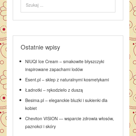
Ostatnie wpisy
NIUQI Ice Cream – smakowite błyszczyki
inspirowane zapachami lodów
Esent.pl – sklep z naturalnymi kosmetykami
Ładnotki – rękodzieło z duszą
Besima.pl – eleganckie bluzki i sukienki dla
kobiet
Cheviton VISION — wsparcie zdrowia włosów,
paznokci i skóry