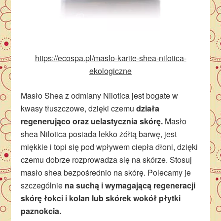
https://ecospa.pl/maslo-karite-shea-nilotica-
ekologiczne
Masło Shea z odmiany Nilotica jest bogate w
kwasy tłuszczowe, dzięki czemu
działa
regenerująco oraz uelastycznia skórę.
Masło
shea Nilotica posiada lekko żółtą barwę, jest
miękkie i topi się pod wpływem ciepła dłoni, dzięki
czemu dobrze rozprowadza się na skórze. Stosuj
masło shea bezpośrednio na skórę. Polecamy je
szczególnie
na suchą i wymagającą regeneracji
skórę łokci i kolan lub skórek wokół płytki
paznokcia.