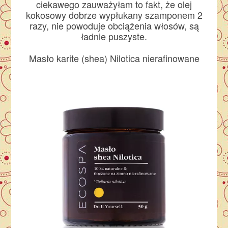
ciekawego zauważyłam to fakt, że olej
kokosowy dobrze wypłukany szamponem 2
razy, nie powoduje obciążenia włosów, są
ładnie puszyste.
Masło karite (shea) Nilotica nierafinowane