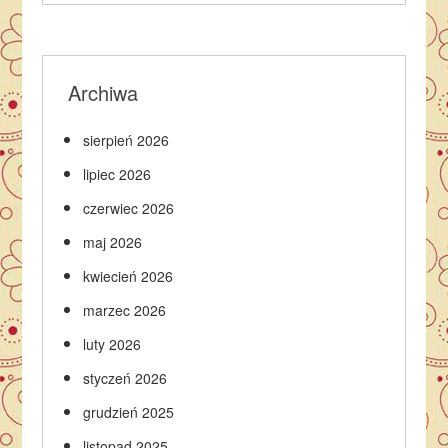
Archiwa
sierpień 2026
lipiec 2026
czerwiec 2026
maj 2026
kwiecień 2026
marzec 2026
luty 2026
styczeń 2026
grudzień 2025
listopad 2025