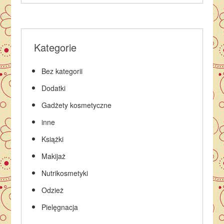
Kategorie
Bez kategorii
Dodatki
Gadżety kosmetyczne
inne
Książki
Makijaż
Nutrikosmetyki
Odzież
Pielęgnacja