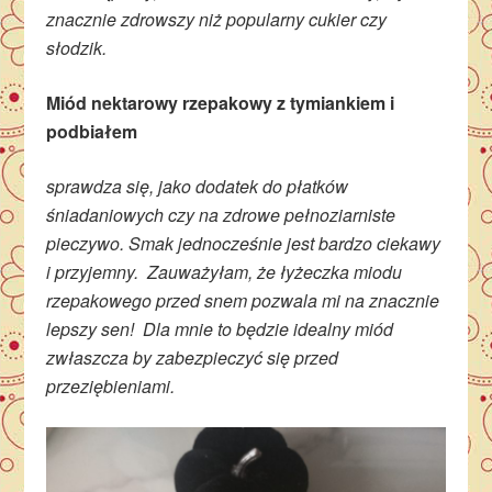
znacznie zdrowszy niż popularny cukier czy
słodzik.
Miód nektarowy rzepakowy z tymiankiem i
podbiałem
sprawdza się, jako dodatek do płatków
śniadaniowych czy na zdrowe pełnoziarniste
pieczywo. Smak jednocześnie jest bardzo ciekawy
i przyjemny. Zauważyłam, że łyżeczka miodu
rzepakowego przed snem pozwala mi na znacznie
lepszy sen! Dla mnie to będzie idealny miód
zwłaszcza by zabezpieczyć się przed
przeziębieniami.