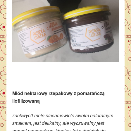
Miód nektarowy rzepakowy z pomarańczą
liofilizowaną
zachwycił mnie niesamowicie swoim naturalnym
smakiem, jest delikatny, ale wyczuwalny jest
aromat pomarańczy. Idealny, jako dodatek do