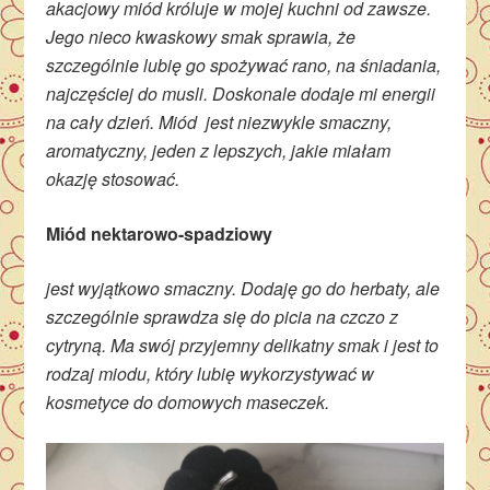
akacjowy miód króluje w mojej kuchni od zawsze.
Jego nieco kwaskowy smak sprawia, że
szczególnie lubię go spożywać rano, na śniadania,
najczęściej do musli. Doskonale dodaje mi energii
na cały dzień. Miód jest niezwykle smaczny,
aromatyczny, jeden z lepszych, jakie miałam
okazję stosować.
Miód nektarowo-spadziowy
jest wyjątkowo smaczny. Dodaję go do herbaty, ale
szczególnie sprawdza się do picia na czczo z
cytryną. Ma swój przyjemny delikatny smak i jest to
rodzaj miodu, który lubię wykorzystywać w
kosmetyce do domowych maseczek.