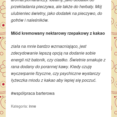
przekładania pieczywa, ale także do herbaty. Mój
ulubieniec świetny, jako dodatek na pieczywo, do
gofrów i naleśników.
Miód kremowany nektarowy rzepakowy z kakao
ziała na mnie bardzo wzmacniająco, jest
zdecydowanie lepszą opcją na dodanie sobie
energii niż batonik, czy ciastko. Świetnie smakuje z
rana dodany do porannej kawy. Kiedy czuję
wyczerpanie fizyczne, czy psychiczne wystarczy
łyżeczka miodu z kakao aby lepiej się poczuć.
#współpraca barterowa
Kategoria:
inne