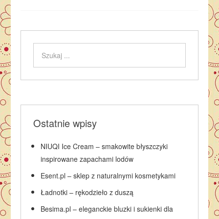
Ostatnie wpisy
NIUQI Ice Cream – smakowite błyszczyki
inspirowane zapachami lodów
Esent.pl – sklep z naturalnymi kosmetykami
Ładnotki – rękodzieło z duszą
Besima.pl – eleganckie bluzki i sukienki dla