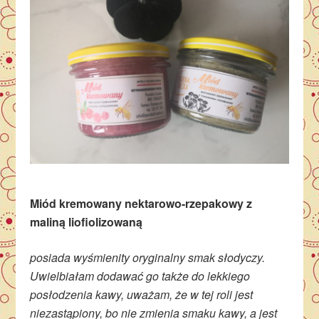
Miód kremowany nektarowo-rzepakowy z
maliną liofiolizowaną
posiada wyśmienity oryginalny smak słodyczy.
Uwielbiałam dodawać go także do lekkiego
posłodzenia kawy, uważam, że w tej roli jest
niezastąpiony, bo nie zmienia smaku kawy, a jest