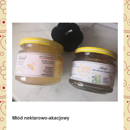
Miód nektarowo-akacjowy