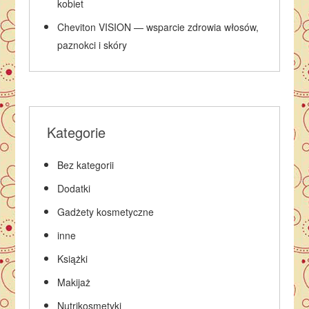
kobiet
Cheviton VISION — wsparcie zdrowia włosów,
paznokci i skóry
Kategorie
Bez kategorii
Dodatki
Gadżety kosmetyczne
inne
Książki
Makijaż
Nutrikosmetyki