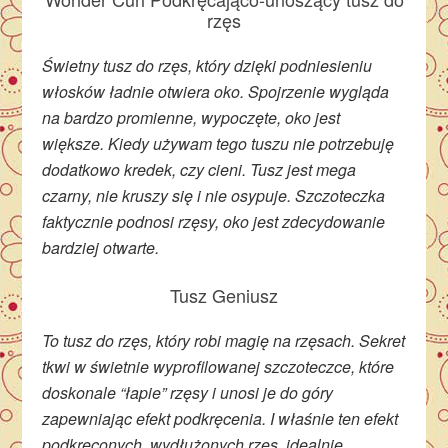
rzęs
Świetny tusz do rzęs, który dzięki podniesieniu
włosków ładnie otwiera oko. Spojrzenie wygląda
na bardzo promienne, wypoczęte, oko jest
większe. Kiedy używam tego tuszu nie potrzebuję
dodatkowo kredek, czy cieni. Tusz jest mega
czarny, nie kruszy się i nie osypuje. Szczoteczka
faktycznie podnosi rzęsy, oko jest zdecydowanie
bardziej otwarte.
Tusz Geniusz
To tusz do rzęs, który robi magię na rzęsach. Sekret
tkwi w świetnie wyprofilowanej szczoteczce, które
doskonale “łapie” rzęsy i unosi je do góry
zapewniając efekt podkręcenia. I właśnie ten efekt
podkręconych, wydłużonych rzęs, idealnie