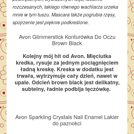
rozczesanych, takiego równego wachlarza urzeka
mnie w tym tuszu. Mascara także pogrubia rzęsy,
spojrzenie jest pięknie podkreślone.
Avon Glimmerstick Konturówka Do Oczu
Brown Black
Kolejny mój hit od Avon. Mięciutka
kredka, rysuje za jednym pociągnięciem
ładną kreskę. Kreska w dodatku jest
trwała, wytrzymuje cały dzień, nawet w
upale. Odcień brown black jest delikatny,
subtelny, ładnie podbija tęczówkę.
Avon Sparkling Crystals Nail Enamel
Lakier
do paznokci