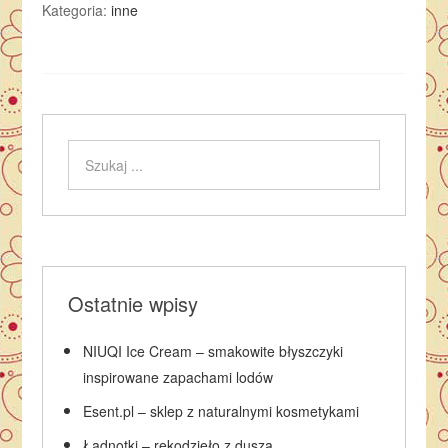
Kategoria:
inne
Ostatnie wpisy
NIUQI Ice Cream – smakowite błyszczyki
inspirowane zapachami lodów
Esent.pl – sklep z naturalnymi kosmetykami
Ładnotki – rękodzieło z duszą