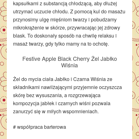
kapsułkami z substancją chłodzącą, aby dłużej
utrzymać uczucie chłodu. Z pomocą kul do masażu
przynosimy ulgę mięśniom twarzy i pobudzamy
mikrokrążenie w skórze, przywracając jej zdrowy
blask. To doskonały sposób na chwilę relaksu i
masaż twarzy, gdy tylko mamy na to ochotę.
Festive Apple Black Cherry Żel Jabłko
Wiśnia
Żel do mycia ciała Jabłko i Czarna Wiśnia ze
składnikami nawilżającymi przyjemnie oczyszcza
skórę bez wysuszania, a rozgrzewająca
kompozycja jabłek i czarnych wiśni pozwala
zanurzyć się w miłych wspomnieniach.
# współpraca barterowa