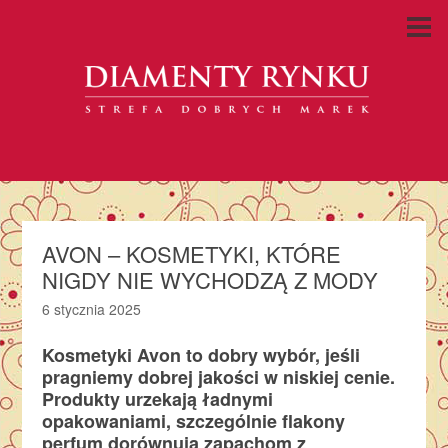
AVON – KOSMETYKI, KTÓRE
NIGDY NIE WYCHODZĄ Z MODY
6 stycznia 2025
Kosmetyki Avon to dobry wybór, jeśli
pragniemy dobrej jakości w niskiej cenie.
Produkty urzekają ładnymi
opakowaniami, szczególnie flakony
perfum dorównują zapachom z