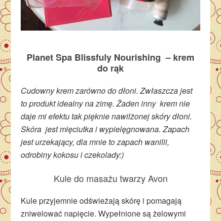
Planet Spa Blissfuly Nourishing – krem
do rąk
Cudowny krem zarówno do dłoni. Zwłaszcza jest
to produkt idealny na zimę. Żaden inny krem nie
daje mi efektu tak pięknie nawilżonej skóry dłoni.
Skóra jest mięciutka i wypielęgnowana. Zapach
jest urzekający, dla mnie to zapach wanilii,
odrobiny kokosu i czekolady:)
Kule do masażu twarzy Avon
Kule przyjemnie odświeżają skórę i pomagają
zniwelować napięcie. Wypełnione są żelowymi