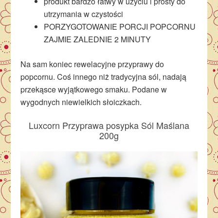
produkt bardzo łatwy w użyciu i prosty do
utrzymania w czystości
PORZYGOTOWANIE PORCJI POPCORNU
ZAJMIE ZALEDNIE 2 MINUTY
Na sam koniec rewelacyjne przyprawy do
popcornu. Coś innego niż tradycyjna sól, nadają
przekąsce wyjątkowego smaku. Podane w
wygodnych niewielkich słoiczkach.
Luxcorn Przyprawa posypka Sól Maślana
200g