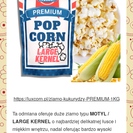
https://luxcorn.pl/ziarno-kukurydzy-PREMIUM-1KG
Ta odmiana oferuje duże ziarno typu
MOTYL /
LARGE KERNEL
o najbardziej delikatnej łusce i
miękkim wnętrzu, nadal oferując bardzo wysoki