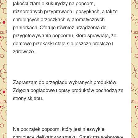
jakości ziarnie kukurydzy na popcorn,
różnorodnych przyprawach i posypkach, a także
chrupiących orzeszkach w aromatycznych
panierkach. Oferuje również urządzenia do
przygotowywania popcornu, które sprawiają, że
domowe przekąski stają się jeszcze prostsze i
zdrowsze.
Zapraszam do przeglądu wybranych produktów.
Zdjęcia poglądowe i opisy produktów pochodzą ze
strony sklepu.
Na początek popcorn, który jest niezwykle
chrupiący, delikatny w smaku. Smak ma wyborowy,