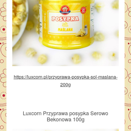
https://luxcorn.pl/przyprawa-posypka-sol-maslana-
200g
Luxcorn Przyprawa posypka Serowo
Bekonowa 100g