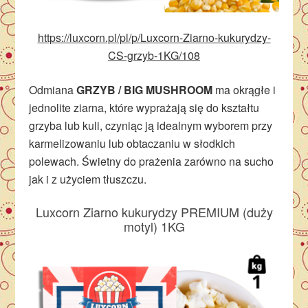
https://luxcorn.pl/pl/p/Luxcorn-Ziarno-kukurydzy-
CS-grzyb-1KG/108
Odmiana
GRZYB / BIG MUSHROOM
ma okrągłe i
jednolite ziarna, które wyprażają się do kształtu
grzyba lub kuli, czyniąc ją idealnym wyborem przy
karmelizowaniu lub obtaczaniu w słodkich
polewach. Świetny do prażenia zarówno na sucho
jak i z użyciem tłuszczu.
Luxcorn Ziarno kukurydzy PREMIUM (duży
motyl) 1KG