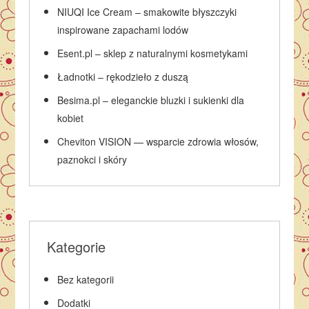
NIUQI Ice Cream – smakowite błyszczyki
inspirowane zapachami lodów
Esent.pl – sklep z naturalnymi kosmetykami
Ładnotki – rękodzieło z duszą
Besima.pl – eleganckie bluzki i sukienki dla
kobiet
Cheviton VISION — wsparcie zdrowia włosów,
paznokci i skóry
Kategorie
Bez kategorii
Dodatki