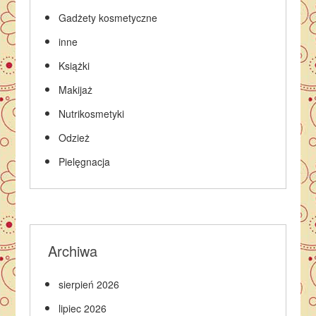
Gadżety kosmetyczne
inne
Książki
Makijaż
Nutrikosmetyki
Odzież
Pielęgnacja
Archiwa
sierpień 2026
lipiec 2026