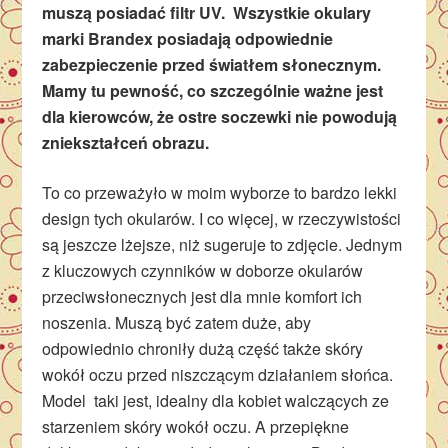
muszą posiadać filtr UV. Wszystkie okulary
marki Brandex posiadają odpowiednie
zabezpieczenie przed światłem słonecznym.
Mamy tu pewność, co szczególnie ważne jest
dla kierowców, że ostre soczewki nie powodują
zniekształceń obrazu.
To co przeważyło w moim wyborze to bardzo lekki
design tych okularów. I co więcej, w rzeczywistości
są jeszcze lżejsze, niż sugeruje to zdjęcie. Jednym
z kluczowych czynników w doborze okularów
przeciwsłonecznych jest dla mnie komfort ich
noszenia. Muszą być zatem duże, aby
odpowiednio chroniły dużą część także skóry
wokół oczu przed niszczącym działaniem słońca.
Model taki jest, idealny dla kobiet walczących ze
starzeniem skóry wokół oczu. A przepiękne