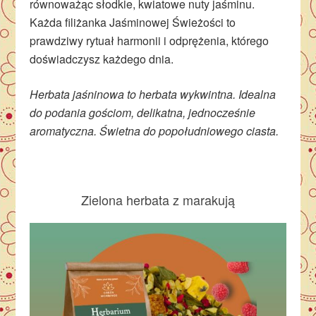
równoważąc słodkie, kwiatowe nuty jaśminu.
Każda filiżanka Jaśminowej Świeżości to
prawdziwy rytuał harmonii i odprężenia, którego
doświadczysz każdego dnia.
Herbata jaśninowa to herbata wykwintna. Idealna
do podania gościom, delikatna, jednocześnie
aromatyczna. Świetna do popołudniowego ciasta.
Zielona herbata z marakują