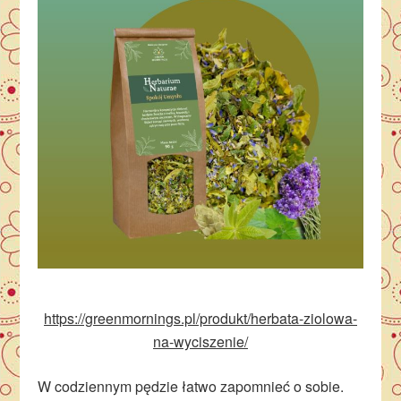
https://greenmornings.pl/produkt/herbata-ziolowa-
na-wyciszenie/
W codziennym pędzie łatwo zapomnieć o sobie.