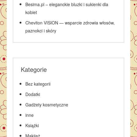
Besima.pl – eleganckie bluzki i sukienki dla
kobiet
Cheviton VISION — wsparcie zdrowia włosów,
paznokci i skóry
Kategorie
Bez kategorii
Dodatki
Gadżety kosmetyczne
inne
Książki
Makijaż