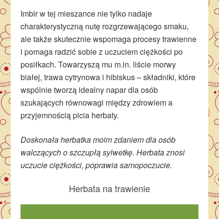
Imbir w tej mieszance nie tylko nadaje
charakterystyczną nutę rozgrzewającego smaku,
ale także skutecznie wspomaga procesy trawienne
i pomaga radzić sobie z uczuciem ciężkości po
posiłkach. Towarzyszą mu m.in. liście morwy
białej, trawa cytrynowa i hibiskus – składniki, które
wspólnie tworzą idealny napar dla osób
szukających równowagi między zdrowiem a
przyjemnością picia herbaty.
Doskonała herbatka moim zdaniem dla osób
walczących o szczupłą sylwetkę. Herbata znosi
uczucie ciężkości, poprawia samopoczucie.
Herbata na trawienie