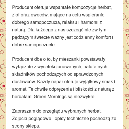
Producent oferuje wspaniałe kompozycje herbat,
ziół oraz owoców, mające na celu wspieranie
dobrego samopoczucia, relaksu i harmonii z
naturą. Dla każdego z nas szczególnie zw tym
pędzącym świecie ważny jest codzienny komfort i
dobre samopoczucie.
Producent dba o to, by mieszanki powstawały
wyłącznie z wyselekcjonowanych, naturalnych
składników pochodzących od sprawdzonych
dostawców. Każdy napar oferuje wyjątkowy smak i
aromat. Te chwile odprężenia i bliskości z naturą z
herbatami Green Mornings są niezwykłe.
Zapraszam do przeglądu wybranych herbat.
Zdjęcia poglądowe i opisy techniczne pochodzą ze
strony sklepu.