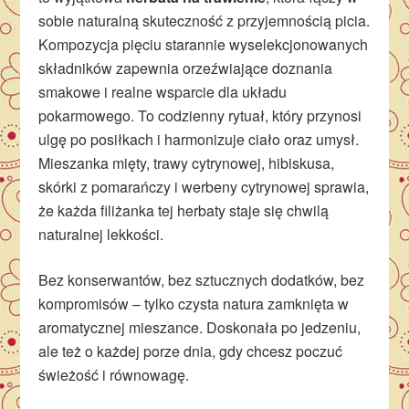
sobie naturalną skuteczność z przyjemnością picia.
Kompozycja pięciu starannie wyselekcjonowanych
składników zapewnia orzeźwiające doznania
smakowe i realne wsparcie dla układu
pokarmowego. To codzienny rytuał, który przynosi
ulgę po posiłkach i harmonizuje ciało oraz umysł.
Mieszanka mięty, trawy cytrynowej, hibiskusa,
skórki z pomarańczy i werbeny cytrynowej sprawia,
że każda filiżanka tej herbaty staje się chwilą
naturalnej lekkości.
Bez konserwantów, bez sztucznych dodatków, bez
kompromisów – tylko czysta natura zamknięta w
aromatycznej mieszance. Doskonała po jedzeniu,
ale też o każdej porze dnia, gdy chcesz poczuć
świeżość i równowagę.