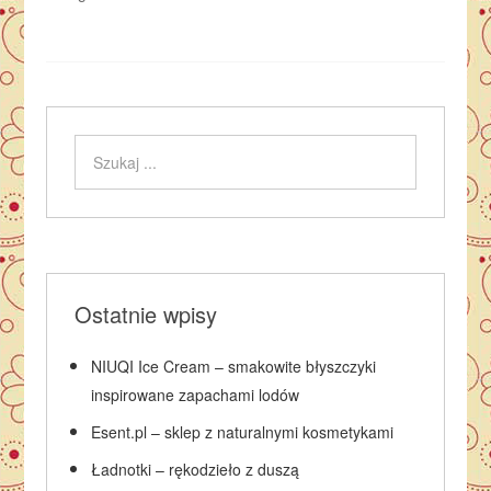
Ostatnie wpisy
NIUQI Ice Cream – smakowite błyszczyki
inspirowane zapachami lodów
Esent.pl – sklep z naturalnymi kosmetykami
Ładnotki – rękodzieło z duszą