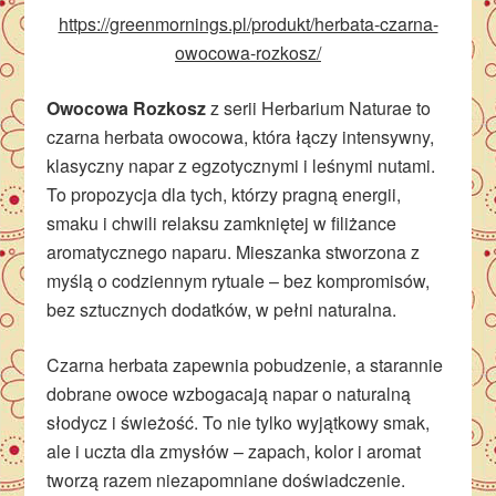
https://greenmornings.pl/produkt/herbata-czarna-
owocowa-rozkosz/
Owocowa Rozkosz
z serii Herbarium Naturae to
czarna herbata owocowa, która łączy intensywny,
klasyczny napar z egzotycznymi i leśnymi nutami.
To propozycja dla tych, którzy pragną energii,
smaku i chwili relaksu zamkniętej w filiżance
aromatycznego naparu. Mieszanka stworzona z
myślą o codziennym rytuale – bez kompromisów,
bez sztucznych dodatków, w pełni naturalna.
Czarna herbata zapewnia pobudzenie, a starannie
dobrane owoce wzbogacają napar o naturalną
słodycz i świeżość. To nie tylko wyjątkowy smak,
ale i uczta dla zmysłów – zapach, kolor i aromat
tworzą razem niezapomniane doświadczenie.