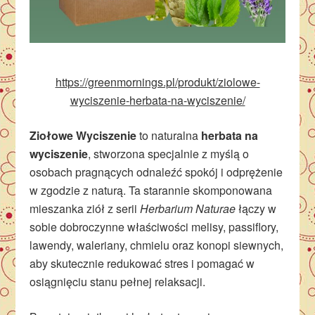
https://greenmornings.pl/produkt/ziolowe-
wyciszenie-herbata-na-wyciszenie/
Ziołowe Wyciszenie
to naturalna
herbata na
wyciszenie
, stworzona specjalnie z myślą o
osobach pragnących odnaleźć spokój i odprężenie
w zgodzie z naturą. Ta starannie skomponowana
mieszanka ziół z serii
Herbarium Naturae
łączy w
sobie dobroczynne właściwości melisy, passiflory,
lawendy, waleriany, chmielu oraz konopi siewnych,
aby skutecznie redukować stres i pomagać w
osiągnięciu stanu pełnej relaksacji.