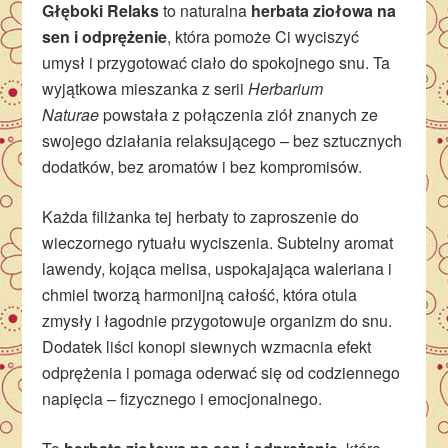
Głęboki Relaks
to naturalna
herbata ziołowa na
sen i odprężenie
, która pomoże Ci wyciszyć
umysł i przygotować ciało do spokojnego snu. Ta
wyjątkowa mieszanka z serii
Herbarium
Naturae
powstała z połączenia ziół znanych ze
swojego działania relaksującego – bez sztucznych
dodatków, bez aromatów i bez kompromisów.
Każda filiżanka tej herbaty to zaproszenie do
wieczornego rytuału wyciszenia. Subtelny aromat
lawendy, kojąca melisa, uspokajająca waleriana i
chmiel tworzą harmonijną całość, która otula
zmysły i łagodnie przygotowuje organizm do snu.
Dodatek liści konopi siewnych wzmacnia efekt
odprężenia i pomaga oderwać się od codziennego
napięcia – fizycznego i emocjonalnego.