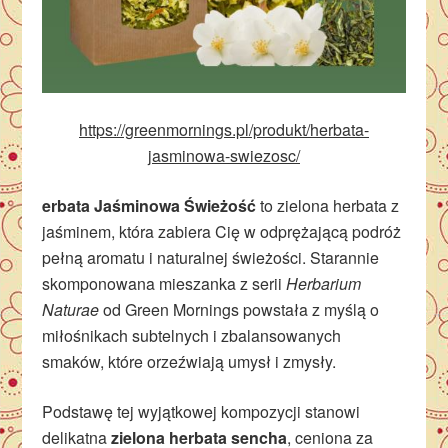
https://greenmornings.pl/produkt/herbata-
jasminowa-swiezosc/
erbata Jaśminowa Świeżość
to zielona herbata z
jaśminem, która zabiera Cię w odprężającą podróż
pełną aromatu i naturalnej świeżości. Starannie
skomponowana mieszanka z serii
Herbarium
Naturae
od Green Mornings powstała z myślą o
miłośnikach subtelnych i zbalansowanych
smaków, które orzeźwiają umysł i zmysły.
Podstawę tej wyjątkowej kompozycji stanowi
delikatna
zielona herbata sencha
, ceniona za