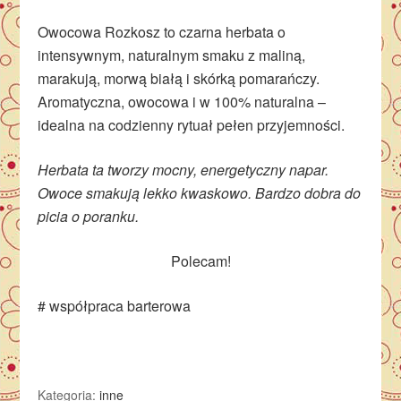
Owocowa Rozkosz to czarna herbata o
intensywnym, naturalnym smaku z maliną,
marakują, morwą białą i skórką pomarańczy.
Aromatyczna, owocowa i w 100% naturalna –
idealna na codzienny rytuał pełen przyjemności.
Herbata ta tworzy mocny, energetyczny napar.
Owoce smakują lekko kwaskowo. Bardzo dobra do
picia o poranku.
Polecam!
# współpraca barterowa
Kategoria:
inne