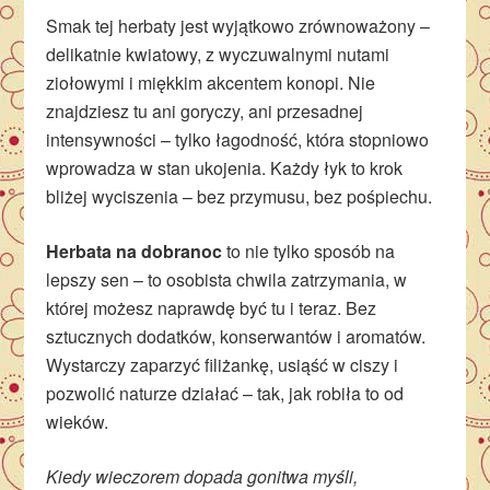
Smak tej herbaty jest wyjątkowo zrównoważony –
delikatnie kwiatowy, z wyczuwalnymi nutami
ziołowymi i miękkim akcentem konopi. Nie
znajdziesz tu ani goryczy, ani przesadnej
intensywności – tylko łagodność, która stopniowo
wprowadza w stan ukojenia. Każdy łyk to krok
bliżej wyciszenia – bez przymusu, bez pośpiechu.
Herbata na dobranoc
to nie tylko sposób na
lepszy sen – to osobista chwila zatrzymania, w
której możesz naprawdę być tu i teraz. Bez
sztucznych dodatków, konserwantów i aromatów.
Wystarczy zaparzyć filiżankę, usiąść w ciszy i
pozwolić naturze działać – tak, jak robiła to od
wieków.
Kiedy wieczorem dopada gonitwa myśli,