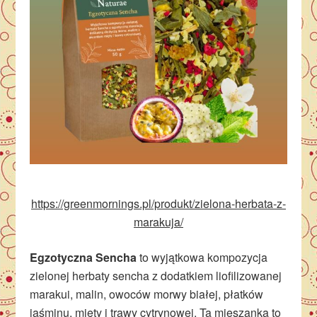
https://greenmornings.pl/produkt/zielona-herbata-z-
marakuja/
Egzotyczna Sencha
to wyjątkowa kompozycja
zielonej herbaty sencha z dodatkiem liofilizowanej
marakui, malin, owoców morwy białej, płatków
jaśminu, mięty i trawy cytrynowej. Ta mieszanka to