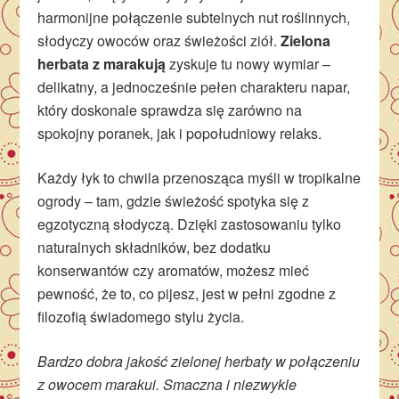
harmonijne połączenie subtelnych nut roślinnych,
słodyczy owoców oraz świeżości ziół.
Zielona
herbata z marakują
zyskuje tu nowy wymiar –
delikatny, a jednocześnie pełen charakteru napar,
który doskonale sprawdza się zarówno na
spokojny poranek, jak i popołudniowy relaks.
Każdy łyk to chwila przenosząca myśli w tropikalne
ogrody – tam, gdzie świeżość spotyka się z
egzotyczną słodyczą. Dzięki zastosowaniu tylko
naturalnych składników, bez dodatku
konserwantów czy aromatów, możesz mieć
pewność, że to, co pijesz, jest w pełni zgodne z
filozofią świadomego stylu życia.
Bardzo dobra jakość zielonej herbaty w połączeniu
z owocem marakui. Smaczna i niezwykle