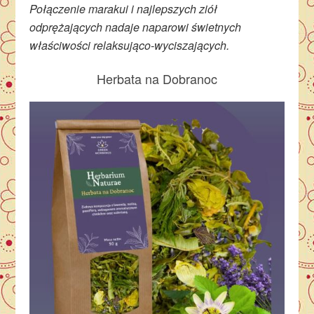
Połączenie marakui i najlepszych ziół
odprężających nadaje naparowi świetnych
właściwości relaksująco-wyciszających.
Herbata na Dobranoc