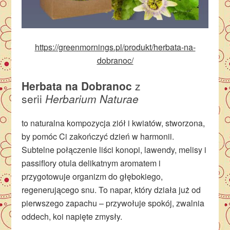
https://greenmornings.pl/produkt/herbata-na-
dobranoc/
Herbata na Dobranoc
z
serii
Herbarium Naturae
to naturalna kompozycja ziół i kwiatów, stworzona,
by pomóc Ci zakończyć dzień w harmonii.
Subtelne połączenie liści konopi, lawendy, melisy i
passiflory otula delikatnym aromatem i
przygotowuje organizm do głębokiego,
regenerującego snu. To napar, który działa już od
pierwszego zapachu – przywołuje spokój, zwalnia
oddech, koi napięte zmysły.