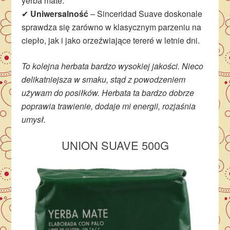
yerba mate.
✔
Uniwersalność
– Sinceridad Suave doskonale
sprawdza się zarówno w klasycznym parzeniu na
ciepło, jak i jako orzeźwiające tereré w letnie dni.
To kolejna herbata bardzo wysokiej jakości. Nieco
delikatniejsza w smaku, stąd z powodzeniem
używam do posiłków. Herbata ta bardzo dobrze
poprawia trawienie, dodaje mi energii, rozjaśnia
umysł.
UNION SUAVE 500G