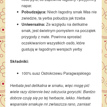
napar.
Pobudzająca:
Niech łagodny smak Was nie
zwiedzie, ta yerba pobudza jak trzeba
Uniwersalna:
Ze względu na delikatne
smak, jest świetnym pomysłem na początek
przygody z mate. Powinna sprostać
oczekiwaniom wszystkich osób, które
gustują w łagodnym wersjach yerby
Składniki:
100% susz Ostrokrzewu Paragwajskiego
Herbata jest delikatna w smaku, więc mogę pić
wiele razy dziennie bez odczucia goryczki. Bardzo
dobrze czuję się po tej herbacie, lekko. Herbata
wspaniale smakuje mi zwłaszcza rano, zamiast