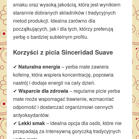
smaku oraz wysoką jakością, która jest wynikiem
starannie dobranych składników i tradycyjnych
metod produkcji. Idealna zarówno dla
początkujących, jak i dla tych, którzy preferują
yerbę o bardziej subtelnym profilu.
Korzyści z picia Sinceridad Suave
✔
Naturalna energia
– yerba mate zawiera
kofeinę, która wspiera koncentrację, poprawia
nastrój i dodaje energii na cały dzień.
✔
Wsparcie dla zdrowia
– regularne picie yerba
mate może wspomagać trawienie, wzmacniać
odporność i dostarczać organizmowi cennych
antyoksydantów.
✔
Lekki smak
– idealna opcja dla osób, które nie
przepadają za intensywną goryczką tradycyjnych