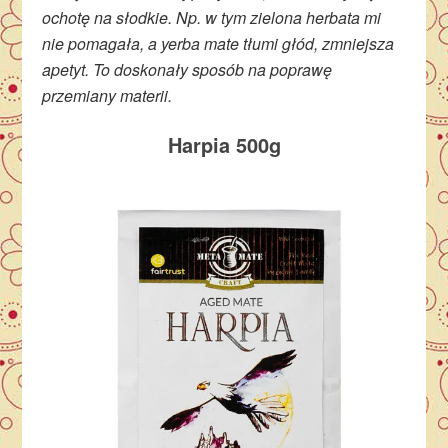
ochotę na słodkie. Np. w tym zielona herbata mi
nie pomagała, a yerba mate tłumi głód, zmniejsza
apetyt. To doskonały sposób na poprawę
przemiany materii.
Harpia 500g