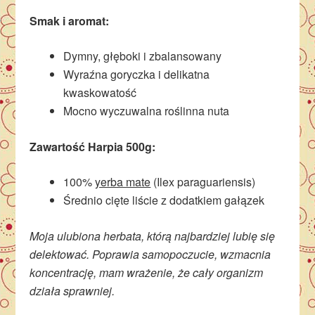
Smak i aromat:
Dymny, głęboki i zbalansowany
Wyraźna goryczka i delikatna
kwaskowatość
Mocno wyczuwalna roślinna nuta
Zawartość Harpia 500g:
100%
yerba mate
(Ilex paraguariensis)
Średnio cięte liście z dodatkiem gałązek
Moja ulubiona herbata, którą najbardziej lubię się
delektować. Poprawia samopoczucie, wzmacnia
koncentrację, mam wrażenie, że cały organizm
działa sprawniej.