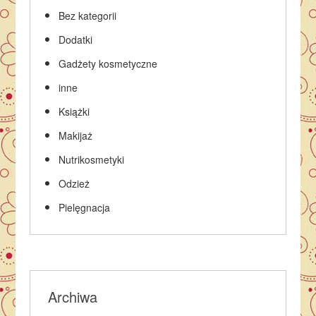
Bez kategorii
Dodatki
Gadżety kosmetyczne
inne
Książki
Makijaż
Nutrikosmetyki
Odzież
Pielęgnacja
Archiwa