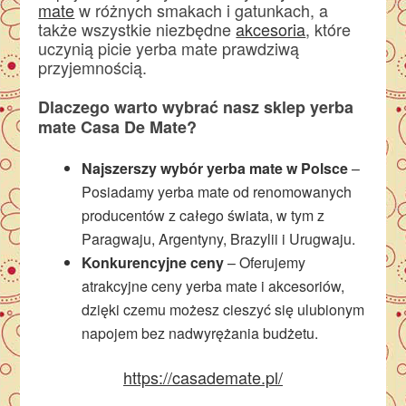
mate
w różnych smakach i gatunkach, a
także wszystkie niezbędne
akcesoria
, które
uczynią picie yerba mate prawdziwą
przyjemnością.
Dlaczego warto wybrać nasz sklep yerba
mate Casa De Mate?
Najszerszy wybór yerba mate w Polsce
–
Posiadamy yerba mate od renomowanych
producentów z całego świata, w tym z
Paragwaju, Argentyny, Brazylii i Urugwaju.
Konkurencyjne ceny
– Oferujemy
atrakcyjne ceny yerba mate i akcesoriów,
dzięki czemu możesz cieszyć się ulubionym
napojem bez nadwyrężania budżetu.
https://casademate.pl/