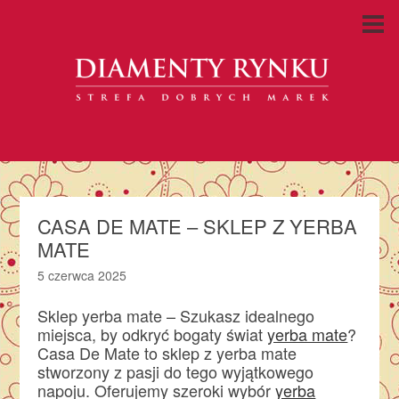
CASA DE MATE – SKLEP Z YERBA
MATE
5 czerwca 2025
Sklep yerba mate – Szukasz idealnego
miejsca, by odkryć bogaty świat
yerba mate
?
Casa De Mate to sklep z yerba mate
stworzony z pasji do tego wyjątkowego
napoju. Oferujemy szeroki wybór
yerba