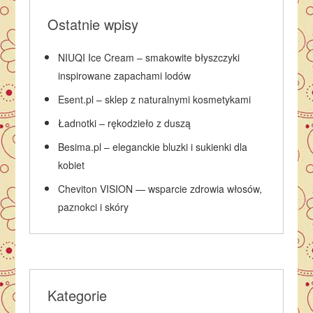
Ostatnie wpisy
NIUQI Ice Cream – smakowite błyszczyki
inspirowane zapachami lodów
Esent.pl – sklep z naturalnymi kosmetykami
Ładnotki – rękodzieło z duszą
Besima.pl – eleganckie bluzki i sukienki dla
kobiet
Cheviton VISION — wsparcie zdrowia włosów,
paznokci i skóry
Kategorie