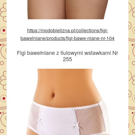
https://modobielizna.pl/collections/figi-
bawelniane/products/figi-bawe-niane-nr-104
Figi bawełniane z tiulowymi wstawkami Nr
255