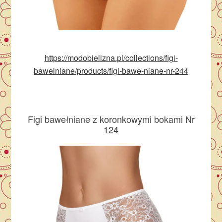
https://modobielizna.pl/collections/figi-
bawelniane/products/figi-bawe-niane-nr-244
Figi bawełniane z koronkowymi bokami Nr
124