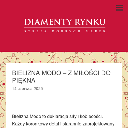
BIELIZNA MODO – Z MIŁOŚCI DO
PIĘKNA
14 czerwca 2025
Bielizna Modo to deklaracja siły i kobiecości.
Każdy koronkowy detal i starannie zaprojektowany