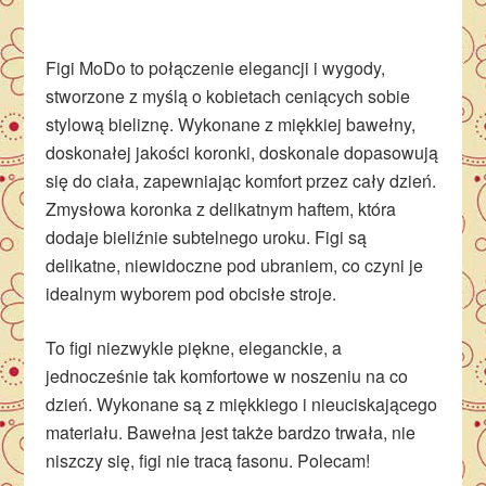
Figi MoDo to połączenie elegancji i wygody,
stworzone z myślą o kobietach ceniących sobie
stylową bieliznę. Wykonane z miękkiej bawełny,
doskonałej jakości koronki, doskonale dopasowują
się do ciała, zapewniając komfort przez cały dzień.
Zmysłowa koronka z delikatnym haftem, która
dodaje bieliźnie subtelnego uroku. Figi są
delikatne, niewidoczne pod ubraniem, co czyni je
idealnym wyborem pod obcisłe stroje.
To figi niezwykle piękne, eleganckie, a
jednocześnie tak komfortowe w noszeniu na co
dzień. Wykonane są z miękkiego i nieuciskającego
materiału. Bawełna jest także bardzo trwała, nie
niszczy się, figi nie tracą fasonu. Polecam!