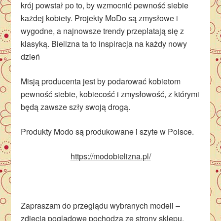
krój powstał po to, by wzmocnić pewność siebie
każdej kobiety. Projekty MoDo są zmysłowe i
wygodne, a najnowsze trendy przeplatają się z
klasyką. Bielizna ta to inspiracja na każdy nowy
dzień
Misją producenta jest by podarować kobietom
pewność siebie, kobiecość i zmysłowość, z którymi
będą zawsze szły swoją drogą.
Produkty Modo są produkowane i szyte w Polsce.
https://modobielizna.pl/
Zapraszam do przeglądu wybranych modeli –
zdjęcia poglądowe pochodzą ze strony sklepu.