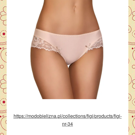
https://modobielizna.pl/collections/figi/products/figi-
nr-34