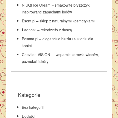
NIUQI Ice Cream – smakowite błyszczyki
inspirowane zapachami lodów
Esent.pl – sklep z naturalnymi kosmetykami
Ładnotki – rękodzieło z duszą
Besima.pl – eleganckie bluzki i sukienki dla
kobiet
Cheviton VISION — wsparcie zdrowia włosów,
paznokci i skóry
Kategorie
Bez kategorii
Dodatki