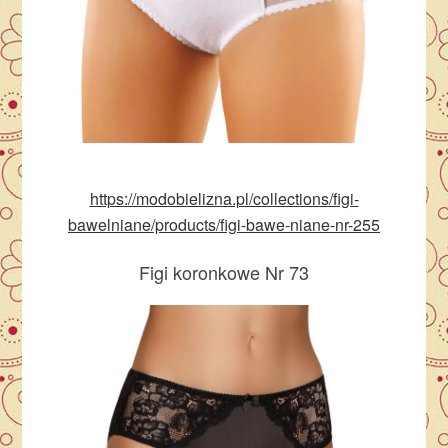
https://modobielizna.pl/collections/figi-
bawelniane/products/figi-bawe-niane-nr-255
Figi koronkowe Nr 73