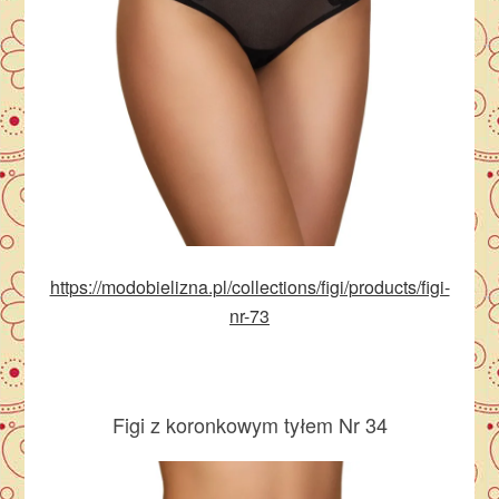
https://modobielizna.pl/collections/figi/products/figi-
nr-73
Figi z koronkowym tyłem Nr 34