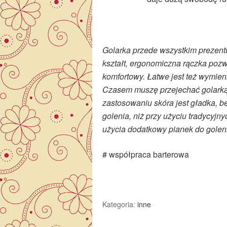
Golarka przede wszystkim prezent
kształt, ergonomiczna rączka poz
komfortowy. Łatwe jest też wymien
Czasem muszę przejechać golarką 
zastosowaniu skóra jest gładka, b
golenia, niż przy użyciu tradycyj
użycia dodatkowy pianek do golen
# współpraca barterowa
Kategoria:
inne