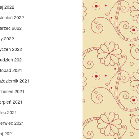
aj 2022
wiecień 2022
arzec 2022
ty 2022
tyczeń 2022
rudzień 2021
istopad 2021
aździernik 2021
rzesień 2021
ierpień 2021
piec 2021
zerwiec 2021
aj 2021