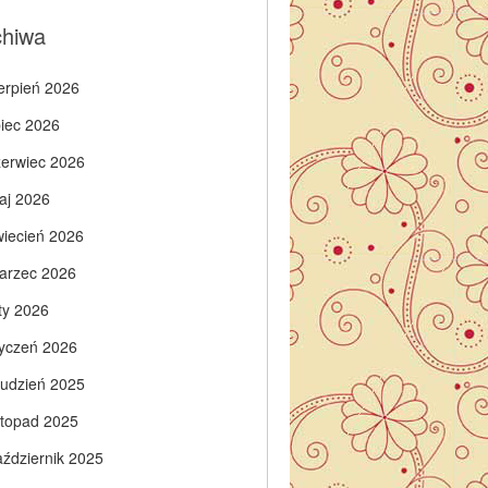
chiwa
ierpień 2026
piec 2026
zerwiec 2026
aj 2026
wiecień 2026
arzec 2026
ty 2026
tyczeń 2026
rudzień 2025
istopad 2025
aździernik 2025