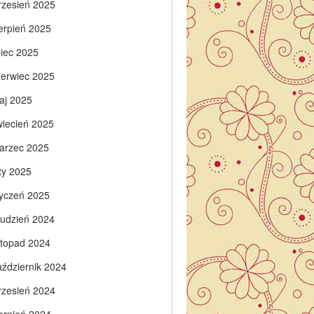
rzesień 2025
ierpień 2025
piec 2025
zerwiec 2025
aj 2025
wiecień 2025
arzec 2025
ty 2025
tyczeń 2025
rudzień 2024
istopad 2024
aździernik 2024
rzesień 2024