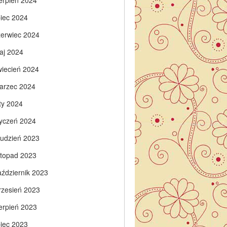
ierpień 2024
piec 2024
zerwiec 2024
aj 2024
wiecień 2024
arzec 2024
ty 2024
tyczeń 2024
rudzień 2023
istopad 2023
aździernik 2023
rzesień 2023
ierpień 2023
piec 2023