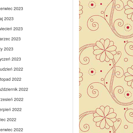
zerwiec 2023
aj 2023
wiecień 2023
arzec 2023
ty 2023
tyczeń 2023
rudzień 2022
istopad 2022
aździernik 2022
rzesień 2022
ierpień 2022
piec 2022
zerwiec 2022