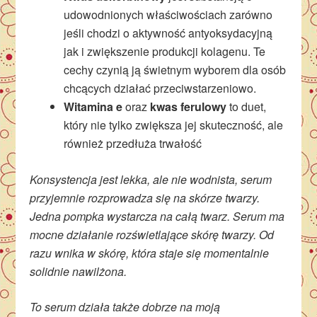
udowodnionych właściwościach zarówno
jeśli chodzi o aktywność antyoksydacyjną
jak i zwiększenie produkcji kolagenu. Te
cechy czynią ją świetnym wyborem dla osób
chcących działać przeciwstarzeniowo.
Witamina e
oraz
kwas ferulowy
to duet,
który nie tylko zwiększa jej skuteczność, ale
również przedłuża trwałość
Konsystencja jest lekka, ale nie wodnista, serum
przyjemnie rozprowadza się na skórze twarzy.
Jedna pompka wystarcza na całą twarz. Serum ma
mocne działanie rozświetlające skórę twarzy. Od
razu wnika w skórę, która staje się momentalnie
solidnie nawilżona.
To serum działa także dobrze na moją