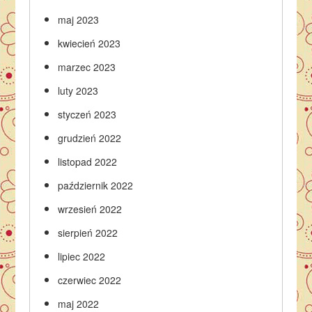
maj 2023
kwiecień 2023
marzec 2023
luty 2023
styczeń 2023
grudzień 2022
listopad 2022
październik 2022
wrzesień 2022
sierpień 2022
lipiec 2022
czerwiec 2022
maj 2022