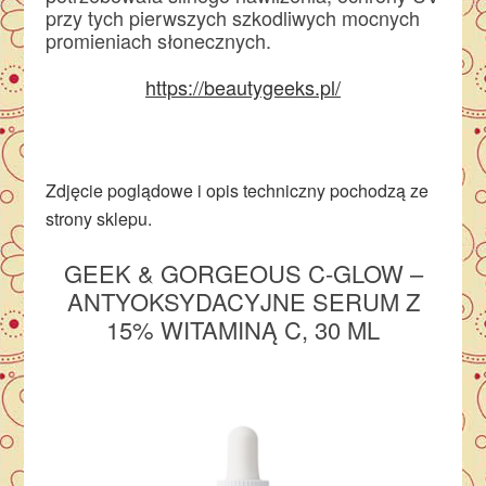
przy tych pierwszych szkodliwych mocnych
promieniach słonecznych.
https://beautygeeks.pl/
Zdjęcie poglądowe i opis techniczny pochodzą ze
strony sklepu.
GEEK & GORGEOUS C-GLOW –
ANTYOKSYDACYJNE SERUM Z
15% WITAMINĄ C, 30 ML