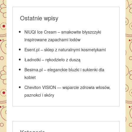
Ostatnie wpisy
NIUQI Ice Cream – smakowite błyszczyki
inspirowane zapachami lodów
Esent.pl – sklep z naturalnymi kosmetykami
Ładnotki – rękodzieło z duszą
Besima.pl – eleganckie bluzki i sukienki dla
kobiet
Cheviton VISION — wsparcie zdrowia włosów,
paznokci i skóry