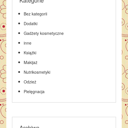
Kategorie
Bez kategorii
Dodatki
Gadżety kosmetyczne
inne
Książki
Makijaż
Nutrikosmetyki
Odzież
Pielęgnacja
Archiwa