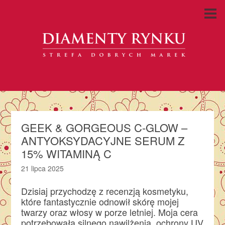
GEEK & GORGEOUS C-GLOW –
ANTYOKSYDACYJNE SERUM Z
15% WITAMINĄ C
21 lipca 2025
Dzisiaj przychodzę z recenzją kosmetyku,
które fantastycznie odnowił skórę mojej
twarzy oraz włosy w porze letniej. Moja cera
potrzebowała silnego nawilżenia, ochrony UV