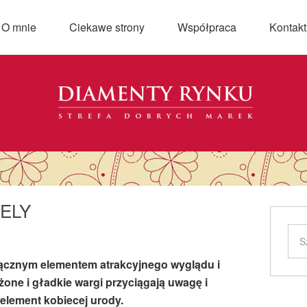
O mnie
Ciekawe strony
Współpraca
Kontakt
VELY
łącznym elementem atrakcyjnego wyglądu i
żone i gładkie wargi przyciągają uwagę i
 element kobiecej urody.