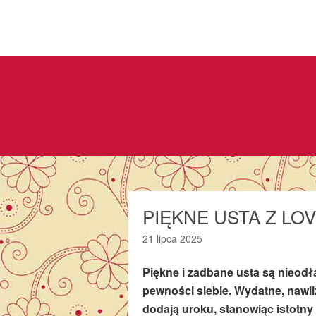
PIĘKNE USTA Z LO
21 lipca 2025
Piękne i zadbane usta są nieod
pewności siebie. Wydatne, nawil
dodają uroku, stanowiąc istotny