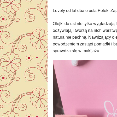
Lovely od lat dba o usta Polek. Z
Olejki do ust nie tylko wygładzają 
odżywiają i tworzą na nich warstw
naturalnie pachną. Nawilżający ol
powodzeniem zastąpi pomadki i ba
sprawdza się w makijażu.