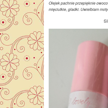
Olejek pachnie przepięknie owocow
mięciutkie, gładki. Uwielbiam mot
Si