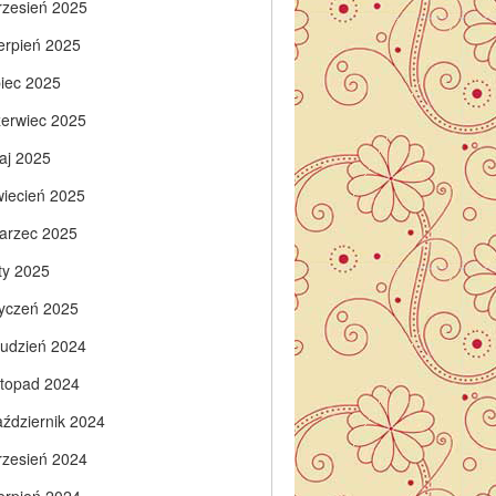
rzesień 2025
ierpień 2025
piec 2025
zerwiec 2025
aj 2025
wiecień 2025
arzec 2025
ty 2025
tyczeń 2025
rudzień 2024
istopad 2024
aździernik 2024
rzesień 2024