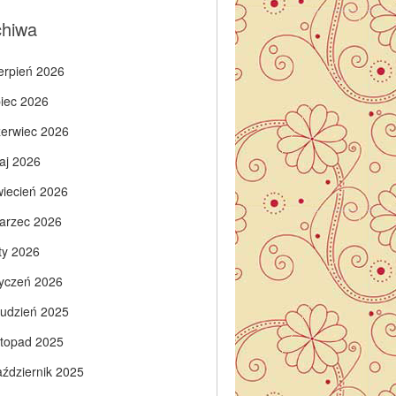
chiwa
ierpień 2026
piec 2026
zerwiec 2026
aj 2026
wiecień 2026
arzec 2026
ty 2026
tyczeń 2026
rudzień 2025
istopad 2025
aździernik 2025