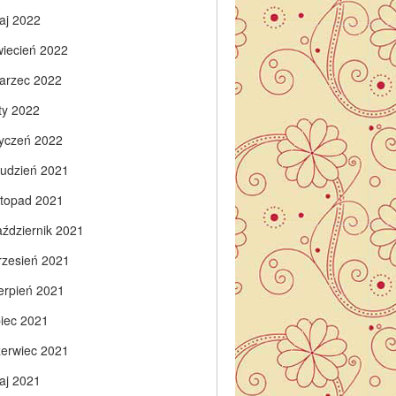
aj 2022
wiecień 2022
arzec 2022
ty 2022
tyczeń 2022
rudzień 2021
istopad 2021
aździernik 2021
rzesień 2021
ierpień 2021
piec 2021
zerwiec 2021
aj 2021