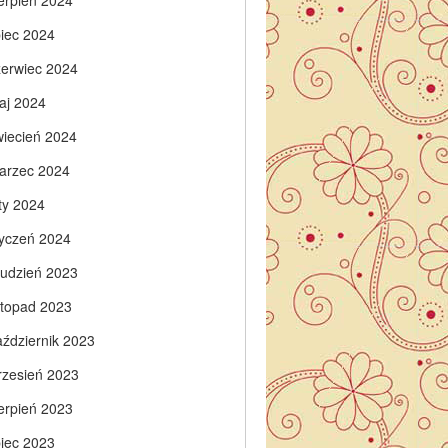
ierpień 2024
piec 2024
zerwiec 2024
aj 2024
wiecień 2024
arzec 2024
ty 2024
tyczeń 2024
rudzień 2023
istopad 2023
aździernik 2023
rzesień 2023
ierpień 2023
piec 2023