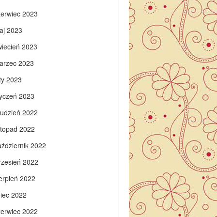
zerwiec 2023
aj 2023
wiecień 2023
arzec 2023
ty 2023
tyczeń 2023
rudzień 2022
istopad 2022
aździernik 2022
rzesień 2022
ierpień 2022
piec 2022
zerwiec 2022