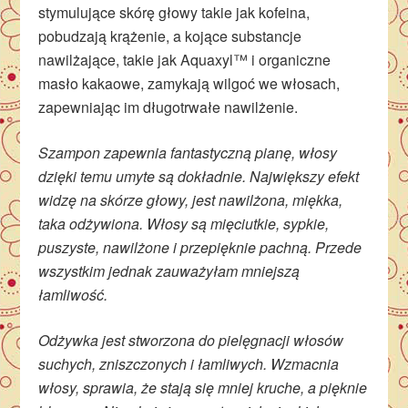
stymulujące skórę głowy takie jak kofeina,
pobudzają krążenie, a kojące substancje
nawilżające, takie jak Aquaxyl™ i organiczne
masło kakaowe, zamykają wilgoć we włosach,
zapewniając im długotrwałe nawilżenie.
Szampon zapewnia fantastyczną pianę, włosy
dzięki temu umyte są dokładnie. Największy efekt
widzę na skórze głowy, jest nawilżona, miękka,
taka odżywiona. Włosy są mięciutkie, sypkie,
puszyste, nawilżone i przepięknie pachną. Przede
wszystkim jednak zauważyłam mniejszą
łamliwość.
Odżywka jest stworzona do pielęgnacji włosów
suchych, zniszczonych i łamliwych. Wzmacnia
włosy, sprawia, że stają się mniej kruche, a pięknie