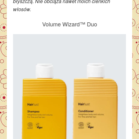
błyszczą. Nie obciąża nawet moich cienkich
włosów.
Volume Wizard™ Duo