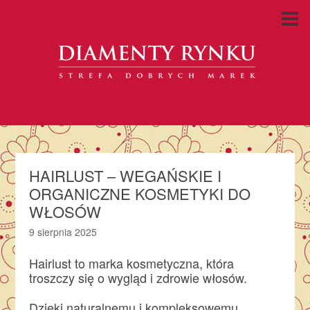
HAIRLUST – WEGAŃSKIE I
ORGANICZNE KOSMETYKI DO
WŁOSÓW
9 sierpnia 2025
Hairlust to marka kosmetyczna, która
troszczy się o wygląd i zdrowie włosów.
Dzięki naturalnemu i kompleksowemu