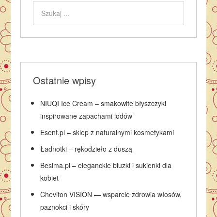
Ostatnie wpisy
NIUQI Ice Cream – smakowite błyszczyki
inspirowane zapachami lodów
Esent.pl – sklep z naturalnymi kosmetykami
Ładnotki – rękodzieło z duszą
Besima.pl – eleganckie bluzki i sukienki dla
kobiet
Cheviton VISION — wsparcie zdrowia włosów,
paznokci i skóry