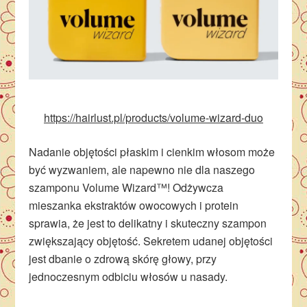
https://hairlust.pl/products/volume-wizard-duo
Nadanie objętości płaskim i cienkim włosom może
być wyzwaniem, ale napewno nie dla naszego
szamponu Volume Wizard™! Odżywcza
mieszanka ekstraktów owocowych i protein
sprawia, że jest to delikatny i skuteczny szampon
zwiększający objętość. Sekretem udanej objętości
jest dbanie o zdrową skórę głowy, przy
jednoczesnym odbiciu włosów u nasady.