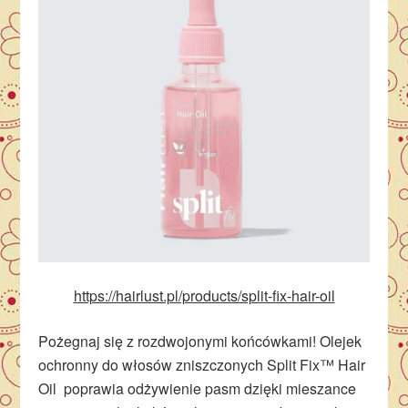
https://hairlust.pl/products/split-fix-hair-oil
Pożegnaj się z rozdwojonymi końcówkami! Olejek
ochronny do włosów zniszczonych
Split Fix™ Hair
Oil
poprawia odżywienie pasm dzięki mieszance