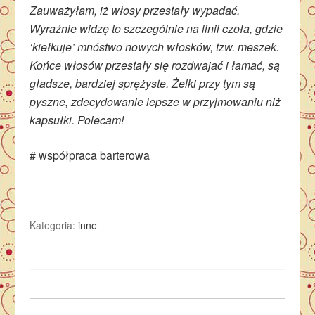
Zauważyłam, iż włosy przestały wypadać.
Wyraźnie widzę to szczególnie na linii czoła, gdzie
‘kiełkuje’ mnóstwo nowych włosków, tzw. meszek.
Końce włosów przestały się rozdwajać i łamać, są
gładsze, bardziej sprężyste. Żelki przy tym są
pyszne, zdecydowanie lepsze w przyjmowaniu niż
kapsułki. Polecam!
# współpraca barterowa
Kategoria:
inne