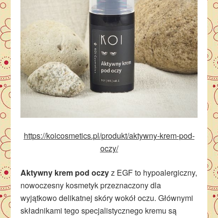
https://koicosmetics.pl/produkt/aktywny-krem-pod-
oczy/
Aktywny krem pod oczy
z EGF to hypoalergiczny,
nowoczesny kosmetyk przeznaczony dla
wyjątkowo delikatnej skóry wokół oczu. Głównymi
składnikami tego specjalistycznego kremu są