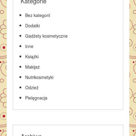
Kategorie
Bez kategorii
Dodatki
Gadżety kosmetyczne
inne
Książki
Makijaż
Nutrikosmetyki
Odzież
Pielęgnacja