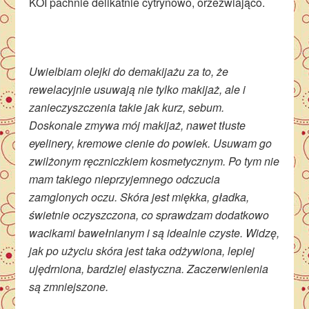
KOI pachnie delikatnie cytrynowo, orzeźwiająco.
Uwielbiam olejki do demakijażu za to, że
rewelacyjnie usuwają nie tylko makijaż, ale i
zanieczyszczenia takie jak kurz, sebum.
Doskonale zmywa mój makijaż, nawet tłuste
eyelinery, kremowe cienie do powiek. Usuwam go
zwilżonym ręczniczkiem kosmetycznym. Po tym nie
mam takiego nieprzyjemnego odczucia
zamglonych oczu. Skóra jest miękka, gładka,
świetnie oczyszczona, co sprawdzam dodatkowo
wacikami bawełnianym i są idealnie czyste. Widzę,
jak po użyciu skóra jest taka odżywiona, lepiej
ujędrniona, bardziej elastyczna. Zaczerwienienia
są zmniejszone.