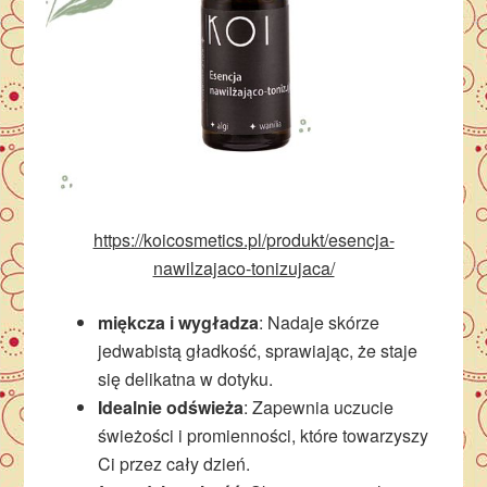
https://koicosmetics.pl/produkt/esencja-
nawilzajaco-tonizujaca/
miękcza i wygładza
: Nadaje skórze
jedwabistą gładkość, sprawiając, że staje
się delikatna w dotyku.
Idealnie odświeża
: Zapewnia uczucie
świeżości i promienności, które towarzyszy
Ci przez cały dzień.