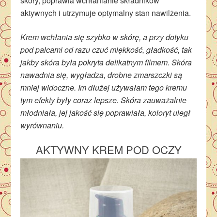
skóry, poprawia wchłanianie składników
aktywnych i utrzymuje optymalny stan nawilżenia.
Krem wchłania się szybko w skórę, a przy dotyku
pod palcami od razu czuć miękkość, gładkość, tak
jakby skóra była pokryta delikatnym filmem. Skóra
nawadnia się, wygładza, drobne zmarszczki są
mniej widoczne. Im dłużej używałam tego kremu
tym efekty były coraz lepsze. Skóra zauważalnie
młodniała, jej jakość się poprawiała, koloryt uległ
wyrównaniu.
AKTYWNY KREM POD OCZY