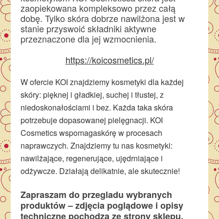
zaopiekowana kompleksowo przez całą
dobę. Tylko skóra dobrze nawilżona jest w
stanie przyswoić składniki aktywne
przeznaczone dla jej wzmocnienia.
https://koicosmetics.pl/
W ofercie KOI znajdziemy kosmetyki dla każdej
skóry: pięknej i gładkiej, suchej i tłustej, z
niedoskonałościami i bez. Każda taka skóra
potrzebuje dopasowanej pielęgnacji. KOI
Cosmetics wspomagaskórę w procesach
naprawczych. Znajdziemy tu nas kosmetyki:
nawilżające, regenerujące, ujędrniające i
odżywcze. Działają delikatnie, ale skutecznie!
Zapraszam do przegladu wybranych
produktów – zdjęcia poglądowe i opisy
techniczne pochodzą ze strony sklepu.