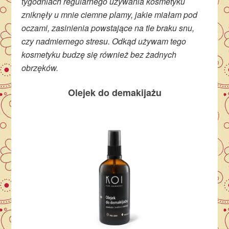
tygodniach regularnego używania kosmetyku
zniknęły u mnie ciemne plamy, jakie miałam pod
oczami, zasinienia powstające na tle braku snu,
czy nadmiernego stresu. Odkąd używam tego
kosmetyku budzę się również bez żadnych
obrzęków.
Olejek do demakijażu