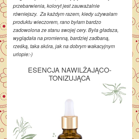
przebarwienia, koloryt jest zauważalnie
równiejszy. Za każdym razem, kiedy używałam
produktu wieczorem, rano byłam bardzo
zadowolona ze stanu swojej cery. Była gładsza,
wyglądała na promienną, bardziej zadbaną,
rześką, taka skóra, jak na dobrym wakacyjnym
urlopie:-)
ESENCJA NAWILŻAJĄCO-
TONIZUJĄCA