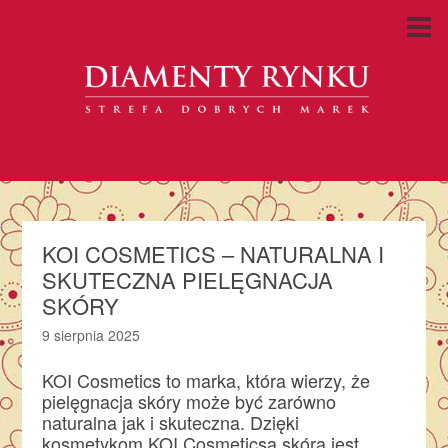
KOI COSMETICS – NATURALNA I
SKUTECZNA PIELĘGNACJA
SKÓRY
9 sierpnia 2025
KOI Cosmetics to marka, która wierzy, że
pielęgnacja skóry może być zarówno
naturalna jak i skuteczna. Dzięki
kosmetykom KOI Cosmeticsa skóra jest