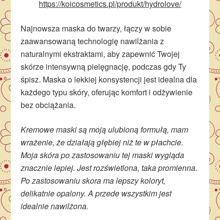
https://koicosmetics.pl/produkt/hydrolove/
Najnowsza maska do twarzy, łączy w sobie
zaawansowaną technologię nawilżania z
naturalnymi ekstraktami, aby zapewnić Twojej
skórze intensywną pielęgnację, podczas gdy Ty
śpisz. Maska o lekkiej konsystencji jest idealna dla
każdego typu skóry, oferując komfort i odżywienie
bez obciążania.
Kremowe maski są moją ulubioną formułą, mam
wrażenie, że działają głębiej niż te w płachcie.
Moja skóra po zastosowaniu tej maski wygląda
znacznie lepiej. Jest rozświetlona, taka promienna.
Po zastosowaniu skora ma lepszy koloryt,
delikatnie opalony. A przede wszystkim jest
idealnie nawilżona.