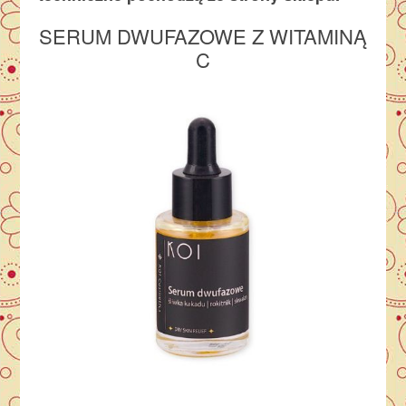
SERUM DWUFAZOWE Z WITAMINĄ
C