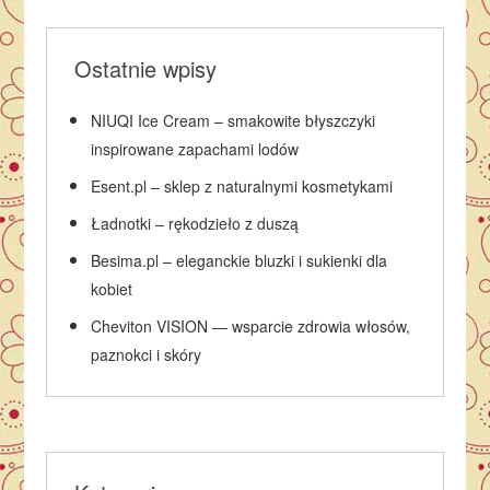
Ostatnie wpisy
NIUQI Ice Cream – smakowite błyszczyki
inspirowane zapachami lodów
Esent.pl – sklep z naturalnymi kosmetykami
Ładnotki – rękodzieło z duszą
Besima.pl – eleganckie bluzki i sukienki dla
kobiet
Cheviton VISION — wsparcie zdrowia włosów,
paznokci i skóry