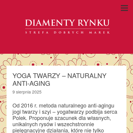
YOGA TWARZY – NATURALNY
ANTI-AGING
9 sierpnia 2025
Od 2016 r. metoda naturalnego anti-agingu
jogi twarzy i szyi – yogatwarzy podbija serca
Polek. Proponuje szacunek dla własnych,
unikalnych rysów i wszechstronnie
pielęgnacyjne działania, które nie tylko