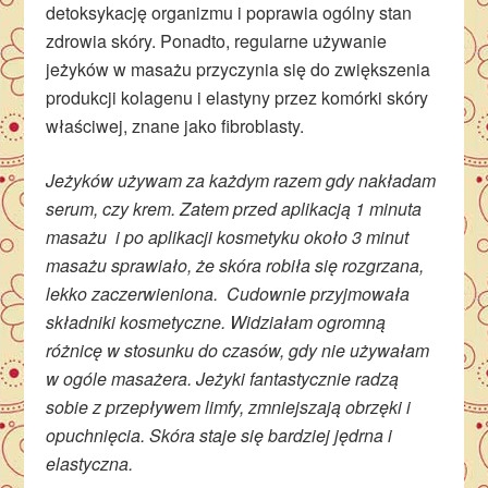
detoksykację organizmu i poprawia ogólny stan
zdrowia skóry. Ponadto, regularne używanie
jeżyków w masażu przyczynia się do zwiększenia
produkcji kolagenu i elastyny przez komórki skóry
właściwej, znane jako fibroblasty.
Jeżyków używam za każdym razem gdy nakładam
serum, czy krem. Zatem przed aplikacją 1 minuta
masażu i po aplikacji kosmetyku około 3 minut
masażu sprawiało, że skóra robiła się rozgrzana,
lekko zaczerwieniona. Cudownie przyjmowała
składniki kosmetyczne. Widziałam ogromną
różnicę w stosunku do czasów, gdy nie używałam
w ogóle masażera. Jeżyki fantastycznie radzą
sobie z przepływem limfy, zmniejszają obrzęki i
opuchnięcia. Skóra staje się bardziej jędrna i
elastyczna.