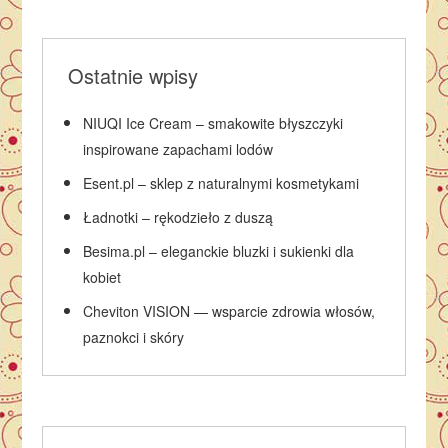
Ostatnie wpisy
NIUQI Ice Cream – smakowite błyszczyki
inspirowane zapachami lodów
Esent.pl – sklep z naturalnymi kosmetykami
Ładnotki – rękodzieło z duszą
Besima.pl – eleganckie bluzki i sukienki dla
kobiet
Cheviton VISION — wsparcie zdrowia włosów,
paznokci i skóry