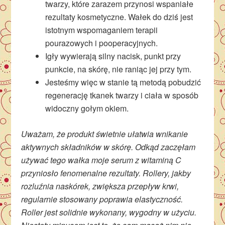
twarzy, które zarazem przynosi wspaniałe
rezultaty kosmetyczne. Wałek do dziś jest
istotnym wspomaganiem terapii
pourazowych i pooperacyjnych.
Igły wywierają silny nacisk, punkt przy
punkcie, na skórę, nie raniąc jej przy tym.
Jesteśmy więc w stanie tą metodą pobudzić
regenerację tkanek twarzy i ciała w sposób
widoczny gołym okiem.
Uważam, że produkt świetnie ułatwia wnikanie
aktywnych składników w skórę. Odkąd zaczęłam
używać tego wałka moje serum z witaminą C
przyniosło fenomenalne rezultaty. Rollery, jakby
rozluźnia naskórek, zwiększa przepływ krwi,
regularnie stosowany poprawia elastyczność.
Roller jest solidnie wykonany, wygodny w użyciu.