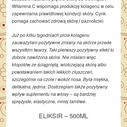
Witamina C wspomaga produkcję kolagenu w celu
zapewniania prawidłowej kondycji skóry. Cynk
pomaga zachować zdrową skórę i paznokcie)
Już po kilku tygodniach picia kolagenu
zauważyłam pozytywne zmiany na skórze przede
wszystkim twarzy. Taki pierwszy pozytywny efekt to
dobrze nawilżona skóra. Nie miałam więc
kłopotów ze ściągniętą, wiotczejącą skórą albo
powstawaniem takich lekkich złuszczeń,
szczególnie na czole i wokół nosa. Była miękka,
delikatna, jędrna. Dostrzegłam także pozytywny
wpływ suplementu na włosy – są bardziej
sprężyste, elastyczne, mniej łamliwe.
ELIKSIR – 500ML