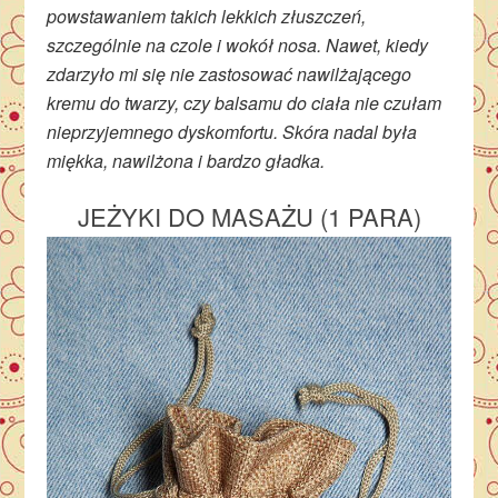
powstawaniem takich lekkich złuszczeń,
szczególnie na czole i wokół nosa. Nawet, kiedy
zdarzyło mi się nie zastosować nawilżającego
kremu do twarzy, czy balsamu do ciała nie czułam
nieprzyjemnego dyskomfortu. Skóra nadal była
miękka, nawilżona i bardzo gładka.
JEŻYKI DO MASAŻU (1 PARA)