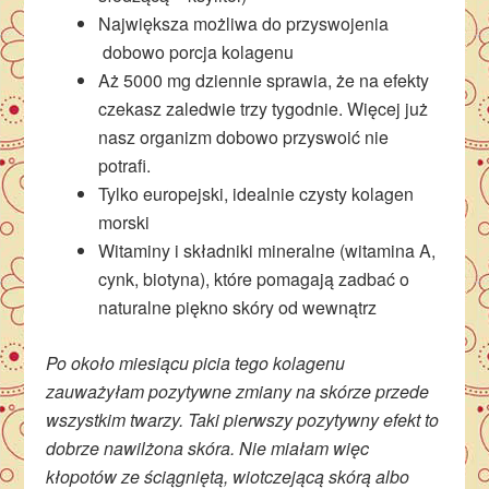
Największa możliwa do przyswojenia
dobowo porcja kolagenu
Aż 5000 mg dziennie sprawia, że na efekty
czekasz zaledwie trzy tygodnie. Więcej już
nasz organizm dobowo przyswoić nie
potrafi.
Tylko europejski, idealnie czysty kolagen
morski
Witaminy i składniki mineralne (witamina A,
cynk, biotyna), które pomagają zadbać o
naturalne piękno skóry od wewnątrz
Po około miesiącu picia tego kolagenu
zauważyłam pozytywne zmiany na skórze przede
wszystkim twarzy. Taki pierwszy pozytywny efekt to
dobrze nawilżona skóra. Nie miałam więc
kłopotów ze ściągniętą, wiotczejącą skórą albo