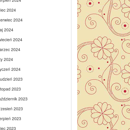
ierpień 2024
piec 2024
zerwiec 2024
aj 2024
wiecień 2024
arzec 2024
ty 2024
tyczeń 2024
rudzień 2023
istopad 2023
aździernik 2023
rzesień 2023
ierpień 2023
piec 2023