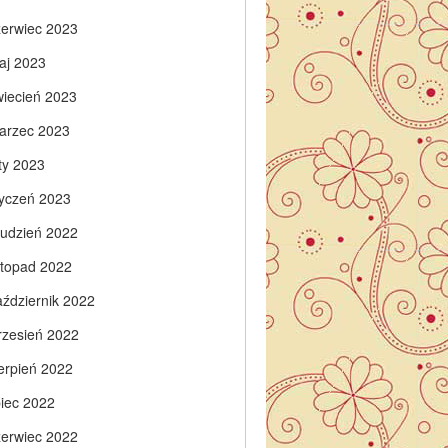
zerwiec 2023
aj 2023
wiecień 2023
arzec 2023
ty 2023
tyczeń 2023
rudzień 2022
istopad 2022
aździernik 2022
rzesień 2022
ierpień 2022
piec 2022
zerwiec 2022