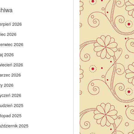
chiwa
ierpień 2026
piec 2026
zerwiec 2026
aj 2026
wiecień 2026
arzec 2026
ty 2026
tyczeń 2026
rudzień 2025
istopad 2025
aździernik 2025