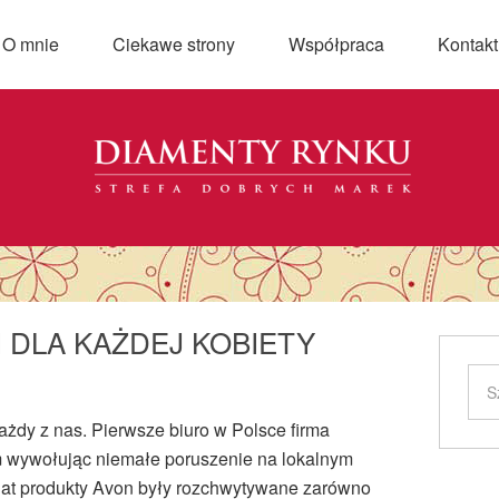
O mnie
Ciekawe strony
Współpraca
Kontakt
 DLA KAŻDEJ KOBIETY
ażdy z nas. Pierwsze biuro w Polsce firma
m wywołując niemałe poruszenie na lokalnym
lat produkty Avon były rozchwytywane zarówno