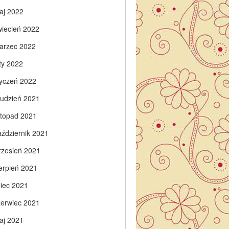
aj 2022
wiecień 2022
arzec 2022
ty 2022
tyczeń 2022
rudzień 2021
istopad 2021
aździernik 2021
rzesień 2021
ierpień 2021
piec 2021
zerwiec 2021
aj 2021