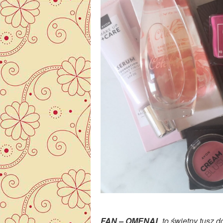
FAN – OMENAL
to świetny tusz d