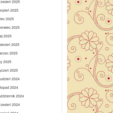
rzesień 2025
ierpień 2025
piec 2025
zerwiec 2025
aj 2025
wiecień 2025
arzec 2025
ty 2025
tyczeń 2025
rudzień 2024
istopad 2024
aździernik 2024
rzesień 2024