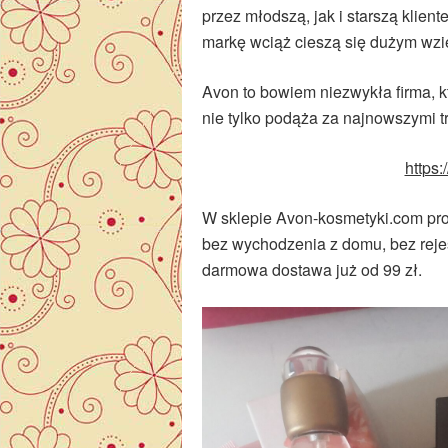
przez młodszą, jak i starszą klient
markę wciąż cieszą się dużym wzi
Avon to bowiem niezwykła firma, któ
nie tylko podąża za najnowszymi t
https:
W sklepie Avon-kosmetyki.com pro
bez wychodzenia z domu, bez rejest
darmowa dostawa już od 99 zł.