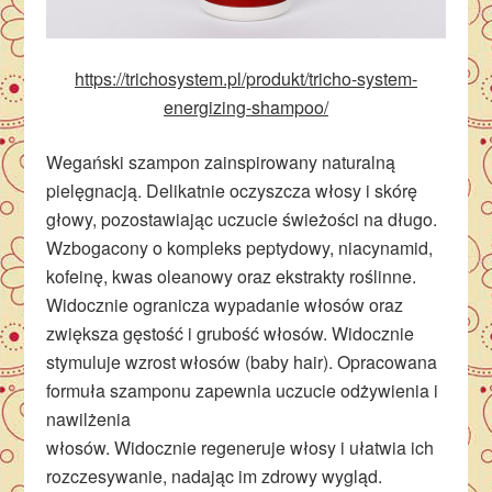
https://trichosystem.pl/produkt/tricho-system-
energizing-shampoo/
Wegański szampon zainspirowany naturalną
pielęgnacją. Delikatnie oczyszcza włosy i skórę
głowy, pozostawiając uczucie świeżości na długo.
Wzbogacony o kompleks peptydowy, niacynamid,
kofeinę, kwas oleanowy oraz ekstrakty roślinne.
Widocznie ogranicza wypadanie włosów oraz
zwiększa gęstość i grubość włosów. Widocznie
stymuluje wzrost włosów (baby hair). Opracowana
formuła szamponu zapewnia uczucie odżywienia i
nawilżenia
włosów. Widocznie regeneruje włosy i ułatwia ich
rozczesywanie, nadając im zdrowy wygląd.