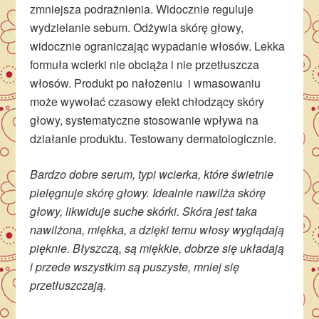
zmniejsza podrażnienia. Widocznie reguluje
wydzielanie sebum. Odżywia skórę głowy,
widocznie ograniczając wypadanie włosów. Lekka
formuła wcierki nie obciąża i nie przetłuszcza
włosów. Produkt po nałożeniu i wmasowaniu
może wywołać czasowy efekt chłodzący skóry
głowy, systematyczne stosowanie wpływa na
działanie produktu. Testowany dermatologicznie.
Bardzo dobre serum, typi wcierka, które świetnie
pielęgnuje skórę głowy. Idealnie nawilża skórę
głowy, likwiduje suche skórki. Skóra jest taka
nawilżona, miękka, a dzięki temu włosy wyglądają
pięknie. Błyszczą, są miękkie, dobrze się układają
i przede wszystkim są puszyste, mniej się
przetłuszczają.