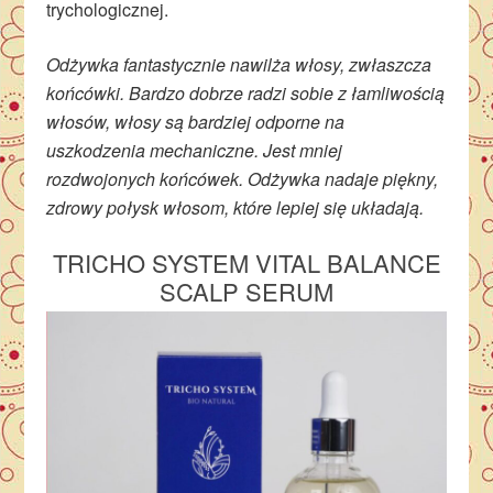
trychologicznej.
Odżywka fantastycznie nawilża włosy, zwłaszcza
końcówki. Bardzo dobrze radzi sobie z łamliwością
włosów, włosy są bardziej odporne na
uszkodzenia mechaniczne. Jest mniej
rozdwojonych końcówek. Odżywka nadaje piękny,
zdrowy połysk włosom, które lepiej się układają.
TRICHO SYSTEM VITAL BALANCE
SCALP SERUM