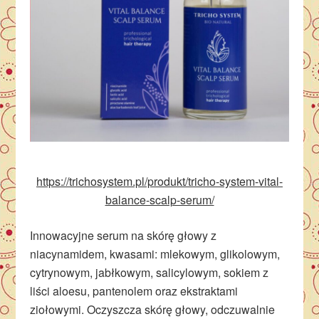
https://trichosystem.pl/produkt/tricho-system-vital-
balance-scalp-serum/
Innowacyjne serum na skórę głowy z
niacynamidem, kwasami: mlekowym, glikolowym,
cytrynowym, jabłkowym, salicylowym, sokiem z
liści aloesu, pantenolem oraz ekstraktami
ziołowymi. Oczyszcza skórę głowy, odczuwalnie