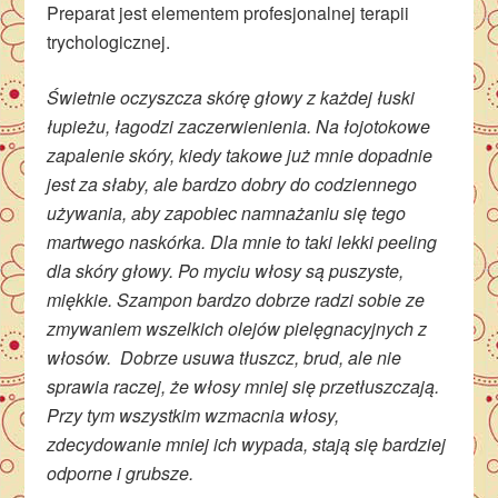
Preparat jest elementem profesjonalnej terapii
trychologicznej.
Świetnie oczyszcza skórę głowy z każdej łuski
łupieżu, łagodzi zaczerwienienia. Na łojotokowe
zapalenie skóry, kiedy takowe już mnie dopadnie
jest za słaby, ale bardzo dobry do codziennego
używania, aby zapobiec namnażaniu się tego
martwego naskórka. Dla mnie to taki lekki peeling
dla skóry głowy. Po myciu włosy są puszyste,
miękkie. Szampon bardzo dobrze radzi sobie ze
zmywaniem wszelkich olejów pielęgnacyjnych z
włosów. Dobrze usuwa tłuszcz, brud, ale nie
sprawia raczej, że włosy mniej się przetłuszczają.
Przy tym wszystkim wzmacnia włosy,
zdecydowanie mniej ich wypada, stają się bardziej
odporne i grubsze.