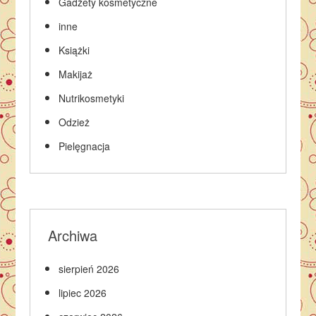
Gadżety kosmetyczne
inne
Książki
Makijaż
Nutrikosmetyki
Odzież
Pielęgnacja
Archiwa
sierpień 2026
lipiec 2026