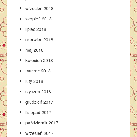
wrzesień 2018
sierpień 2018
lipiec 2018
czerwiec 2018
maj 2018
kwiecień 2018
marzec 2018
luty 2018
styczeń 2018
grudzień 2017
listopad 2017
październik 2017
wrzesień 2017