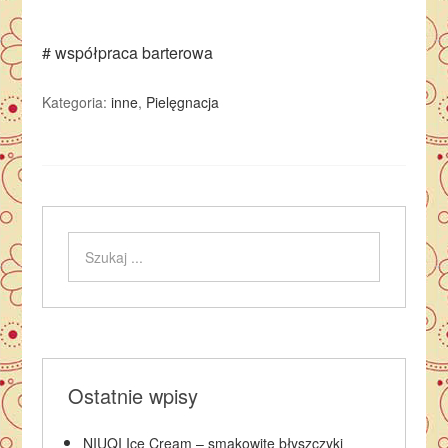
# współpraca barterowa
Kategoria:
inne
,
Pielęgnacja
Ostatnie wpisy
NIUQI Ice Cream – smakowite błyszczyki