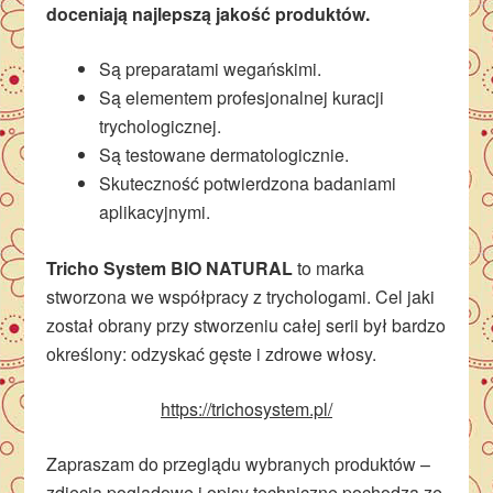
doceniają najlepszą jakość produktów.
Są preparatami wegańskimi.
Są elementem profesjonalnej kuracji
trychologicznej.
Są testowane dermatologicznie.
Skuteczność potwierdzona badaniami
aplikacyjnymi.
Tricho System BIO NATURAL
to marka
stworzona we współpracy z trychologami. Cel jaki
został obrany przy stworzeniu całej serii był bardzo
określony: odzyskać gęste i zdrowe włosy.
https://trichosystem.pl/
Zapraszam do przeglądu wybranych produktów –
zdjęcia poglądowe i opisy techniczne pochodzą ze