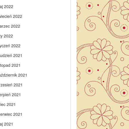
aj 2022
wiecień 2022
arzec 2022
ty 2022
tyczeń 2022
rudzień 2021
istopad 2021
aździernik 2021
rzesień 2021
ierpień 2021
piec 2021
zerwiec 2021
aj 2021