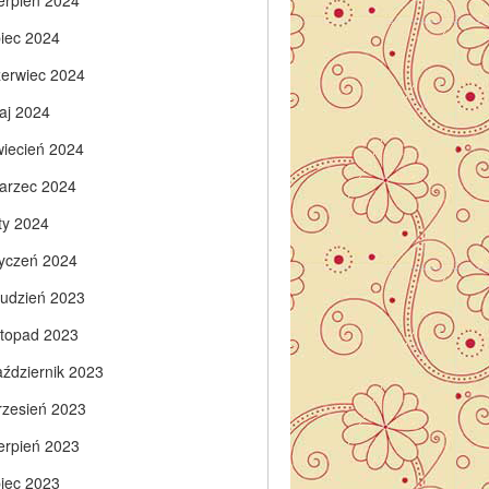
ierpień 2024
piec 2024
zerwiec 2024
aj 2024
wiecień 2024
arzec 2024
ty 2024
tyczeń 2024
rudzień 2023
istopad 2023
aździernik 2023
rzesień 2023
ierpień 2023
piec 2023