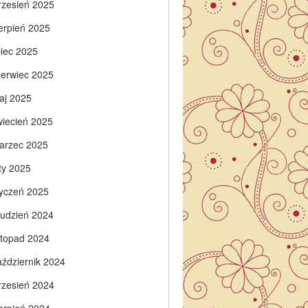
rzesień 2025
ierpień 2025
piec 2025
zerwiec 2025
aj 2025
wiecień 2025
arzec 2025
ty 2025
tyczeń 2025
rudzień 2024
istopad 2024
aździernik 2024
rzesień 2024