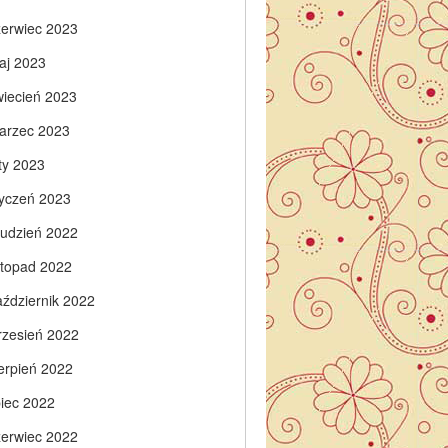
zerwiec 2023
aj 2023
wiecień 2023
arzec 2023
ty 2023
tyczeń 2023
rudzień 2022
istopad 2022
aździernik 2022
rzesień 2022
ierpień 2022
piec 2022
zerwiec 2022