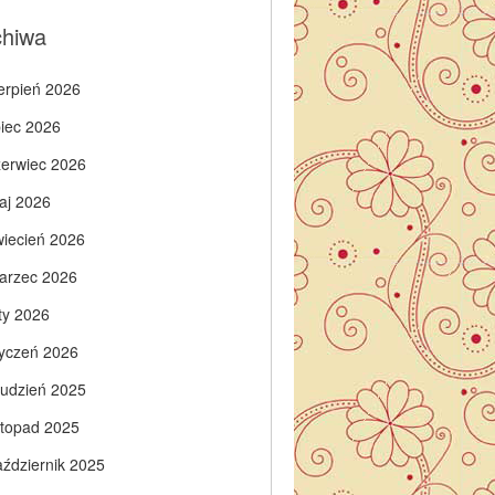
chiwa
ierpień 2026
piec 2026
zerwiec 2026
aj 2026
wiecień 2026
arzec 2026
ty 2026
tyczeń 2026
rudzień 2025
istopad 2025
aździernik 2025