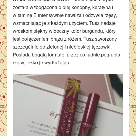
została wzbogacona o olej konopny, keratyną i
witaminę E intensywnie nawilża i odżywia rzęsy,
wzmacniając je z każdym użyciem. Tusz nadaje
włoskom piękny widoczny kolor burgundu, który
jest połączeniem brązu z różem. Tusz stworzony
szczególnie do zielonej i niebieskiej tęczówki.
Posiada bogatą formułę, przez co ładnie pogrubia
rzęsy, lekko je wydłużając.