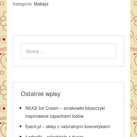
Kategoria:
Makijaż
Ostatnie wpisy
NIUQI Ice Cream – smakowite błyszczyki
inspirowane zapachami lodów
Esent.pl – sklep z naturalnymi kosmetykami
Ładnotki – rękodzieło z duszą