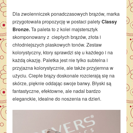
Dla zwolenniczek ponadczasowych brązów, marka
przygotowała propozycję w postaci palety
Classy
Bronze.
Ta paleta to z kolei majstersztyk
skomponowany z ciepłych brązów, złota i
chłodniejszych piaskowych tonów. Zestaw
kolorystyczny, ktory sprawdzi się u każdego i na
każdą okazję. Paletka jest nie tylko subtelna i
przyjazna kolorystycznie, ale także przyjemna w
użyciu. Ciepłe brązy doskonale rozcierają się na
skórze, pięknie oddając swoje barwy. Błyski są
fantastyczne, efektowne, ale nadal bardzo
eleganckie, idealne do noszenia na dzień.