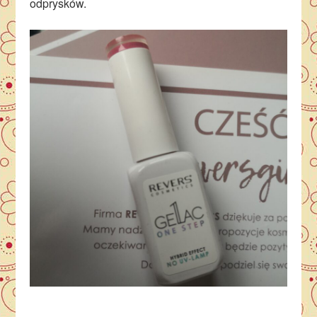
odprysków.