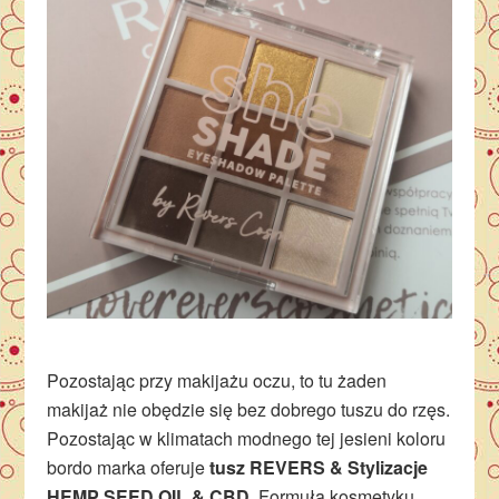
Pozostając przy makijażu oczu, to tu żaden
makijaż nie obędzie się bez dobrego tuszu do rzęs.
Pozostając w klimatach modnego tej jesieni koloru
bordo marka oferuje
tusz
REVERS & Stylizacje
HEMP SEED OIL & CBD.
Formuła kosmetyku