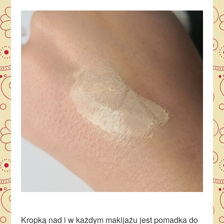
Kropką nad i w każdym makijażu jest pomadka do