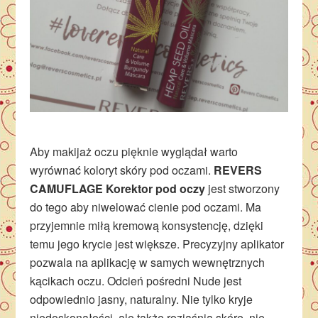
Aby makijaż oczu pięknie wyglądał warto
wyrównać koloryt skóry pod oczami.
REVERS
CAMUFLAGE Korektor pod oczy
jest stworzony
do tego aby niwelować cienie pod oczami. Ma
przyjemnie miłą kremową konsystencję, dzięki
temu jego krycie jest większe. Precyzyjny aplikator
pozwala na aplikację w samych wewnętrznych
kącikach oczu. Odcień pośredni Nude jest
odpowiednio jasny, naturalny. Nie tylko kryje
niedoskonałości, ale także rozjaśnia skórę, nie