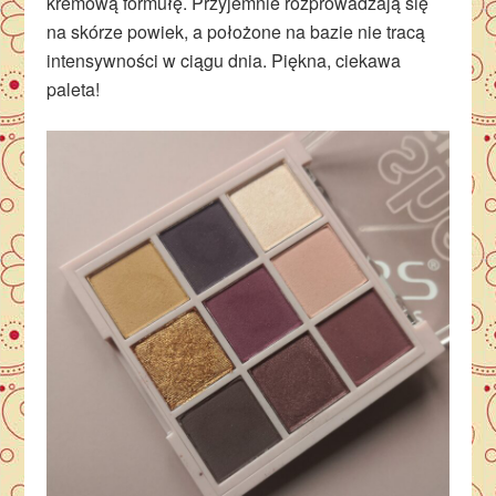
kremową formułę. Przyjemnie rozprowadzają się
na skórze powiek, a położone na bazie nie tracą
intensywności w ciągu dnia. Piękna, ciekawa
paleta!