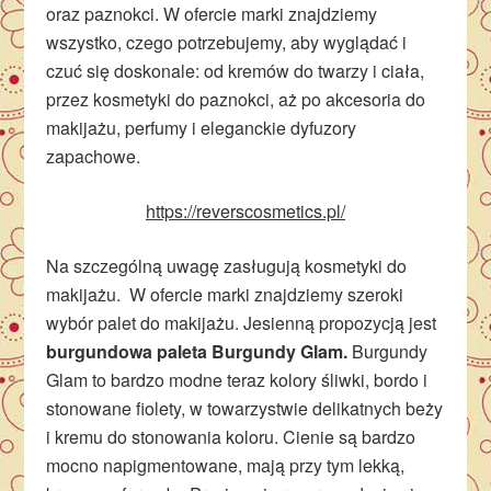
oraz paznokci. W ofercie marki znajdziemy
wszystko, czego potrzebujemy, aby wyglądać i
czuć się doskonale: od kremów do twarzy i ciała,
przez kosmetyki do paznokci, aż po akcesoria do
makijażu, perfumy i eleganckie dyfuzory
zapachowe.
https://reverscosmetics.pl/
Na szczególną uwagę zasługują kosmetyki do
makijażu. W ofercie marki znajdziemy szeroki
wybór palet do makijażu. Jesienną propozycją jest
burgundowa paleta Burgundy Glam.
Burgundy
Glam to bardzo modne teraz kolory śliwki, bordo i
stonowane fiolety, w towarzystwie delikatnych beży
i kremu do stonowania koloru. Cienie są bardzo
mocno napigmentowane, mają przy tym lekką,