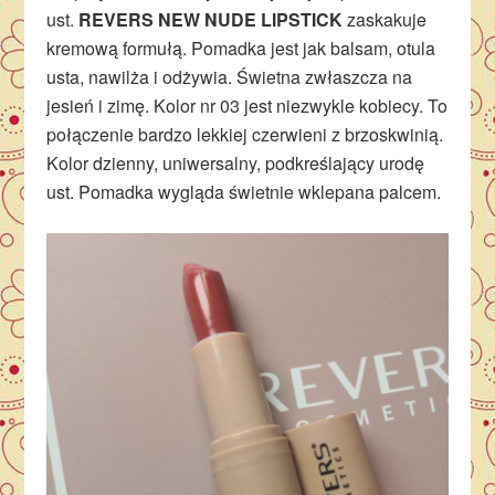
ust.
REVERS NEW NUDE LIPSTICK
zaskakuje
kremową formułą. Pomadka jest jak balsam, otula
usta, nawilża i odżywia. Świetna zwłaszcza na
jesień i zimę. Kolor nr 03 jest niezwykle kobiecy. To
połączenie bardzo lekkiej czerwieni z brzoskwinią.
Kolor dzienny, uniwersalny, podkreślający urodę
ust. Pomadka wygląda świetnie wklepana palcem.