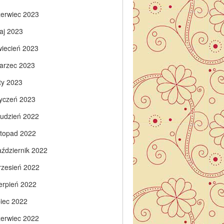
zerwiec 2023
aj 2023
wiecień 2023
arzec 2023
ty 2023
tyczeń 2023
rudzień 2022
istopad 2022
aździernik 2022
rzesień 2022
ierpień 2022
piec 2022
zerwiec 2022