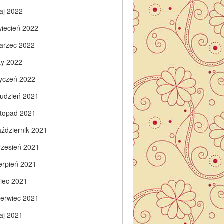
aj 2022
wiecień 2022
arzec 2022
ty 2022
tyczeń 2022
rudzień 2021
istopad 2021
aździernik 2021
rzesień 2021
ierpień 2021
piec 2021
zerwiec 2021
aj 2021