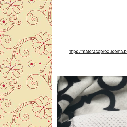
https://materaceproducenta.