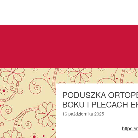
PODUSZKA ORTOPE
BOKU I PLECACH 
16 października 2025
https:/