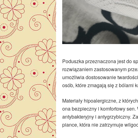
Poduszka przeznaczona jest do sp
rozwiązaniem zastosowanym przez
umożliwia dostosowanie twardośc
osób, które zmagają się z bólami 
Materiały hipoalergiczne, z który
ona bezpieczny i komfortowy sen. 
antybakteryjny i antygrzybiczny. 
piance, która nie zatrzymuje wilgoc