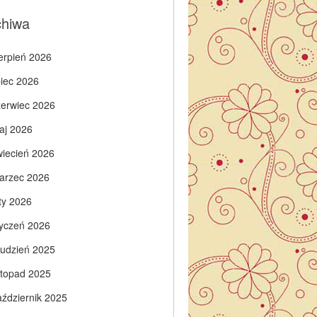
chiwa
ierpień 2026
piec 2026
zerwiec 2026
aj 2026
wiecień 2026
arzec 2026
ty 2026
tyczeń 2026
rudzień 2025
istopad 2025
aździernik 2025