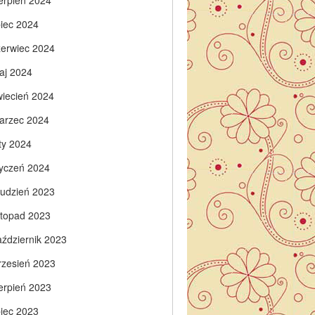
ierpień 2024
piec 2024
zerwiec 2024
aj 2024
wiecień 2024
arzec 2024
ty 2024
tyczeń 2024
rudzień 2023
istopad 2023
aździernik 2023
rzesień 2023
ierpień 2023
piec 2023