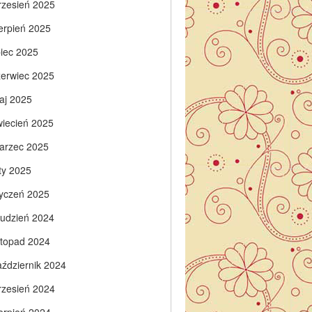
rzesień 2025
ierpień 2025
piec 2025
zerwiec 2025
aj 2025
wiecień 2025
arzec 2025
ty 2025
tyczeń 2025
rudzień 2024
istopad 2024
aździernik 2024
rzesień 2024