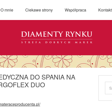
O mnie
Ciekawe strony
Współpraca
Kontakt
DYCZNA DO SPANIA NA
ERGOFLEX DUO
/materaceproducenta.pl/