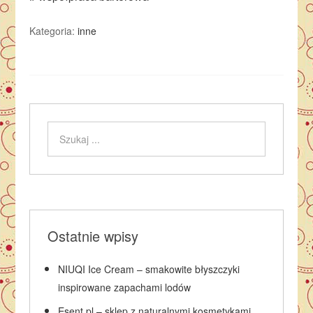
Kategoria:
inne
Ostatnie wpisy
NIUQI Ice Cream – smakowite błyszczyki
inspirowane zapachami lodów
Esent.pl – sklep z naturalnymi kosmetykami