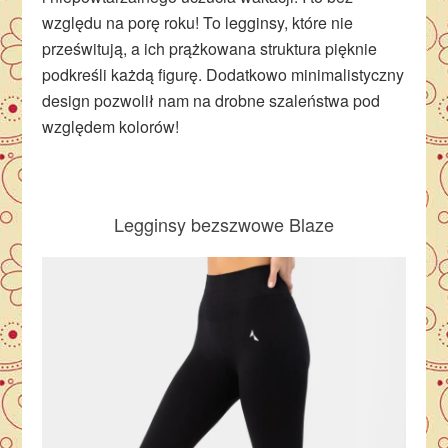
względu na porę roku! To legginsy, które nie
prześwitują, a ich prążkowana struktura pięknie
podkreśli każdą figurę. Dodatkowo minimalistyczny
design pozwolił nam na drobne szaleństwa pod
względem kolorów!
Legginsy bezszwowe Blaze