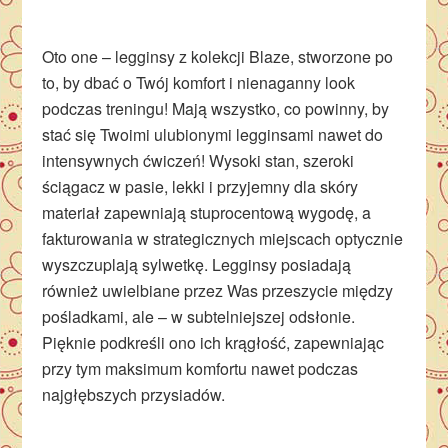
Oto one – legginsy z kolekcji Blaze, stworzone po
to, by dbać o Twój komfort i nienaganny look
podczas treningu! Mają wszystko, co powinny, by
stać się Twoimi ulubionymi legginsami nawet do
intensywnych ćwiczeń! Wysoki stan, szeroki
ściągacz w pasie, lekki i przyjemny dla skóry
materiał zapewniają stuprocentową wygodę, a
fakturowania w strategicznych miejscach optycznie
wyszczuplają sylwetkę. Legginsy posiadają
również uwielbiane przez Was przeszycie między
pośladkami, ale – w subtelniejszej odsłonie.
Pięknie podkreśli ono ich krągłość, zapewniając
przy tym maksimum komfortu nawet podczas
najgłębszych przysiadów.