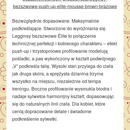
bezszwowe-push-up-elite-mousse-brown-brazowe
Bezwzględnie dopasowane. Maksymalnie
podkreślające. Stworzone do wyróżniania się.
Legginsy bezszwowe Élite to połączenie
technicznej perfekcji i kobiecego charakteru – efekt
push-up i trzystopniowe profilowanie modelują
pośladki, a pas wykończony w kształt podwójnego
„V” podkreśla talię. Wysoki stan przylega do ciała
jak druga skóra, a sprężysta dzianina trzyma
wszystko na miejscu, niezależnie od tempa
treningu. Boczne profilowanie wysmukla biodra i
nadaje sylwetce harmonijny kształt, dopasowując
się do naturalnych linii ciała. Dla kobiet, które
cenią dopracowane detale i świadome
podkreślenie sylwetki.