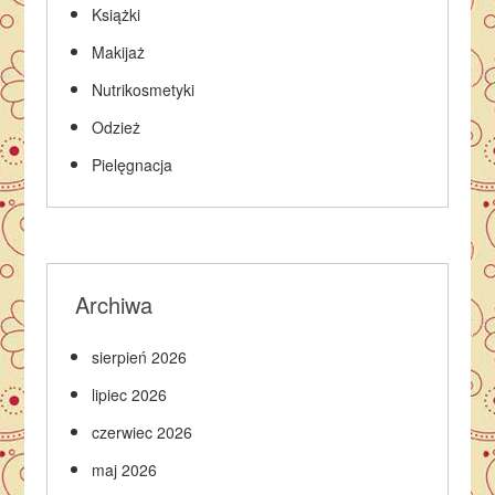
Książki
Makijaż
Nutrikosmetyki
Odzież
Pielęgnacja
Archiwa
sierpień 2026
lipiec 2026
czerwiec 2026
maj 2026