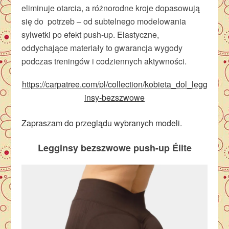
eliminuje otarcia, a różnorodne kroje dopasowują
się do potrzeb – od subtelnego modelowania
sylwetki po efekt push-up. Elastyczne,
oddychające materiały to gwarancja wygody
podczas treningów i codziennych aktywności.
https://carpatree.com/pl/collection/kobieta_dol_legg
insy-bezszwowe
Zapraszam do przeglądu wybranych modeli.
Legginsy bezszwowe push-up Élite