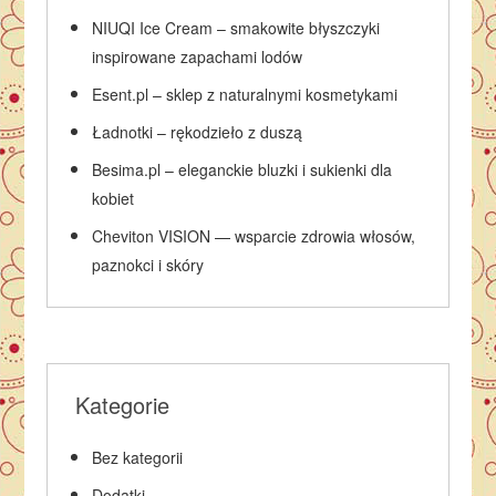
NIUQI Ice Cream – smakowite błyszczyki
inspirowane zapachami lodów
Esent.pl – sklep z naturalnymi kosmetykami
Ładnotki – rękodzieło z duszą
Besima.pl – eleganckie bluzki i sukienki dla
kobiet
Cheviton VISION — wsparcie zdrowia włosów,
paznokci i skóry
Kategorie
Bez kategorii
Dodatki