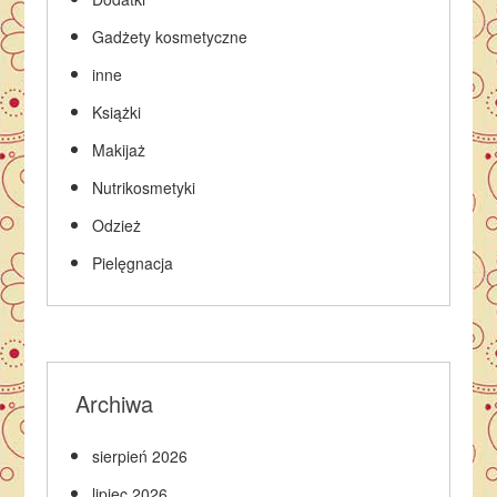
Gadżety kosmetyczne
inne
Książki
Makijaż
Nutrikosmetyki
Odzież
Pielęgnacja
Archiwa
sierpień 2026
lipiec 2026