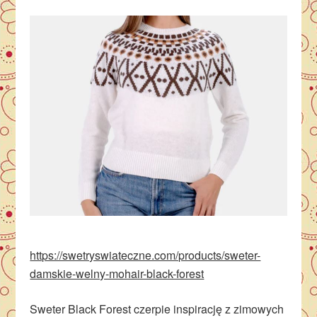
https://swetryswiateczne.com/products/sweter-
damskie-welny-mohair-black-forest
Sweter Black Forest czerpie inspirację z zimowych