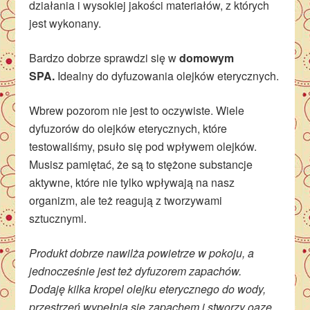
działania i wysokiej jakości materiałów, z których
jest wykonany.
Bardzo dobrze sprawdzi się w
domowym
SPA.
Idealny do dyfuzowania olejków eterycznych.
Wbrew pozorom nie jest to oczywiste. Wiele
dyfuzorów do olejków eterycznych, które
testowaliśmy, psuło się pod wpływem olejków.
Musisz pamiętać, że są to stężone substancje
aktywne, które nie tylko wpływają na nasz
organizm, ale też reagują z tworzywami
sztucznymi.
Produkt dobrze nawilża powietrze w pokoju, a
jednocześnie jest też dyfuzorem zapachów.
Dodaję kilka kropel olejku eterycznego do wody,
przestrzeń wypełnia się zapachem i stworzy oazę