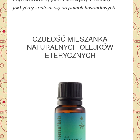
jakbyśmy znaleźli się na polach lawendowych.
CZUŁOŚĆ MIESZANKA
NATURALNYCH OLEJKÓW
ETERYCZNYCH