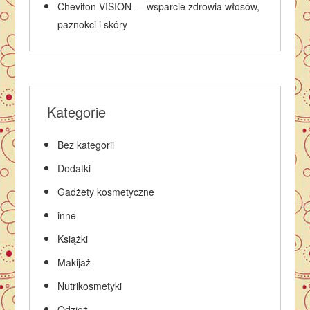
Cheviton VISION — wsparcie zdrowia włosów,
paznokci i skóry
Kategorie
Bez kategorii
Dodatki
Gadżety kosmetyczne
inne
Książki
Makijaż
Nutrikosmetyki
Odzież