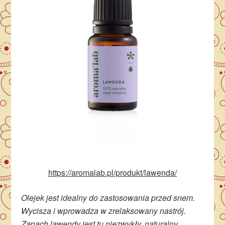
https://aromalab.pl/produkt/lawenda/
Olejek jest idealny do zastosowania przed snem.
Wycisza i wprowadza w zrelaksowany nastrój.
Zapach lawendy jest tu niezwykły, naturalny,