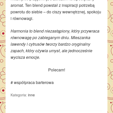
aromat. Ten blend powstał z inspiracji potrzebą
powrotu do siebie – do ciszy wewnętrznej, spokoju
i równowagi.
Harmonia to blend niezastąpiony, który przywraca
równowagę po zabieganym dniu. Mieszanka
lawendy i cytrusów tworzy bardzo oryginalny
zapach, który ożywia umysł, ale jednocześnie
wycisza emocje.
Polecam!
# współpraca barterowa
Kategoria:
inne