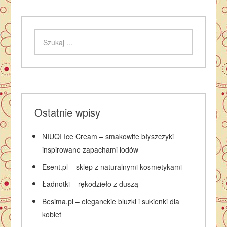
Ostatnie wpisy
NIUQI Ice Cream – smakowite błyszczyki
inspirowane zapachami lodów
Esent.pl – sklep z naturalnymi kosmetykami
Ładnotki – rękodzieło z duszą
Besima.pl – eleganckie bluzki i sukienki dla
kobiet