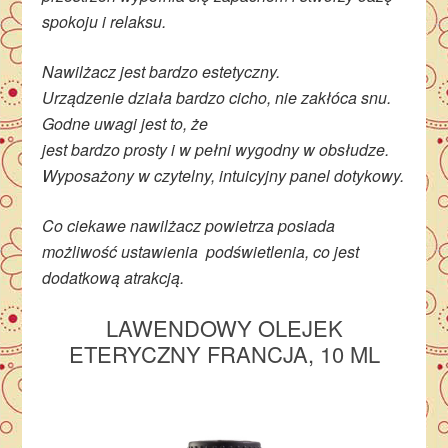
spokoju i relaksu.
Nawilżacz jest bardzo estetyczny.
Urządzenie działa bardzo cicho, nie zakłóca snu.
Godne uwagi jest to, że
jest bardzo prosty i w pełni wygodny w obsłudze.
Wyposażony w czytelny, intuicyjny panel dotykowy.
Co ciekawe nawilżacz powietrza posiada
możliwość ustawienia podświetlenia, co jest
dodatkową atrakcją.
LAWENDOWY OLEJEK
ETERYCZNY FRANCJA, 10 ML