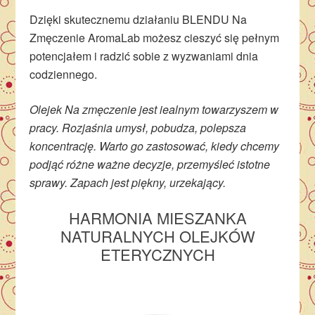
Dzięki skutecznemu działaniu BLENDU Na
Zmęczenie AromaLab możesz cieszyć się pełnym
potencjałem i radzić sobie z wyzwaniami dnia
codziennego.
Olejek Na zmęczenie jest iealnym towarzyszem w
pracy. Rozjaśnia umysł, pobudza, polepsza
koncentrację. Warto go zastosować, kiedy chcemy
podjąć różne ważne decyzje, przemyśleć istotne
sprawy. Zapach jest piękny, urzekający.
HARMONIA MIESZANKA
NATURALNYCH OLEJKÓW
ETERYCZNYCH