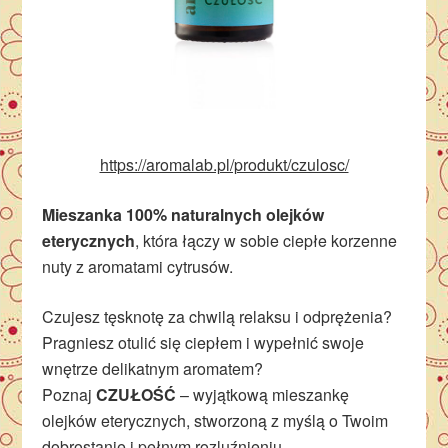
https://aromalab.pl/produkt/czulosc/
Mieszanka 100% naturalnych olejków
eterycznych
, która łączy w sobie ciepłe korzenne
nuty z aromatami cytrusów.
Czujesz tęsknotę za chwilą relaksu i odprężenia?
Pragniesz otulić się ciepłem i wypełnić swoje
wnętrze delikatnym aromatem?
Poznaj
CZUŁOŚĆ
– wyjątkową mieszankę
olejków eterycznych, stworzoną z myślą o Twoim
dobrostanie i pełnym rozluźnieniu.