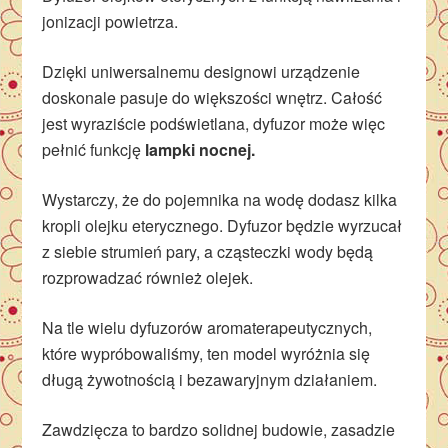
jonizacji powietrza.
Dzięki uniwersalnemu designowi urządzenie
doskonale pasuje do większości wnętrz. Całość
jest wyraziście podświetlana, dyfuzor może więc
pełnić funkcję
lampki nocnej.
Wystarczy, że do pojemnika na wodę dodasz kilka
kropli olejku eterycznego. Dyfuzor będzie wyrzucał
z siebie strumień pary, a cząsteczki wody będą
rozprowadzać również olejek.
Na tle wielu dyfuzorów aromaterapeutycznych,
które wypróbowaliśmy, ten model wyróżnia się
długą żywotnością i bezawaryjnym działaniem.
Zawdzięcza to bardzo solidnej budowie, zasadzie