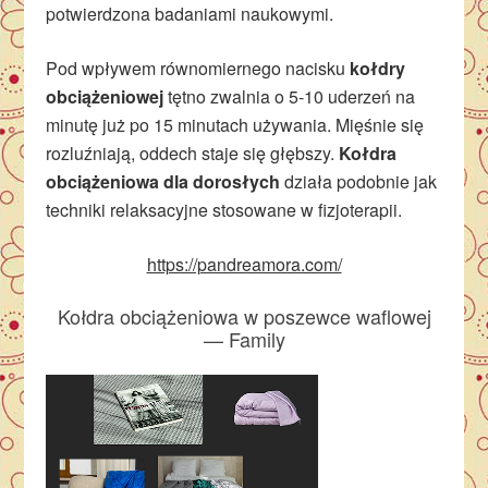
potwierdzona badaniami naukowymi.
Pod wpływem równomiernego nacisku
kołdry
obciążeniowej
tętno zwalnia o 5-10 uderzeń na
minutę już po 15 minutach używania. Mięśnie się
rozluźniają, oddech staje się głębszy.
Kołdra
obciążeniowa dla dorosłych
działa podobnie jak
techniki relaksacyjne stosowane w fizjoterapii.
https://pandreamora.com/
Kołdra obciążeniowa w poszewce waflowej
— Family