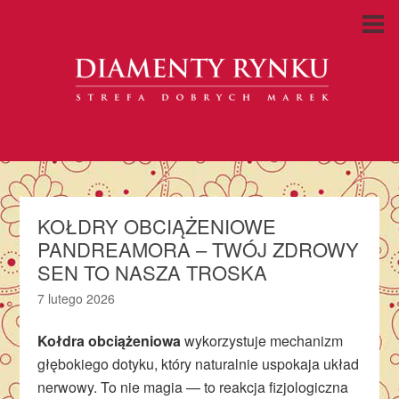
KOŁDRY OBCIĄŻENIOWE
PANDREAMORA – TWÓJ ZDROWY
SEN TO NASZA TROSKA
7 lutego 2026
Kołdra obciążeniowa
wykorzystuje mechanizm
głębokiego dotyku, który naturalnie uspokaja układ
nerwowy. To nie magia — to reakcja fizjologiczna