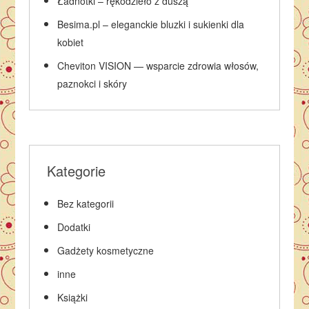
Ładnotki – rękodzieło z duszą
Besima.pl – eleganckie bluzki i sukienki dla
kobiet
Cheviton VISION — wsparcie zdrowia włosów,
paznokci i skóry
Kategorie
Bez kategorii
Dodatki
Gadżety kosmetyczne
inne
Książki