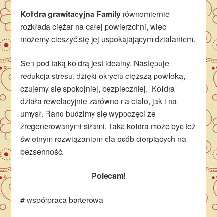
Kołdra grawitacyjna Family
równomiernie
rozkłada ciężar na całej powierzchni, więc
możemy cieszyć się jej uspokajającym działaniem.
Sen pod taką koldrą jest idealny. Następuje
redukcja stresu, dzięki okryciu cięższą powłoką,
czujemy się spokojniej, bezpieczniej. Kołdra
działa rewelacyjnie zarówno na ciało, jak i na
umysł. Rano budzimy się wypoczęci ze
zregenerowanymi siłami. Taka kołdra może być też
świetnym rozwiązaniem dla osób cierpiących na
bezsenność.
Polecam!
# współpraca barterowa