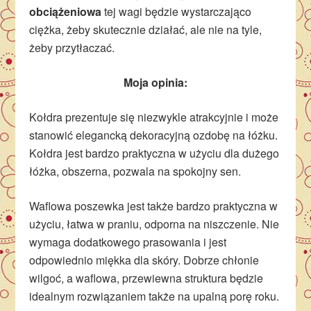
obciążeniowa
tej wagi będzie wystarczająco
ciężka, żeby skutecznie działać, ale nie na tyle,
żeby przytłaczać.
Moja opinia:
Kołdra prezentuje się niezwykle atrakcyjnie i może
stanowić elegancką dekoracyjną ozdobę na łóżku.
Kołdra jest bardzo praktyczna w użyciu dla dużego
łóżka, obszerna, pozwala na spokojny sen.
Waflowa poszewka jest także bardzo praktyczna w
użyciu, łatwa w praniu, odporna na niszczenie. Nie
wymaga dodatkowego prasowania i jest
odpowiednio miękka dla skóry. Dobrze chłonie
wilgoć, a waflowa, przewiewna struktura będzie
idealnym rozwiązaniem także na upalną porę roku.