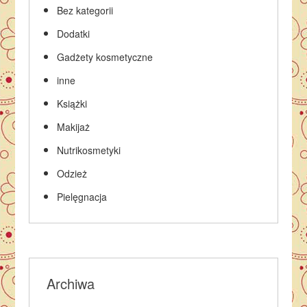
Bez kategorii
Dodatki
Gadżety kosmetyczne
inne
Książki
Makijaż
Nutrikosmetyki
Odzież
Pielęgnacja
Archiwa