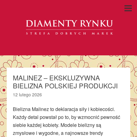
MALINEZ – EKSKLUZYWNA
BIELIZNA POLSKIEJ PRODUKCJI
12 lutego 2026
Bielizna Malinez to deklaracja siły i kobiecości.
Każdy detal powstał po to, by wzmocnić pewność
siebie każdej kobiety. Modele bielizny są
zmysłowe i wygodne, a najnowsze trendy