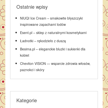
Ostatnie wpisy
NIUQI Ice Cream – smakowite błyszczyki
inspirowane zapachami lodów
Esent.pl – sklep z naturalnymi kosmetykami
Ładnotki – rękodzieło z duszą
Besima.pl – eleganckie bluzki i sukienki dla
kobiet
Cheviton VISION — wsparcie zdrowia włosów,
paznokci i skóry
Kategorie