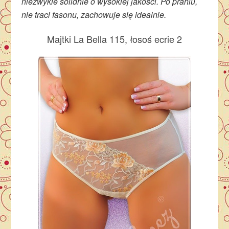
niezwykle solidnie o wysokiej jakości. Po praniu,
nie traci fasonu, zachowuje się idealnie.
Majtki La Bella 115, łosoś ecrie 2