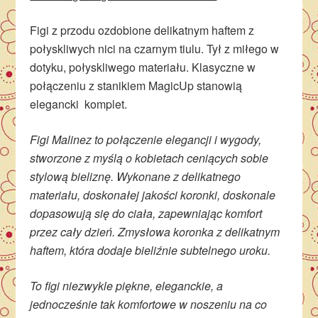
Figi z przodu ozdobione delikatnym haftem z
połyskliwych nici na czarnym tiulu. Tył z miłego w
dotyku, połyskliwego materiału. Klasyczne w
połączeniu z stanikiem MagicUp stanowią
elegancki komplet.
Figi Malinez to połączenie elegancji i wygody,
stworzone z myślą o kobietach ceniących sobie
stylową bieliznę. Wykonane z delikatnego
materiału, doskonałej jakości koronki, doskonale
dopasowują się do ciała, zapewniając komfort
przez cały dzień. Zmysłowa koronka z delikatnym
haftem, która dodaje bieliźnie subtelnego uroku.
To figi niezwykle piękne, eleganckie, a
jednocześnie tak komfortowe w noszeniu na co