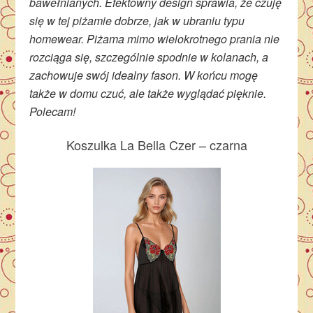
bawełnianych. Efektowny design sprawia, że czuję
się w tej piżamie dobrze, jak w ubraniu typu
homewear. Piżama mimo wielokrotnego prania nie
rozciąga się, szczególnie spodnie w kolanach, a
zachowuje swój idealny fason. W końcu mogę
także w domu czuć, ale także wyglądać pięknie.
Polecam!
Koszulka La Bella Czer – czarna