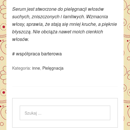
Serum jest stworzone do pielęgnacji włosów
suchych, zniszczonych i łamliwych. Wzmacnia
włosy, sprawia, że stają się mniej kruche, a pięknie
błyszczą. Nie obciąża nawet moich cienkich
włosów.
# współpraca barterowa
Kategoria:
inne
,
Pielęgnacja