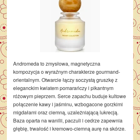
Andromeda to zmysłowa, magnetyczna
kompozycja o wyraźnym charakterze gourmand-
orientalnym. Otwarcie łączy soczystą gruszkę z
eleganckim kwiatem pomarańczy i pikantnym
różowym pieprzem. Serce zapachu buduje kultowe
połączenie kawy i jaśminu, wzbogacone gorzkimi
migdałami oraz ciemną, uzależniającą lukrecją.
Baza oparta na wanilii, paczuli i cedrze zapewnia
głębię, trwałość i kremowo-ciemną aurę na skórze.