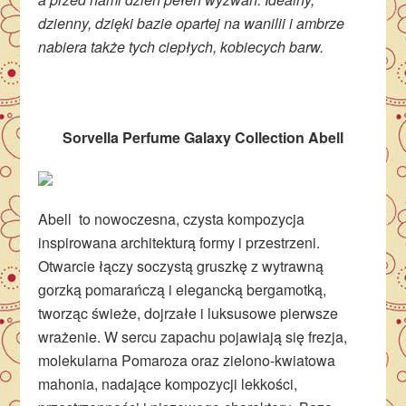
dzienny, dzięki bazie opartej na wanilii i ambrze
nabiera także tych ciepłych, kobiecych barw.
Sorvella Perfume Galaxy Collection Abell
Abell to nowoczesna, czysta kompozycja
inspirowana architekturą formy i przestrzeni.
Otwarcie łączy soczystą gruszkę z wytrawną
gorzką pomarańczą i elegancką bergamotką,
tworząc świeże, dojrzałe i luksusowe pierwsze
wrażenie. W sercu zapachu pojawiają się frezja,
molekularna Pomaroza oraz zielono-kwiatowa
mahonia, nadające kompozycji lekkości,