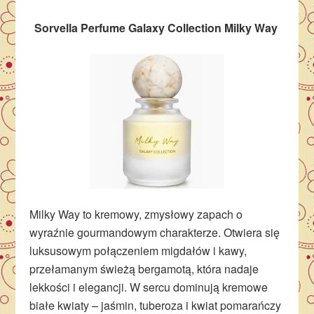
Sorvella Perfume Galaxy Collection Milky Way
Milky Way to kremowy, zmysłowy zapach o
wyraźnie gourmandowym charakterze. Otwiera się
luksusowym połączeniem migdałów i kawy,
przełamanym świeżą bergamotą, która nadaje
lekkości i elegancji. W sercu dominują kremowe
białe kwiaty – jaśmin, tuberoza i kwiat pomarańczy