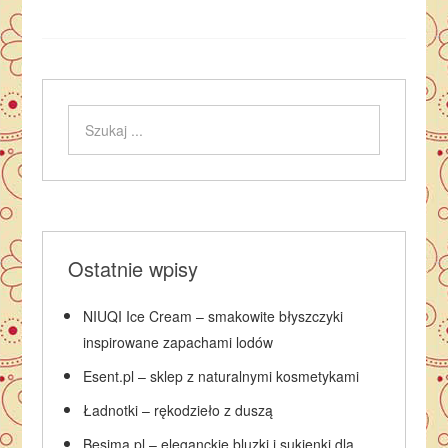
Ostatnie wpisy
NIUQI Ice Cream – smakowite błyszczyki
inspirowane zapachami lodów
Esent.pl – sklep z naturalnymi kosmetykami
Ładnotki – rękodzieło z duszą
Besima.pl – eleganckie bluzki i sukienki dla