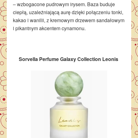
– wzbogacone pudrowym irysem. Baza buduje
ciepłą, uzależniającą aurę dzięki połączeniu tonki,
kakao i wanilii, z kremowym drzewem sandałowym
i pikantnym akcentem cynamonu.
Sorvella Perfume Galaxy Collection Leonis