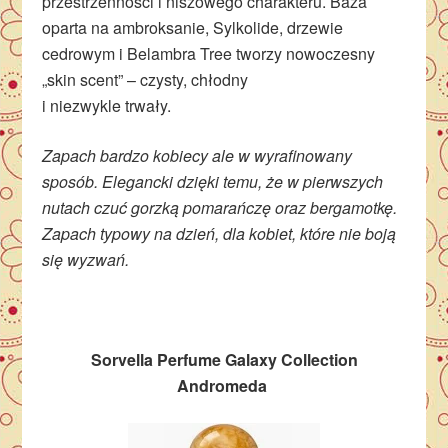
przestrzenności i niszowego charakteru. Baza
oparta na ambroksanie, Sylkolide, drzewie
cedrowym i Belambra Tree tworzy nowoczesny
„skin scent” – czysty, chłodny
i niezwykle trwały.
Zapach bardzo kobiecy ale w wyrafinowany
sposób. Elegancki dzięki temu, że w pierwszych
nutach czuć gorzką pomarańczę oraz bergamotkę.
Zapach typowy na dzień, dla kobiet, które nie boją
się wyzwań.
Sorvella Perfume Galaxy Collection
Andromeda