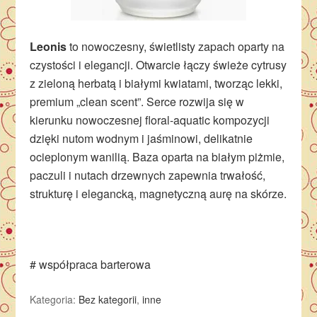
Leonis
to nowoczesny, świetlisty zapach oparty na
czystości i elegancji. Otwarcie łączy świeże cytrusy
z zieloną herbatą i białymi kwiatami, tworząc lekki,
premium „clean scent”. Serce rozwija się w
kierunku nowoczesnej floral-aquatic kompozycji
dzięki nutom wodnym i jaśminowi, delikatnie
ocieplonym wanilią. Baza oparta na białym piżmie,
paczuli i nutach drzewnych zapewnia trwałość,
strukturę i elegancką, magnetyczną aurę na skórze.
# współpraca barterowa
Kategoria:
Bez kategorii
,
inne