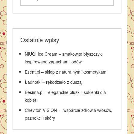
Ostatnie wpisy
NIUQI Ice Cream – smakowite błyszczyki
inspirowane zapachami lodów
Esent.pl – sklep z naturalnymi kosmetykami
Ładnotki – rękodzieło z duszą
Besima.pl – eleganckie bluzki i sukienki dla
kobiet
Cheviton VISION — wsparcie zdrowia włosów,
paznokci i skóry