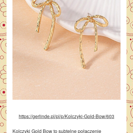
https://gerlinde.pl/pl/p/Kolczyki-Gold-Bow/603
Kolczyki Gold Bow to subtelne połączenie