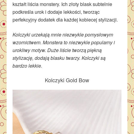
kształt liścia monstery. Ich złoty blask subtelnie
podkreśla urok i dodaje lekkości, tworząc
perfekcyjny dodatek dla każdej kobiecej stylizacji.
Kolczyki urzekają mnie niezwykle pomysłowym
wzornictwem. Monstera to niezwykle popularny i
urokliwy motyw. Duże liście tworzą piękną
stylizację, dodają blasku twarzy. Kolczyki są
bardzo lekkie.
Kolczyki Gold Bow