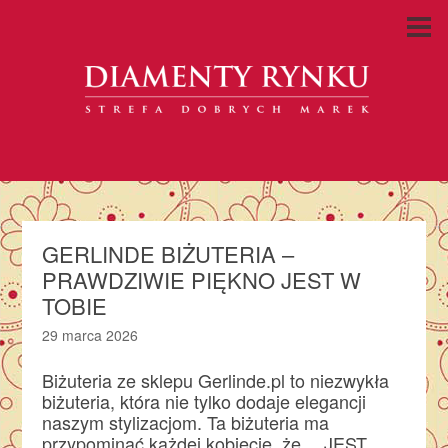
GERLINDE BIŻUTERIA –
PRAWDZIWIE PIĘKNO JEST W
TOBIE
29 marca 2026
Biżuteria ze sklepu Gerlinde.pl to niezwykła
biżuteria, która nie tylko dodaje elegancji
naszym stylizacjom. Ta biżuteria ma
przypominać każdej kobiecie, że …JEST