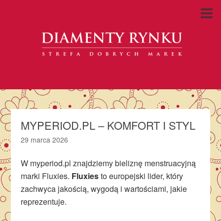
MYPERIOD.PL – KOMFORT I STYL
29 marca 2026
W myperiod.pl znajdziemy bieliznę menstruacyjną
marki Fluxies.
Fluxies
to europejski lider, który
zachwyca jakością, wygodą i wartościami, jakie
reprezentuje.