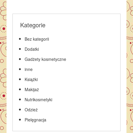
Kategorie
Bez kategorii
Dodatki
Gadżety kosmetyczne
inne
Książki
Makijaż
Nutrikosmetyki
Odzież
Pielęgnacja