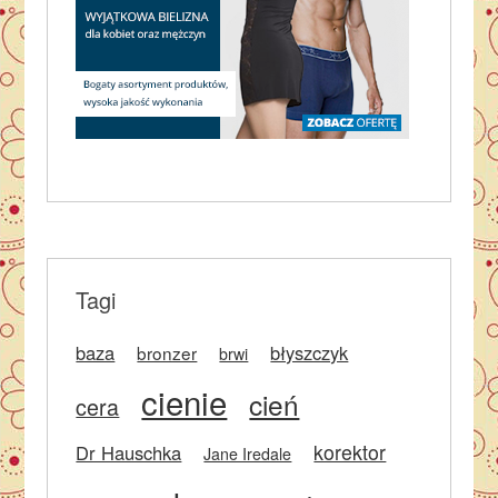
Tagi
baza
błyszczyk
bronzer
brwi
cienie
cień
cera
korektor
Dr Hauschka
Jane Iredale