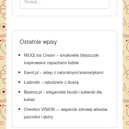
Ostatnie wpisy
NIUQI Ice Cream – smakowite błyszczyki
inspirowane zapachami lodów
Esent.pl – sklep z naturalnymi kosmetykami
Ładnotki – rękodzieło z duszą
Besima.pl – eleganckie bluzki i sukienki dla
kobiet
Cheviton VISION — wsparcie zdrowia włosów,
paznokci i skóry