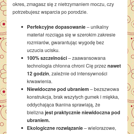
okres, zmagasz się z nietrzymaniem moczu, czy
potrzebujesz wsparcia po porodzie.
Perfekcyjne dopasowanie
– unikalny
materiał rozciąga się w szerokim zakresie
rozmiarów, gwarantując wygodę bez
uczucia ucisku.
100% szczelności
– zaawansowana
technologia chłonna chroni Cię przez
nawet
12 godzin
, zależnie od intensywności
krwawienia.
Niewidoczne pod ubraniem
– bezszwowa
konstrukcja, brak wszytych gumek i miękka,
oddychająca tkanina sprawiają, że
bielizna
jest praktycznie niewidoczna pod
ubraniem.
Ekologiczne rozwiązanie
– wielorazowe,