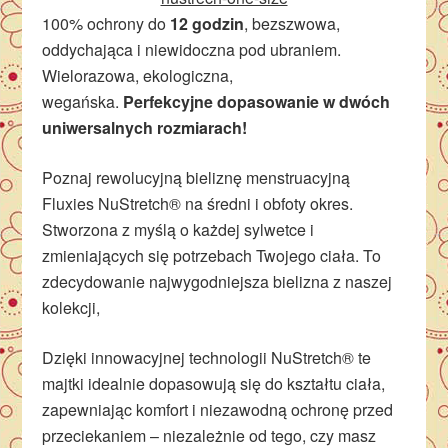
100% ochrony do
12 godzin
, bezszwowa,
oddychająca i niewidoczna pod ubraniem.
Wielorazowa, ekologiczna,
wegańska.
Perfekcyjne dopasowanie w dwóch
uniwersalnych rozmiarach!
Poznaj rewolucyjną bieliznę menstruacyjną
Fluxies NuStretch® na średni i obfoty okres.
Stworzona z myślą o każdej sylwetce i
zmieniających się potrzebach Twojego ciała. To
zdecydowanie najwygodniejsza bielizna z naszej
kolekcji,
Dzięki innowacyjnej technologii NuStretch® te
majtki idealnie dopasowują się do kształtu ciała,
zapewniając komfort i niezawodną ochronę przed
przeciekaniem – niezależnie od tego, czy masz