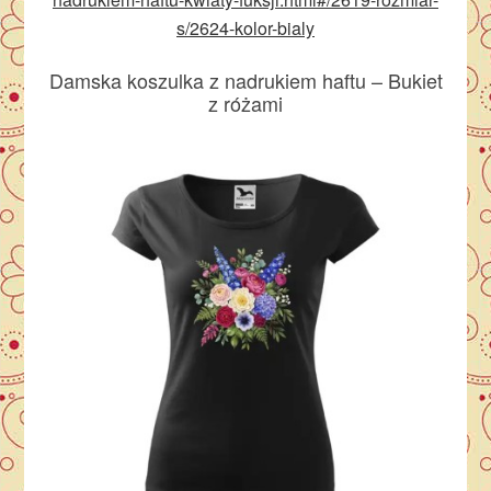
s/2624-kolor-bialy
Damska koszulka z nadrukiem haftu – Bukiet
z różami