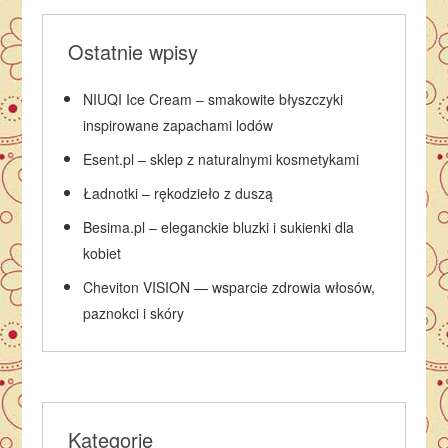
Ostatnie wpisy
NIUQI Ice Cream – smakowite błyszczyki
inspirowane zapachami lodów
Esent.pl – sklep z naturalnymi kosmetykami
Ładnotki – rękodzieło z duszą
Besima.pl – eleganckie bluzki i sukienki dla
kobiet
Cheviton VISION — wsparcie zdrowia włosów,
paznokci i skóry
Kategorie