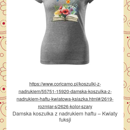
https://www.coricamo.pl/koszulki-z-
nadrukiem/55751-15920-damska-koszulka-z-
nadrukiem-haftu-kwiatowa-ksiazka.html#/2619-
rozmiar-s/2626-kolor-szary
Damska koszulka z nadrukiem haftu – Kwiaty
fuksji