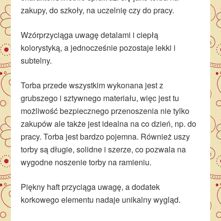
zakupy, do szkoły, na uczelnię czy do pracy.
Wz
ór
przyci
ąga uwagę detalami i ciepłą
kolorystyką, a jednocześnie pozostaje lekki i
subtelny.
Torba przede wszystkim wykonana jest z
grubszego i sztywnego materiału, więc jest tu
możliwość bezpiecznego przenoszenia nie tylko
zakupów ale także jest idealna na co dzień, np. do
pracy. Torba jest bardzo pojemna. Również uszy
torby są długie, solidne i szerze, co pozwala na
wygodne noszenie torby na ramieniu.
Piękny haft przyciąga uwagę, a dodatek
korkowego elementu nadaje unikalny wygląd.