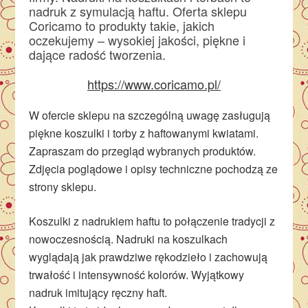
nadruk z symulacją haftu. Oferta sklepu
Coricamo to produkty takie, jakich
oczekujemy – wysokiej jakości, piękne i
dające radość tworzenia.
https://www.coricamo.pl/
W ofercie sklepu na szczególną uwagę zasługują
piękne koszulki i torby z haftowanymi kwiatami.
Zapraszam do przegląd wybranych produktów.
Zdjęcia poglądowe i opisy techniczne pochodzą ze
strony sklepu.
Koszulki z nadrukiem haftu to połączenie tradycji z
nowoczesnością. Nadruki na koszulkach
wyglądają jak prawdziwe rękodzieło i zachowują
trwałość i intensywność kolor
ów.
Wyj
ątkowy
nadruk imitujący ręczny haft.