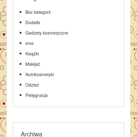
Bez kategorii
Dodatki
Gadżety kosmetyczne
inne
Książki
Makijaż
Nutrikosmetyki
Odzież
Pielęgnacja
Archiwa