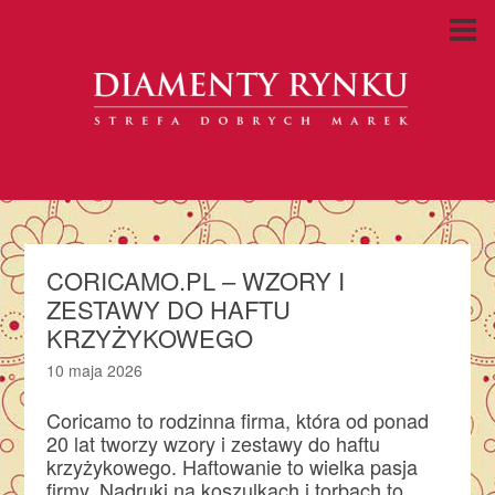
CORICAMO.PL – WZORY I
ZESTAWY DO HAFTU
KRZYŻYKOWEGO
10 maja 2026
Coricamo to rodzinna firma, która od ponad
20 lat tworzy wzory i zestawy do haftu
krzyżykowego. Haftowanie to wielka pasja
firmy. Nadruki na koszulkach i torbach to