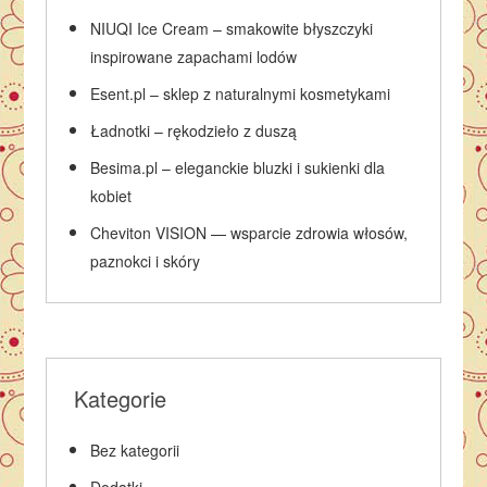
NIUQI Ice Cream – smakowite błyszczyki
inspirowane zapachami lodów
Esent.pl – sklep z naturalnymi kosmetykami
Ładnotki – rękodzieło z duszą
Besima.pl – eleganckie bluzki i sukienki dla
kobiet
Cheviton VISION — wsparcie zdrowia włosów,
paznokci i skóry
Kategorie
Bez kategorii
Dodatki