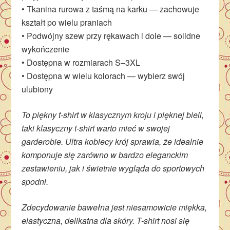
• Tkanina rurowa z taśmą na karku — zachowuje
kształt po wielu praniach
• Podwójny szew przy rękawach i dole — solidne
wykończenie
• Dostępna w rozmiarach S–3XL
• Dostępna w wielu kolorach — wybierz swój
ulubiony
To piękny t-shirt w klasycznym kroju i pięknej bieli,
taki klasyczny t-shirt warto mieć w swojej
garderobie. Ultra kobiecy krój sprawia, że idealnie
komponuje się zarówno w bardzo eleganckim
zestawieniu, jak i świetnie wygląda do sportowych
spodni.
Zdecydowanie bawełna jest niesamowicie miękka,
elastyczna, delikatna dla skóry. T-shirt nosi się