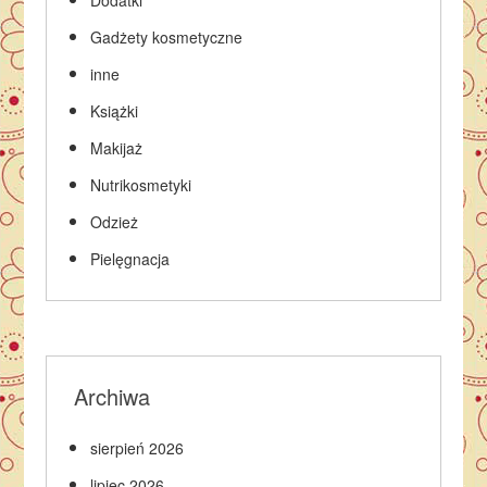
Gadżety kosmetyczne
inne
Książki
Makijaż
Nutrikosmetyki
Odzież
Pielęgnacja
Archiwa
sierpień 2026
lipiec 2026