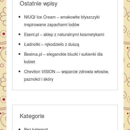
Ostatnie wpisy
NIUQI Ice Cream – smakowite błyszczyki
inspirowane zapachami lodów
Esent.pl – sklep z naturalnymi kosmetykami
Ładnotki – rękodzieło z duszą
Besima.pl – eleganckie bluzki i sukienki dla
kobiet
Cheviton VISION — wsparcie zdrowia włosów,
paznokci i skóry
Kategorie
Bez kategorii