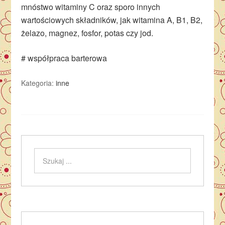
mnóstwo witaminy C oraz sporo innych
wartościowych składników, jak witamina A, B1, B2,
żelazo, magnez, fosfor, potas czy jod.
# współpraca barterowa
Kategoria:
inne