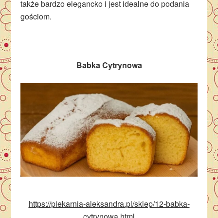
także bardzo elegancko i jest idealne do podania
gościom.
Babka Cytrynowa
https://piekarnia-aleksandra.pl/sklep/12-babka-
cytrynowa.html