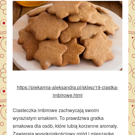
https://piekarnia-aleksandra.pl/sklep/19-ciastka-
imbirowe.html
Ciasteczka imbirowe zachwycają swoim
wyrazistym smakiem. To prawdziwa gratka
smakowa dla osób, które lubią korzenne aromaty.
Zawierają wysokojakościowy miód i mieszankę