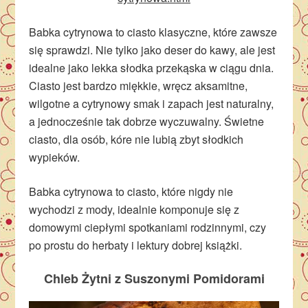
Babka cytrynowa to ciasto klasyczne, które zawsze
się sprawdzi. Nie tylko jako deser do kawy, ale jest
idealne jako lekka słodka przekąska w ciągu dnia.
Ciasto jest bardzo miękkie, wręcz aksamitne,
wilgotne a cytrynowy smak i zapach jest naturalny,
a jednocześnie tak dobrze wyczuwalny. Świetne
ciasto, dla osób, kóre nie lubią zbyt słodkich
wypieków.
Babka cytrynowa to ciasto, które nigdy nie
wychodzi z mody, idealnie komponuje się z
domowymi ciepłymi spotkaniami rodzinnymi, czy
po prostu do herbaty i lektury dobrej książki.
Chleb Żytni z Suszonymi Pomidorami