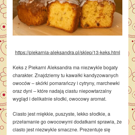
https://piekarnia-aleksandra.pl/sklep/13-keks.html
Keks z Piekarni Aleksandra ma niezwykle bogaty
charakter. Znajdziemy tu kawałki kandyzowanych
owoców – skórki pomarańczy i cytryny, marchewki
oraz dyni – które nadają ciastu niepowtarzalny
wygląd i delikatnie słodki, owocowy aromat.
Ciasto jest miękkie, puszyste, lekko słodkie, a
przełamanie go owocowymi dodatkami sprawia, że
ciasto jest niezwykle smaczne. Prezentuje się