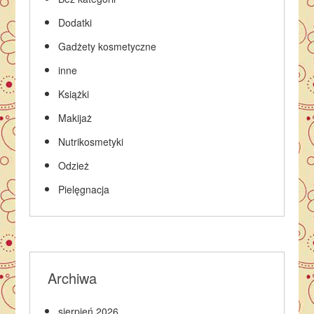
Dodatki
Gadżety kosmetyczne
inne
Książki
Makijaż
Nutrikosmetyki
Odzież
Pielęgnacja
Archiwa
sierpień 2026