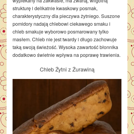
wypiekany na zakwasie, ma zwartą, wilgotną
strukturę i delikatnie kwaskowy posmak,
charakterystyczny dla pieczywa żytniego. Suszone
pomidory nadają chlebowi ciekawego smaku i
chleb smakuje wyborowo posmarowany tylko
masłem. Chleb nie jest twardy i długo zachowuje
taką swoją świeżość. Wysoka zawartość błonnika
dodatkowo świetnie wpływa na poprawę trawienia.
Chleb Żytni z Żurawiną