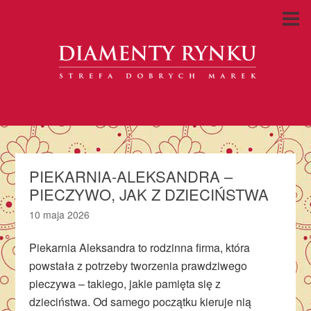
PIEKARNIA-ALEKSANDRA –
PIECZYWO, JAK Z DZIECIŃSTWA
10 maja 2026
Piekarnia Aleksandra to rodzinna firma, która
powstała z potrzeby tworzenia prawdziwego
pieczywa – takiego, jakie pamięta się z
dzieciństwa. Od samego początku kieruje nią