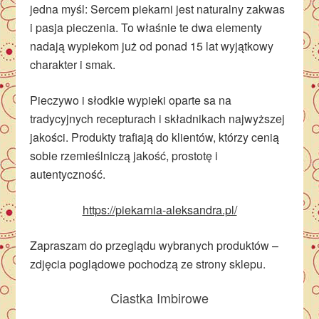
jedna myśl: Sercem piekarni jest naturalny zakwas
i pasja pieczenia. To właśnie te dwa elementy
nadają wypiekom już od ponad 15 lat wyjątkowy
charakter i smak.
Pieczywo i słodkie wypieki oparte sa na
tradycyjnych recepturach i składnikach najwyższej
jakości. Produkty trafiają do klientów, którzy cenią
sobie rzemieślniczą jakość, prostotę i
autentyczność.
https://piekarnia-aleksandra.pl/
Zapraszam do przeglądu wybranych produktów –
zdjęcia poglądowe pochodzą ze strony sklepu.
Ciastka Imbirowe