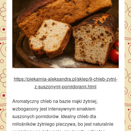
https://piekarnia-aleksandra.pl/sklep/9-chleb-zytni-
z-suszonymi-pomidorami.html
Aromatyczny chleb na bazie mąki żytniej,
wzbogacony jest intensywnym smakiem
suszonych pomidorów. Idealny chleb dla
miłośników żytniego pieczywa, bo jest naturalnie