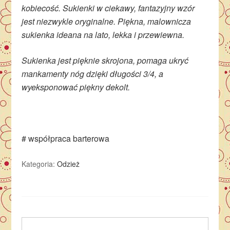
kobiecość. Sukienki w ciekawy, fantazyjny wzór
jest niezwykle oryginalne. Piękna, malownicza
sukienka ideana na lato, lekka i przewiewna.
Sukienka jest pięknie skrojona, pomaga ukryć
mankamenty nóg dzięki długości 3/4, a
wyeksponować piękny dekolt.
# współpraca barterowa
Kategoria:
Odzież