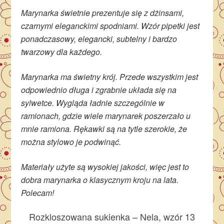
Marynarka świetnie prezentuje się z dżinsami,
czarnymi eleganckimi spodniami. Wzór pipetki jest
ponadczasowy, elegancki, subtelny i bardzo
twarzowy dla każdego.
Marynarka ma świetny krój. Przede wszystkim jest
odpowiednio długa i zgrabnie układa się na
sylwetce. Wygląda ładnie szczególnie w
ramionach, gdzie wiele marynarek poszerzało u
mnie ramiona. Rękawki są na tytle szerokie, że
można stylowo je podwinąć.
Materiały użyte są wysokiej jakości, więc jest to
dobra marynarka o klasycznym kroju na lata.
Polecam!
Rozkloszowana sukienka – Nela, wzór 13