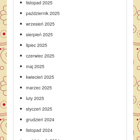
listopad 2025
październik 2025
wrzesień 2025
sierpień 2025
lipiec 2025
czerwiec 2025
maj 2025
kwiecień 2025
marzec 2025
luty 2025
styczeń 2025
grudzień 2024
listopad 2024