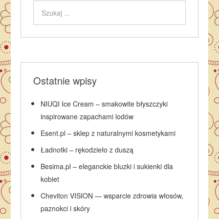
Ostatnie wpisy
NIUQI Ice Cream – smakowite błyszczyki
inspirowane zapachami lodów
Esent.pl – sklep z naturalnymi kosmetykami
Ładnotki – rękodzieło z duszą
Besima.pl – eleganckie bluzki i sukienki dla
kobiet
Cheviton VISION — wsparcie zdrowia włosów,
paznokci i skóry