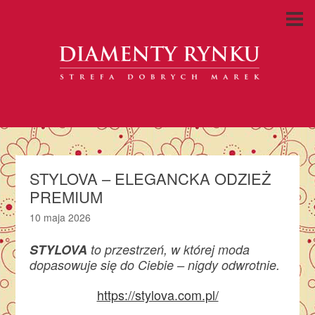
STYLOVA – ELEGANCKA ODZIEŻ
PREMIUM
10 maja 2026
STYLOVA
to przestrzeń, w której moda
dopasowuje się do Ciebie – nigdy odwrotnie.
https://stylova.com.pl/