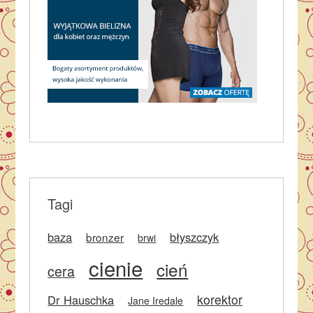
Tagi
baza
błyszczyk
bronzer
brwi
cienie
cień
cera
korektor
Dr Hauschka
Jane Iredale