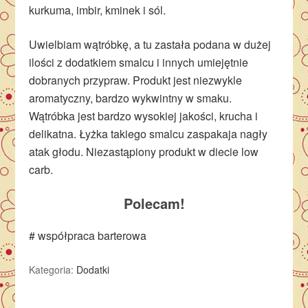
kurkuma, imbir, kminek i sól.
Uwielbiam wątróbkę, a tu zastała podana w dużej
ilości z dodatkiem smalcu i innych umiejętnie
dobranych przypraw. Produkt jest niezwykle
aromatyczny, bardzo wykwintny w smaku.
Wątróbka jest bardzo wysokiej jakości, krucha i
delikatna. Łyżka takiego smalcu zaspakaja nagły
atak głodu. Niezastąpiony produkt w diecie low
carb.
Polecam!
# współpraca barterowa
Kategoria:
Dodatki