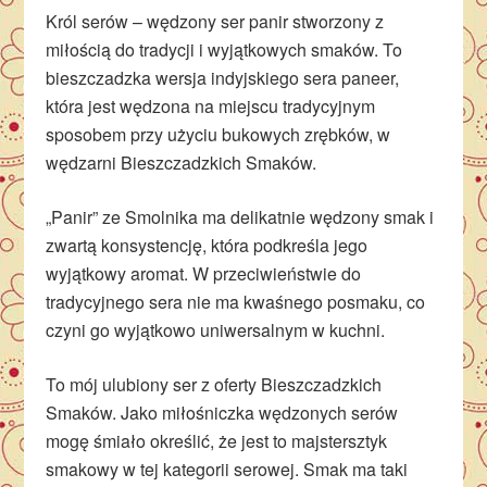
Król serów – wędzony ser panir stworzony z
miłością do tradycji i wyjątkowych smaków. To
bieszczadzka wersja indyjskiego sera paneer,
która jest wędzona na miejscu tradycyjnym
sposobem przy użyciu bukowych zrębków, w
wędzarni Bieszczadzkich Smaków.
„Panir” ze Smolnika ma delikatnie wędzony smak i
zwartą konsystencję, która podkreśla jego
wyjątkowy aromat. W przeciwieństwie do
tradycyjnego sera nie ma kwaśnego posmaku, co
czyni go wyjątkowo uniwersalnym w kuchni.
To mój ulubiony ser z oferty Bieszczadzkich
Smaków. Jako miłośniczka wędzonych serów
mogę śmiało określić, że jest to majstersztyk
smakowy w tej kategorii serowej. Smak ma taki