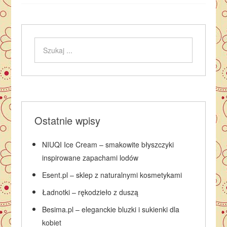
Ostatnie wpisy
NIUQI Ice Cream – smakowite błyszczyki
inspirowane zapachami lodów
Esent.pl – sklep z naturalnymi kosmetykami
Ładnotki – rękodzieło z duszą
Besima.pl – eleganckie bluzki i sukienki dla
kobiet