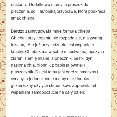
nasiona. Dodatkowo mamy tu proszek do
pieczenia, sól i autorską przyprawę, która podkręca
smak chleba.
Bardzo zaintrygowała mnie formuła chleba.
Chlebek przy krojeniu nie rozpada się, ma zwartą
teksturę. Ale już przy jedzeniu jest wspaniale
kruchy. Chlebek ma w sobie mnóstwo najlepszych
ziaren: siemię lniane, słonecznik, pestki dyni,
nasiona chia, błonnik z babki jajowatej i
płaszecznik. Dzięki temu jest bardzo smaczny i
sycący, a jednocześnie mamy niski indeks
glikemiczny użytych składników. Zapewnia mi
wspaniałe samopoczucie na cały dzień.