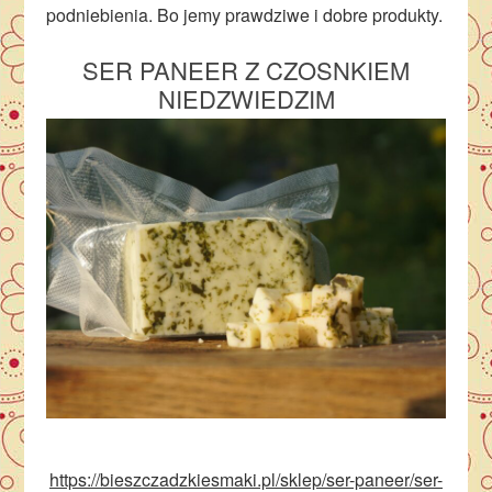
podniebienia. Bo jemy prawdziwe i dobre produkty.
SER PANEER Z CZOSNKIEM
NIEDZWIEDZIM
https://bieszczadzkiesmaki.pl/sklep/ser-paneer/ser-