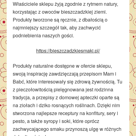
Właściciele sklepu żyją zgodnie z rytmem natury,
korzystając z owoców bieszczadzkiej ziemi.
Produkty tworzone są ręcznie, z dbałością o
najmniejszy szczegół tak, aby zachwycić
podniebienia naszych gości.
https://bieszczadzkiesmaki.pl/
Produkty naturalne dostępne w ofercie sklepu,
swoją inspirację zawdzięczają przepisom Mam i
Babć, które interesowały się zdrową żywnością. Tu
z pieczołowitością pielęgnowana jest rodzinna
tradycja, a przepisy z domowej apteczki oparte są
na ziołach i dziko rosnących roślinach. Dzięki nim
stworzona najlepsze receptury na konfitury, sery i
pesto, a także syropy i soki, które oprócz
zachwycającego smaku przynoszą ulgę w różnych