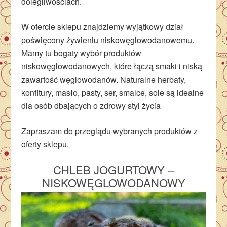
dolegliwościach.
W ofercie sklepu znajdziemy wyjątkowy dział
poświęcony żywieniu niskowęglowodanowemu.
Mamy tu bogaty wybór produktów
niskowęglowodanowych, które łączą smaki i niską
zawartość węglowodanów.
Naturalne herbaty,
konfitury, masło, pasty, ser, smalce, sole są i
dealne
dla osób dbających o zdrowy styl życia
Zapraszam do przeglądu wybranych produktów z
oferty sklepu.
CHLEB JOGURTOWY –
NISKOWĘGLOWODANOWY