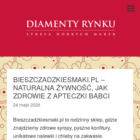
BIESZCZADZKIESMAKI.PL –
NATURALNA ŻYWNOŚĆ, JAK
ZDROWIE Z APTECZKI BABCI
24 maja 2026
Bieszczadzkiesmaki.pl to rodzinny sklep, gdzie
znajdziemy zdrowe syropy, pyszne konfitury,
unikatowe nalewki i chleby na zakwasie.