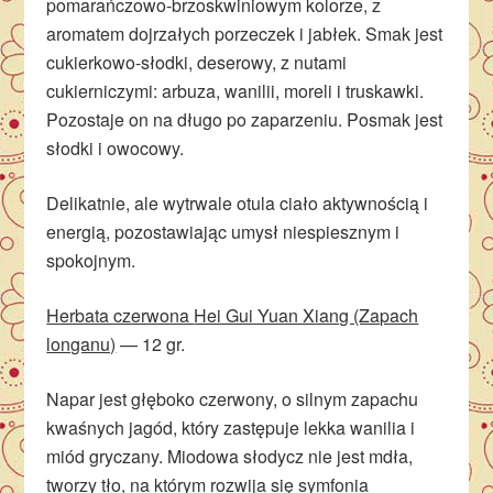
pomarańczowo-brzoskwiniowym kolorze, z
aromatem dojrzałych porzeczek i jabłek. Smak jest
cukierkowo-słodki, deserowy, z nutami
cukierniczymi: arbuza, wanilii, moreli i truskawki.
Pozostaje on na długo po zaparzeniu. Posmak jest
słodki i owocowy.
Delikatnie, ale wytrwale otula ciało aktywnością i
energią, pozostawiając umysł niespiesznym i
spokojnym.
Herbata czerwona
Hei Gui Yuan Xiang (Zapach
longanu)
— 12 gr.
Napar jest głęboko czerwony, o silnym zapachu
kwaśnych jagód, który zastępuje lekka wanilia i
miód gryczany. Miodowa słodycz nie jest mdła,
tworzy tło, na którym rozwija się symfonia