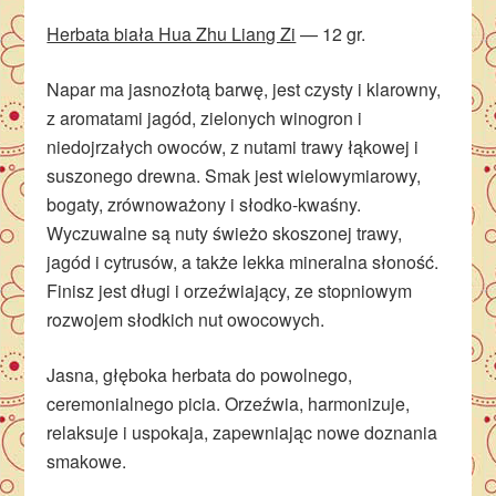
Herbata biała Hua Zhu Liang Zi
— 12 gr.
Napar ma jasnozłotą barwę, jest czysty i klarowny,
z aromatami jagód, zielonych winogron i
niedojrzałych owoców, z nutami trawy łąkowej i
suszonego drewna. Smak jest wielowymiarowy,
bogaty, zrównoważony i słodko-kwaśny.
Wyczuwalne są nuty świeżo skoszonej trawy,
jagód i cytrusów, a także lekka mineralna słoność.
Finisz jest długi i orzeźwiający, ze stopniowym
rozwojem słodkich nut owocowych.
Jasna, głęboka herbata do powolnego,
ceremonialnego picia. Orzeźwia, harmonizuje,
relaksuje i uspokaja, zapewniając nowe doznania
smakowe.