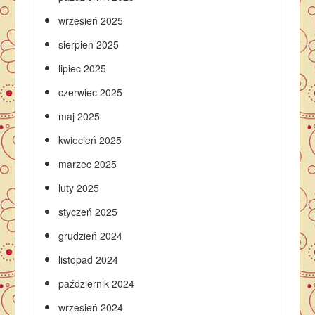
wrzesień 2025
sierpień 2025
lipiec 2025
czerwiec 2025
maj 2025
kwiecień 2025
marzec 2025
luty 2025
styczeń 2025
grudzień 2024
listopad 2024
październik 2024
wrzesień 2024