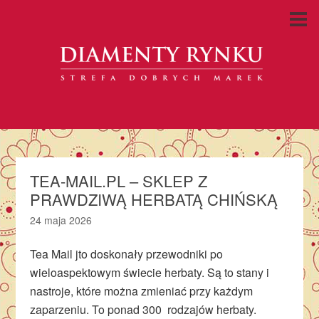
TEA-MAIL.PL – SKLEP Z
PRAWDZIWĄ HERBATĄ CHIŃSKĄ
24 maja 2026
Tea Mail jto doskonały przewodniki po
wieloaspektowym świecie herbaty. Są to stany i
nastroje, które można zmieniać przy każdym
zaparzeniu. To ponad 300 rodzajów herbaty.