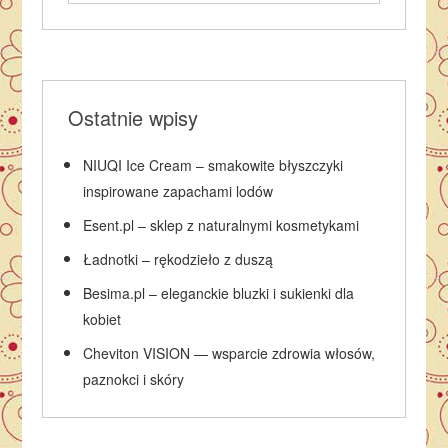
Ostatnie wpisy
NIUQI Ice Cream – smakowite błyszczyki
inspirowane zapachami lodów
Esent.pl – sklep z naturalnymi kosmetykami
Ładnotki – rękodzieło z duszą
Besima.pl – eleganckie bluzki i sukienki dla
kobiet
Cheviton VISION — wsparcie zdrowia włosów,
paznokci i skóry